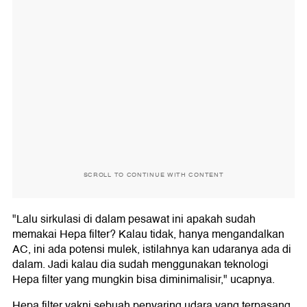
SCROLL TO CONTINUE WITH CONTENT
"Lalu sirkulasi di dalam pesawat ini apakah sudah
memakai Hepa filter? Kalau tidak, hanya mengandalkan
AC, ini ada potensi mulek, istilahnya kan udaranya ada di
dalam. Jadi kalau dia sudah menggunakan teknologi
Hepa filter yang mungkin bisa diminimalisir," ucapnya.
Hepa filter yakni sebuah penyaring udara yang terpasang