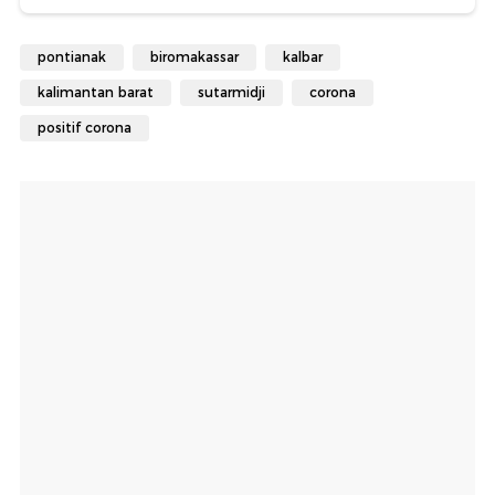
pontianak
biromakassar
kalbar
kalimantan barat
sutarmidji
corona
positif corona