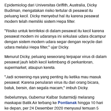
Epidemiolog dari Universitas Griffith, Australia, Dicky
Budiman, mengatakan risiko tertular di pesawat itu
peluang kecil. Dicky menyebut hal itu karena pesawat
modern telah memiliki sistem Hepa filter.
"Risiko untuk terinfeksi di dalam pesawat itu kecil karena
pesawat modern ini udaranya ini sirkulasi udara dicampur
dengan sistem modern udara segar dengan recycle dari
udara melalui Hepa filter," ujar Dicky.
Menurut Dicky, peluang seseorang terpapar virus di dalam
pesawat jauh lebih kecil ketimbang di perkantoran,
supermarket, ataupun kereta.
"Jadi screening-nya yang penting itu ketika mau masuk
pesawat. Karena penularan virus itu dari orang bicara,
batuk, bersin, dan segala macam," imbuh Dicky.
Sebelumnya, Gubernur Kalbar Sutarmidji melarang
Pontianak
maskapai Batik Air terbang ke
hingga 10 hari
ke depan, per 24 Desember 2020 menyusul temuan 5