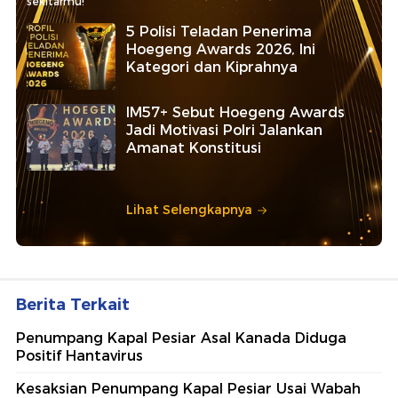
sekitarmu!
5 Polisi Teladan Penerima
Hoegeng Awards 2026, Ini
Kategori dan Kiprahnya
IM57+ Sebut Hoegeng Awards
Jadi Motivasi Polri Jalankan
Amanat Konstitusi
Lihat Selengkapnya
Berita Terkait
Penumpang Kapal Pesiar Asal Kanada Diduga
Positif Hantavirus
Kesaksian Penumpang Kapal Pesiar Usai Wabah