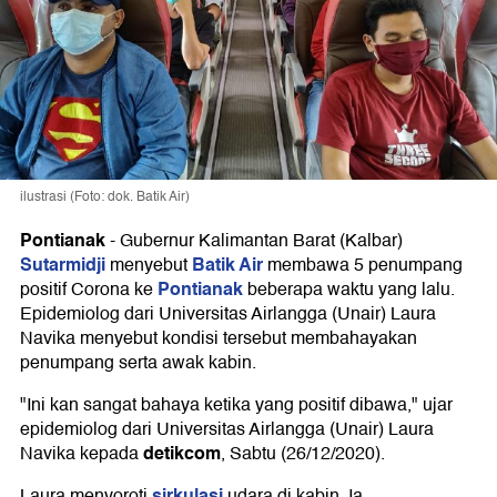
ilustrasi (Foto: dok. Batik Air)
Pontianak
-
Gubernur Kalimantan Barat (Kalbar)
Sutarmidji
Batik Air
menyebut
membawa 5 penumpang
Pontianak
positif Corona ke
beberapa waktu yang lalu.
Epidemiolog dari Universitas Airlangga (Unair) Laura
Navika menyebut kondisi tersebut membahayakan
penumpang serta awak kabin.
"Ini kan sangat bahaya ketika yang positif dibawa," ujar
epidemiolog dari Universitas Airlangga (Unair) Laura
detikcom
Navika kepada
, Sabtu (26/12/2020).
sirkulasi
Laura menyoroti
udara di kabin. Ia