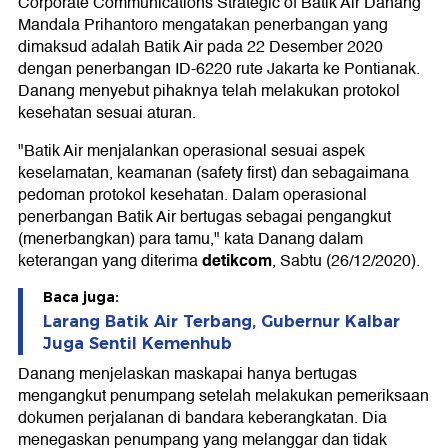
Corporate Communications Strategic of Batik Air Danang
Mandala Prihantoro mengatakan penerbangan yang
dimaksud adalah Batik Air pada 22 Desember 2020
dengan penerbangan ID-6220 rute Jakarta ke Pontianak.
Danang menyebut pihaknya telah melakukan protokol
kesehatan sesuai aturan.
"Batik Air menjalankan operasional sesuai aspek
keselamatan, keamanan (safety first) dan sebagaimana
pedoman protokol kesehatan. Dalam operasional
penerbangan Batik Air bertugas sebagai pengangkut
(menerbangkan) para tamu," kata Danang dalam
detikcom
keterangan yang diterima
, Sabtu (26/12/2020).
Baca juga:
Larang Batik Air Terbang, Gubernur Kalbar
Juga Sentil Kemenhub
Danang menjelaskan maskapai hanya bertugas
mengangkut penumpang setelah melakukan pemeriksaan
dokumen perjalanan di bandara keberangkatan. Dia
menegaskan penumpang yang melanggar dan tidak