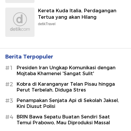
Kereta Kuda Italia, Perdagangan
Tertua yang akan Hilang
detikTravel
Berita Terpopuler
#1
Presiden Iran Ungkap Komunikasi dengan
Mojtaba Khamenei 'Sangat Sulit'
#2
Kobra di Karanganyar Telan Pisau hingga
Perut Terbelah, Diduga Stres
#3
Penampakan Senjata Api di Sekolah Jaksel,
Kini Diusut Polisi
#4
BRIN Bawa Sepatu Buatan Sendiri Saat
Temui Prabowo, Mau Diproduksi Massal