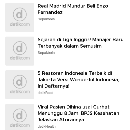
Real Madrid Mundur Beli Enzo
Fernandez
Sepakbola
Sejarah di Liga Inggris! Manajer Baru
Terbanyak dalam Semusim
Sepakbola
5 Restoran Indonesia Terbaik di
Jakarta Versi Wonderful Indonesia,
Ini Daftarnya!
detikFood
Viral Pasien Dihina usai Curhat
Menunggu 8 Jam, BPJS Kesehatan
Jelaskan Aturannya
detikHealth