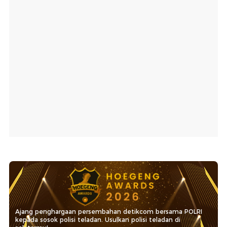
Ajang penghargaan persembahan detikcom bersama POLRI
kepada sosok polisi teladan. Usulkan polisi teladan di