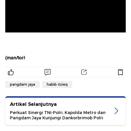
(man/tor)
pangdam jaya
habib rizieq
Artikel Selanjutnya
Perkuat Sinergi TNI-Polri, Kapolda Metro dan
Pangdam Jaya Kunjungi Dankorbrimob Polri