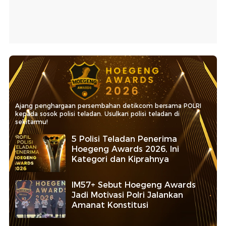
Ajang penghargaan persembahan detikcom bersama POLRI
kepada sosok polisi teladan. Usulkan polisi teladan di
sekitarmu!
5 Polisi Teladan Penerima
Hoegeng Awards 2026, Ini
Kategori dan Kiprahnya
IM57+ Sebut Hoegeng Awards
Jadi Motivasi Polri Jalankan
Amanat Konstitusi