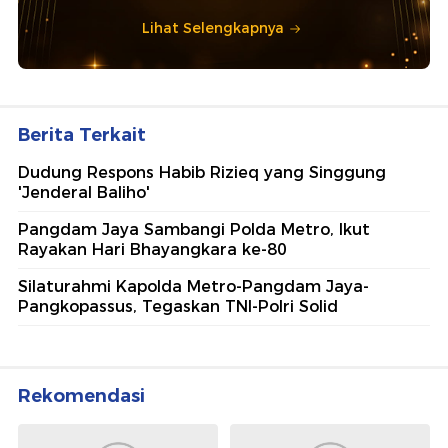
Lihat Selengkapnya
Berita Terkait
Dudung Respons Habib Rizieq yang Singgung
'Jenderal Baliho'
Pangdam Jaya Sambangi Polda Metro, Ikut
Rayakan Hari Bhayangkara ke-80
Silaturahmi Kapolda Metro-Pangdam Jaya-
Pangkopassus, Tegaskan TNI-Polri Solid
Rekomendasi