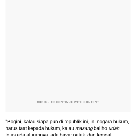
SCROLL TO CONTINUE WITH CONTENT
"Begini, kalau siapa pun di republik ini, ini negara hukum,
harus taat kepada hukum, kalau
masang
baliho
udah
jelas ada aturannya, ada bayar pajak, dan tempat