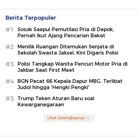
Berita Terpopuler
#1
Sosok Saepul Pemutilasi Pria di Depok,
Pernah Ikut Ajang Pencarian Bakat
#2
Menilik Ruangan Ditemukan Senjata di
Sekolah Swasta Jaksel, Kini Digaris Polisi
#3
Polisi Tangkap Wanita Pencuri Motor Pria di
Jakbar Saat First Meet
#4
BGN Pecat 66 Kepala Dapur MBG, Terlibat
Judol hingga 'Hengki Pengki'
#5
Trump Teken Aturan Baru soal
Kewarganegaraan
Lihat Selengkapnya