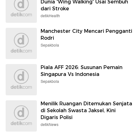
Dunia 'Wing Walking' Usai Sembuh
dari Stroke
detikHealth
Manchester City Mencari Pengganti
Rodri
Sepakbola
Piala AFF 2026: Susunan Pemain
Singapura Vs Indonesia
Sepakbola
Menilik Ruangan Ditemukan Senjata
di Sekolah Swasta Jaksel, Kini
Digaris Polisi
detikNews