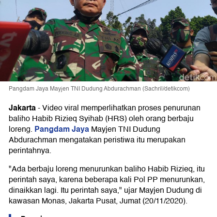
Pangdam Jaya Mayjen TNI Dudung Abdurachman (Sachril/detikcom)
Jakarta
-
Video viral memperlihatkan proses penurunan
baliho Habib Rizieq Syihab (HRS) oleh orang berbaju
Pangdam Jaya
loreng.
Mayjen TNI Dudung
Abdurachman mengatakan peristiwa itu merupakan
perintahnya.
"Ada berbaju loreng menurunkan baliho Habib Rizieq, itu
perintah saya, karena beberapa kali Pol PP menurunkan,
dinaikkan lagi. Itu perintah saya," ujar Mayjen Dudung di
kawasan Monas, Jakarta Pusat, Jumat (20/11/2020).