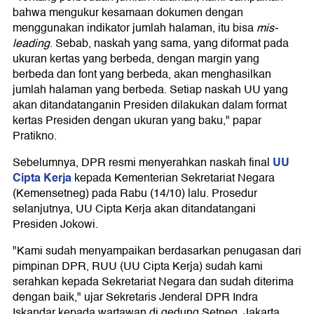
bahwa mengukur kesamaan dokumen dengan
menggunakan indikator jumlah halaman, itu bisa
mis-
leading
. Sebab, naskah yang sama, yang diformat pada
ukuran kertas yang berbeda, dengan margin yang
berbeda dan font yang berbeda, akan menghasilkan
jumlah halaman yang berbeda. Setiap naskah UU yang
akan ditandatanganin Presiden dilakukan dalam format
kertas Presiden dengan ukuran yang baku," papar
Pratikno.
UU
Sebelumnya, DPR resmi menyerahkan naskah final
Cipta Kerja
kepada Kementerian Sekretariat Negara
(Kemensetneg) pada Rabu (14/10) lalu. Prosedur
selanjutnya, UU Cipta Kerja akan ditandatangani
Presiden Jokowi.
"Kami sudah menyampaikan berdasarkan penugasan dari
pimpinan DPR, RUU (UU Cipta Kerja) sudah kami
serahkan kepada Sekretariat Negara dan sudah diterima
dengan baik," ujar Sekretaris Jenderal DPR Indra
Iskandar kepada wartawan di gedung Setneg, Jakarta