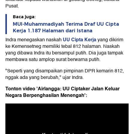
Pusat.
Baca juga:
MUI-Muhammadiyah Terima Draf UU Cipta
Kerja 1.187 Halaman dari Istana
UU Cipta Kerja
Indra menegaskan naskah
yang dikirim
ke Kemensetneg memiliki tebal 812 halaman. Naskah
yang dibawa Indra itu bersampul putih. Dia juga tampak
membawa satu amplop surat berwarna putih.
"Seperti yang disampaikan pimpinan DPR kemarin 812,
nggak ada yang berubah," ujar Indra.
Tonton video 'Airlangga: UU Ciptaker Jalan Keluar
Negara Berpenghasilan Menengah':