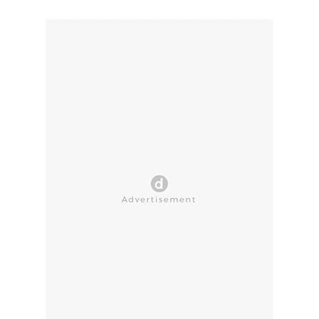
CLOSE AD