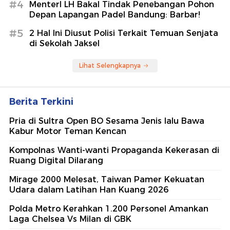
#4
MenterI LH Bakal Tindak Penebangan Pohon
Depan Lapangan Padel Bandung: Barbar!
#5
2 Hal Ini Diusut Polisi Terkait Temuan Senjata
di Sekolah Jaksel
Lihat Selengkapnya
Berita Terkini
Pria di Sultra Open BO Sesama Jenis lalu Bawa
Kabur Motor Teman Kencan
Kompolnas Wanti-wanti Propaganda Kekerasan di
Ruang Digital Dilarang
Mirage 2000 Melesat, Taiwan Pamer Kekuatan
Udara dalam Latihan Han Kuang 2026
Polda Metro Kerahkan 1.200 Personel Amankan
Laga Chelsea Vs Milan di GBK