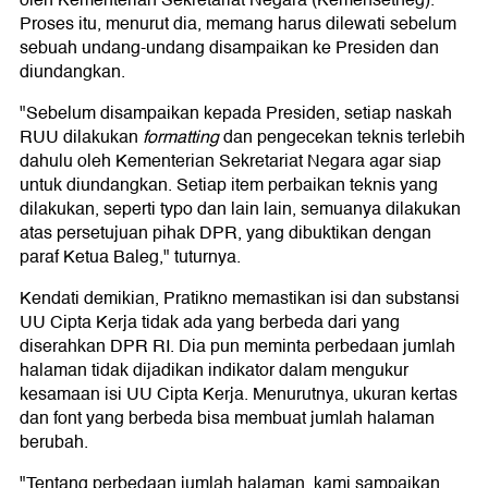
oleh Kementerian Sekretariat Negara (Kemensetneg).
Proses itu, menurut dia, memang harus dilewati sebelum
sebuah undang-undang disampaikan ke Presiden dan
diundangkan.
"Sebelum disampaikan kepada Presiden, setiap naskah
RUU dilakukan
formatting
dan pengecekan teknis terlebih
dahulu oleh Kementerian Sekretariat Negara agar siap
untuk diundangkan. Setiap item perbaikan teknis yang
dilakukan, seperti typo dan lain lain, semuanya dilakukan
atas persetujuan pihak DPR, yang dibuktikan dengan
paraf Ketua Baleg," tuturnya.
Kendati demikian, Pratikno memastikan isi dan substansi
UU Cipta Kerja tidak ada yang berbeda dari yang
diserahkan DPR RI. Dia pun meminta perbedaan jumlah
halaman tidak dijadikan indikator dalam mengukur
kesamaan isi UU Cipta Kerja. Menurutnya, ukuran kertas
dan font yang berbeda bisa membuat jumlah halaman
berubah.
"Tentang perbedaan jumlah halaman, kami sampaikan