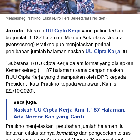
Mensesneg Pratikno (Lukas/Biro Pers Sekretariat Presiden)
Jakarta
UU Cipta Kerja
-
Naskah
yang paling terbaru
berjumlah 1.187 halaman. Menteri Sekretaris Negara
(Mensesneg) Pratikno pun menjelaskan perihal
UU Cipta Kerja
perubahan jumlah halaman naskah
itu.
"Substansi RUU Cipta Kerja dalam format yang disiapkan
Kemensetneg (1.187 halaman) sama dengan naskah
RUU Cipta Kerja yang disampaikan oleh DPR kepada
Presiden," kata Pratikno kepada wartawan, Kamis
(22/10/2020).
Baca juga:
Naskah UU Cipta Kerja Kini 1.187 Halaman,
Ada Nomor Bab yang Ganti
Pratikno menjelaskan, perubahan jumlah halaman itu
lantaran dilakukannya
formatting
dan pengecekan teknis