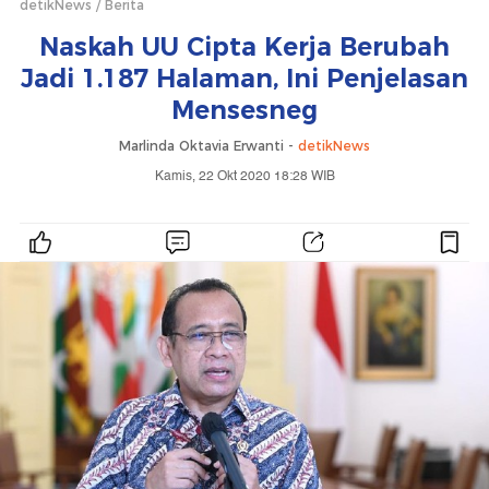
detikNews
Berita
Naskah UU Cipta Kerja Berubah
Jadi 1.187 Halaman, Ini Penjelasan
Mensesneg
Marlinda Oktavia Erwanti -
detikNews
Kamis, 22 Okt 2020 18:28 WIB