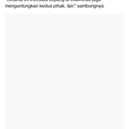
menguntungkan kedua pihak,
fair
," sambungnya.