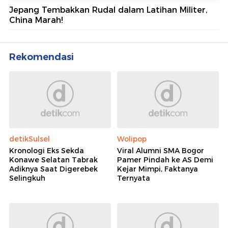
Jepang Tembakkan Rudal dalam Latihan Militer,
China Marah!
Rekomendasi
detikSulsel
Wolipop
Kronologi Eks Sekda
Viral Alumni SMA Bogor
Konawe Selatan Tabrak
Pamer Pindah ke AS Demi
Adiknya Saat Digerebek
Kejar Mimpi, Faktanya
Selingkuh
Ternyata