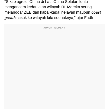
"Sikap agresif China di Laut China Selatan tentu
mengancam kedaulatan wilayah RI. Mereka sering
melanggar ZEE dan kapal-kapal nelayan maupun
coast
guard
masuk ke wilayah kita seenaknya," ujar Fadli.
ADVERTISEMENT