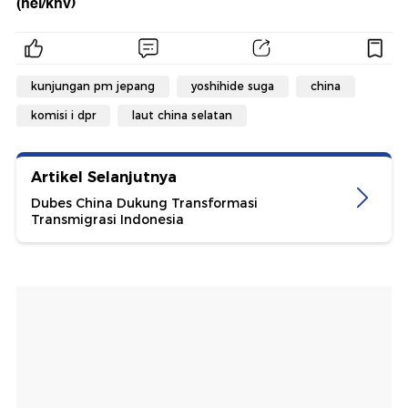
(hel/knv)
kunjungan pm jepang
yoshihide suga
china
komisi i dpr
laut china selatan
Artikel Selanjutnya
Dubes China Dukung Transformasi
Transmigrasi Indonesia