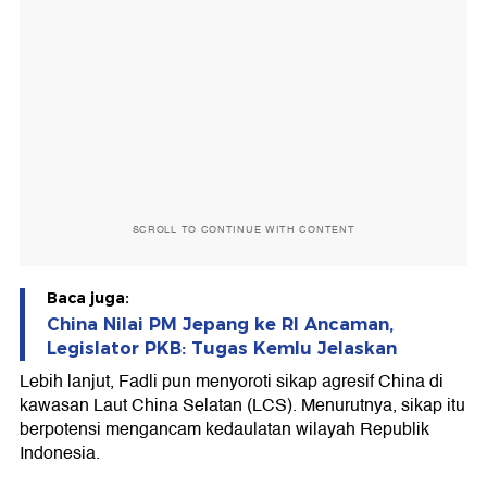
SCROLL TO CONTINUE WITH CONTENT
Baca juga:
China Nilai PM Jepang ke RI Ancaman,
Legislator PKB: Tugas Kemlu Jelaskan
Lebih lanjut, Fadli pun menyoroti sikap agresif China di
kawasan Laut China Selatan (LCS). Menurutnya, sikap itu
berpotensi mengancam kedaulatan wilayah Republik
Indonesia.