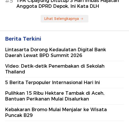
#5
TPA Cipayung Ditutup 3 Hari Imbas Hajatan
Anggota DPRD Depok, Ini Kata DLH
Lihat Selengkapnya
Berita Terkini
Lintasarta Dorong Kedaulatan Digital Bank
Daerah Lewat BPD Summit 2026
Video: Detik-detik Penembakan di Sekolah
Thailand
5 Berita Terpopuler Internasional Hari Ini
Pulihkan 15 Ribu Hektare Tambak di Aceh,
Bantuan Perikanan Mulai Disalurkan
Kebakaran Bromo Mulai Menjalar ke Wisata
Puncak B29