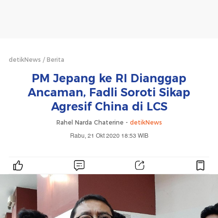
detikNews
Berita
PM Jepang ke RI Dianggap
Ancaman, Fadli Soroti Sikap
Agresif China di LCS
Rahel Narda Chaterine -
detikNews
Rabu, 21 Okt 2020 18:53 WIB