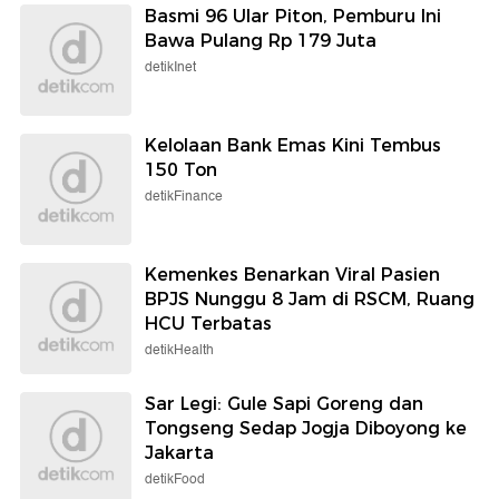
Basmi 96 Ular Piton, Pemburu Ini
Bawa Pulang Rp 179 Juta
detikInet
Kelolaan Bank Emas Kini Tembus
150 Ton
detikFinance
Kemenkes Benarkan Viral Pasien
BPJS Nunggu 8 Jam di RSCM, Ruang
HCU Terbatas
detikHealth
Sar Legi: Gule Sapi Goreng dan
Tongseng Sedap Jogja Diboyong ke
Jakarta
detikFood