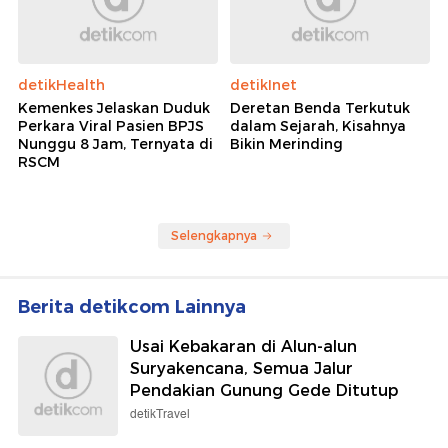
detikHealth
detikInet
Kemenkes Jelaskan Duduk
Deretan Benda Terkutuk
Perkara Viral Pasien BPJS
dalam Sejarah, Kisahnya
Nunggu 8 Jam, Ternyata di
Bikin Merinding
RSCM
Selengkapnya
Berita detikcom Lainnya
Usai Kebakaran di Alun-alun
Suryakencana, Semua Jalur
Pendakian Gunung Gede Ditutup
detikTravel