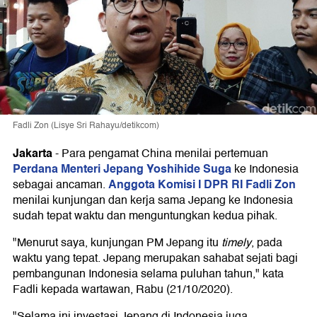
Fadli Zon (Lisye Sri Rahayu/detikcom)
Jakarta
-
Para pengamat China menilai pertemuan
Perdana Menteri Jepang Yoshihide Suga
ke Indonesia
Anggota Komisi I DPR RI Fadli Zon
sebagai ancaman.
menilai kunjungan dan kerja sama Jepang ke Indonesia
sudah tepat waktu dan menguntungkan kedua pihak.
"Menurut saya, kunjungan PM Jepang itu
timely
, pada
waktu yang tepat. Jepang merupakan sahabat sejati bagi
pembangunan Indonesia selama puluhan tahun," kata
Fadli kepada wartawan, Rabu (21/10/2020).
"Selama ini investasi Jepang di Indonesia juga