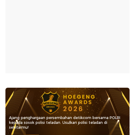
Ajang penghargaan persembahan detikcom bersama POLRI
kepada sosok polisi teladan. Usulkan polisi teladan di
sekitarmu!