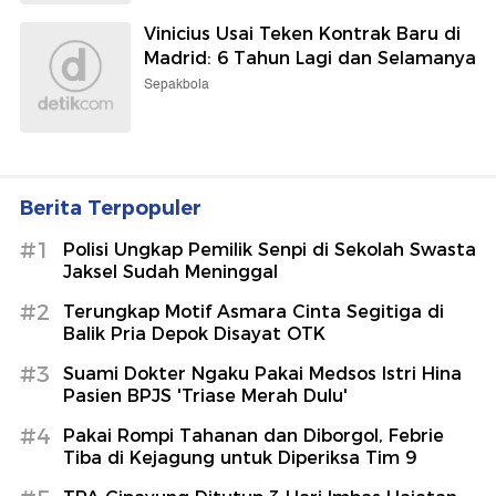
Vinicius Usai Teken Kontrak Baru di
Madrid: 6 Tahun Lagi dan Selamanya
Sepakbola
Berita Terpopuler
#1
Polisi Ungkap Pemilik Senpi di Sekolah Swasta
Jaksel Sudah Meninggal
#2
Terungkap Motif Asmara Cinta Segitiga di
Balik Pria Depok Disayat OTK
#3
Suami Dokter Ngaku Pakai Medsos Istri Hina
Pasien BPJS 'Triase Merah Dulu'
#4
Pakai Rompi Tahanan dan Diborgol, Febrie
Tiba di Kejagung untuk Diperiksa Tim 9