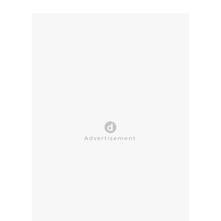
CLOSE AD