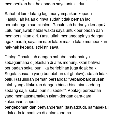
memberikan hak-hak badan saya untuk tidur.
Sahabat lain datang lagi menyampaikan kepada
Rasulullah kalau dirinya sudah tidak pernah lagi
berhubungan suami isteri. Rasulullah bertanya kenapa?
Lalu menjawab habis waktu saya untuk beribadah dan
membersihkan diri. Rasulullah menanggapinya dengan
agak marah, saya ini nabi tetapi masih tetap memberikan
hak-hak kepada istri-istri saya.
Dialog Rasulullah dengan sahabat-sahabatnya
sebagaimana dijelaskan di atas menunjukkan bahwa
beribadah sekalipun jika berlebihan juga tidak baik.
Segala sesuatu yang berlebihan (al-ghuluw) adalah tidak
baik. Rasulullah pernah bersabda: "Sebaik-baik urusan
ialah yang dilakukan dengan biasa-bisa atau sedang-
sedang saja, sekalipun itu sedikit". Apalagi perbuatan
yang mematasnamakan Islam dengan cara-cara
kekerasan, seperti
pengeboman dan penyanderaan (tasyaddud), samasekali
tidak ada tempatnya di dalam agama.