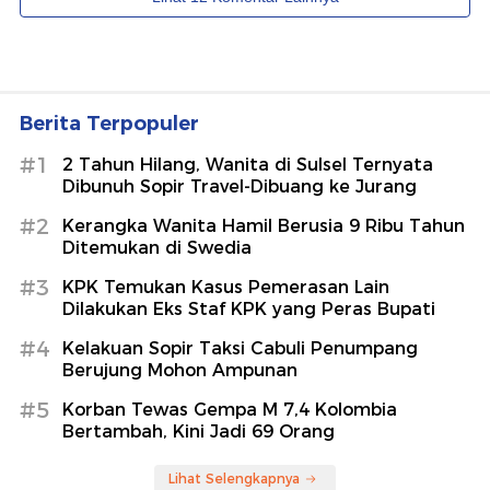
Berita Terpopuler
#1
2 Tahun Hilang, Wanita di Sulsel Ternyata
Dibunuh Sopir Travel-Dibuang ke Jurang
#2
Kerangka Wanita Hamil Berusia 9 Ribu Tahun
Ditemukan di Swedia
#3
KPK Temukan Kasus Pemerasan Lain
Dilakukan Eks Staf KPK yang Peras Bupati
#4
Kelakuan Sopir Taksi Cabuli Penumpang
Berujung Mohon Ampunan
#5
Korban Tewas Gempa M 7,4 Kolombia
Bertambah, Kini Jadi 69 Orang
Lihat Selengkapnya