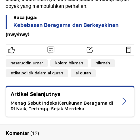
obyek yang membutuhkan perhatian.
Baca juga:
Kebebasan Beragama dan Berkeyakinan
(nwy/nwy)
nasaruddin umar
kolom hikmah
hikmah
etika politik dalam al quran
al quran
Artikel Selanjutnya
Menag Sebut Indeks Kerukunan Beragama di
RI Naik, Tertinggi Sejak Merdeka