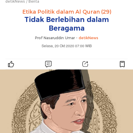
detikNews
Berita
Etika Politik dalam Al Quran (29)
Tidak Berlebihan dalam
Beragama
Prof Nasaruddin Umar -
detikNews
Selasa, 20 Okt 2020 07:00 WIB