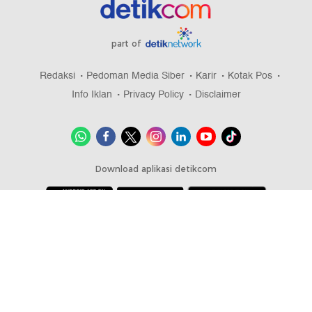
part of
Redaksi
Pedoman Media Siber
Karir
Kotak Pos
Info Iklan
Privacy Policy
Disclaimer
Download aplikasi detikcom
Copyright @ 2026 detikcom, All right reserved