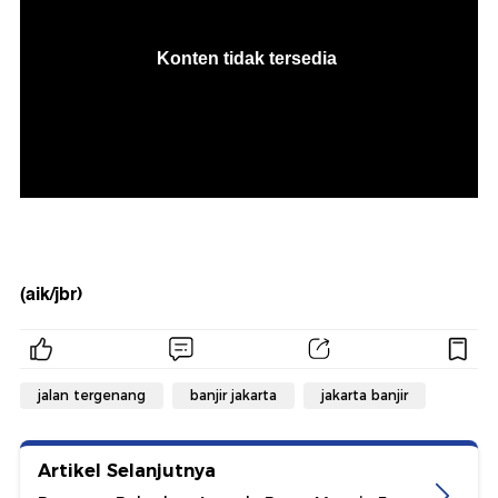
(aik/jbr)
jalan tergenang
banjir jakarta
jakarta banjir
Artikel Selanjutnya