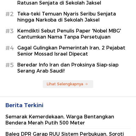
Ratusan Senjata di Sekolah Jaksel
#2
Teka-teki Temuan Nyaris Seribu Senjata
hingga Narkoba di Sekolah Jaksel
#3
Kemdikti Sebut Penulis Paper 'Nobel MBG'
Cantumkan Nama Tanpa Persetujuan
#4
Gagal Gulingkan Pemerintah Iran, 2 Pejabat
Senior Mossad Israel Dipecat
#5
Beredar Info Iran dan Proksinya Siap-siap
Serang Arab Saudi!
Lihat Selengkapnya
Berita Terkini
Semarak Kemerdekaan, Warga Bentangkan
Bendera Merah Putih 500 Meter
Baleg DPR Garap RUU Sistem Perbukuan, Soroti