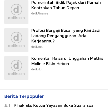
Pemerintah Bidik Pajak dari Rumah
Kontrakan Tahun Depan
detikFinance
Profesi Bergaji Besar yang Kini Jadi
Ladang Pengangguran, Ada
Kerjaanmu?
detikInet
Komentar Raisa di Unggahan Mathis
Molinie Bikin Heboh
detikHot
Berita Terpopuler
#1
Pihak Eks Ketua Yayasan Buka Suara soal