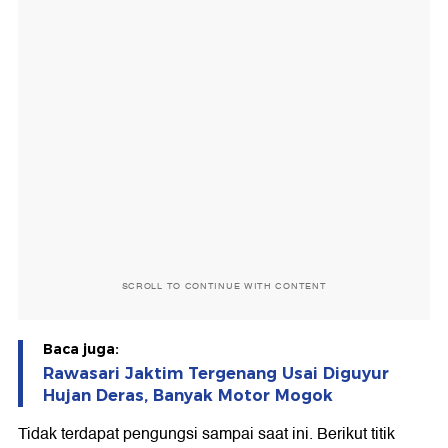
SCROLL TO CONTINUE WITH CONTENT
Baca juga:
Rawasari Jaktim Tergenang Usai Diguyur
Hujan Deras, Banyak Motor Mogok
Tidak terdapat pengungsi sampai saat ini. Berikut titik