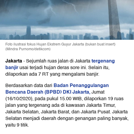
Foto ilustrasi fokus Hujan Ekstrem Guyur Jakarta (bukan buat insert)
(Mindra Purnomo/detikcom)
Jakarta
tergenang
-
Sejumlah ruas jalan di Jakarta
banjir
usai terjadi hujan deras sore ini. Selain itu,
dilaporkan ada 7 RT yang mengalami banjir.
Badan Penanggulangan
Berdasarkan data dari
Bencana Daerah (BPBD) DKI Jakarta,
Jumat
(16/10/2020), pada pukul 15.00 WIB, dilaporkan 19 ruas
jalan yang tergenang ada di kawasan Jakarta Timur,
Jakarta Selatan, Jakarta Barat, dan Jakarta Pusat. Jakarta
Selatan menjadi daerah dengan genangan paling banyak,
yaitu 9 titik.