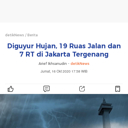
detikNews
Berita
Diguyur Hujan, 19 Ruas Jalan dan
7 RT di Jakarta Tergenang
Arief Ikhsanudin -
detikNews
Jumat, 16 Okt 2020 17:58 WIB