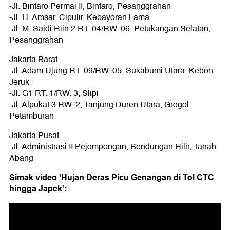
-Jl. Bintaro Permai II, Bintaro, Pesanggrahan
-Jl. H. Amsar, Cipulir, Kebayoran Lama
-Jl. M. Saidi Riin 2 RT. 04/RW. 06, Petukangan Selatan,
Pesanggrahan
Jakarta Barat
-Jl. Adam Ujung RT. 09/RW. 05, Sukabumi Utara, Kebon
Jeruk
-Jl. G1 RT. 1/RW. 3, Slipi
-Jl. Alpukat 3 RW. 2, Tanjung Duren Utara, Grogol
Petamburan
Jakarta Pusat
-Jl. Administrasi II Pejompongan, Bendungan Hilir, Tanah
Abang
Simak video 'Hujan Deras Picu Genangan di Tol CTC
hingga Japek':