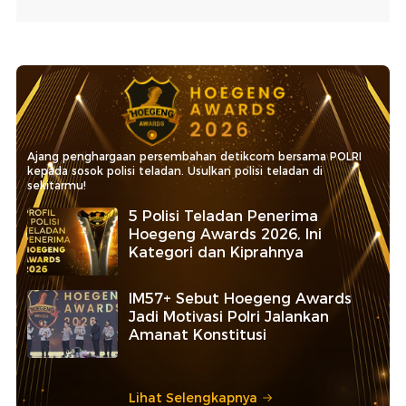
Ajang penghargaan persembahan detikcom bersama POLRI
kepada sosok polisi teladan. Usulkan polisi teladan di
sekitarmu!
5 Polisi Teladan Penerima
Hoegeng Awards 2026, Ini
Kategori dan Kiprahnya
IM57+ Sebut Hoegeng Awards
Jadi Motivasi Polri Jalankan
Amanat Konstitusi
Lihat Selengkapnya