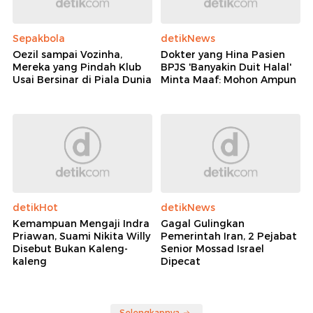
Sepakbola
detikNews
Oezil sampai Vozinha,
Dokter yang Hina Pasien
Mereka yang Pindah Klub
BPJS 'Banyakin Duit Halal'
Usai Bersinar di Piala Dunia
Minta Maaf: Mohon Ampun
detikHot
detikNews
Kemampuan Mengaji Indra
Gagal Gulingkan
Priawan, Suami Nikita Willy
Pemerintah Iran, 2 Pejabat
Disebut Bukan Kaleng-
Senior Mossad Israel
kaleng
Dipecat
Selengkapnya