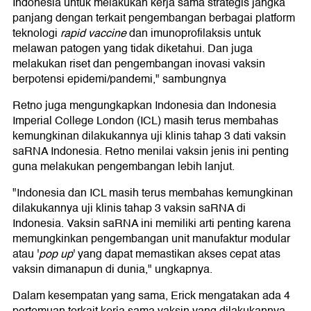
Indonesia untuk melakukan kerja sama strategis jangka
panjang dengan terkait pengembangan berbagai platform
teknologi
rapid vaccine
dan imunoprofilaksis untuk
melawan patogen yang tidak diketahui. Dan juga
melakukan riset dan pengembangan inovasi vaksin
berpotensi epidemi/pandemi," sambungnya
Retno juga mengungkapkan Indonesia dan Indonesia
Imperial College London (ICL) masih terus membahas
kemungkinan dilakukannya uji klinis tahap 3 dati vaksin
saRNA Indonesia. Retno menilai vaksin jenis ini penting
guna melakukan pengembangan lebih lanjut.
"Indonesia dan ICL masih terus membahas kemungkinan
dilakukannya uji klinis tahap 3 vaksin saRNA di
Indonesia. Vaksin saRNA ini memiliki arti penting karena
memungkinkan pengembangan unit manufaktur modular
atau '
pop up
' yang dapat memastikan akses cepat atas
vaksin dimanapun di dunia," ungkapnya.
Dalam kesempatan yang sama, Erick mengatakan ada 4