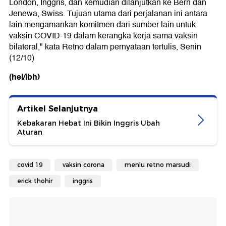
London, Inggris, dan kemudian dilanjutkan ke Bern dan
Jenewa, Swiss. Tujuan utama dari perjalanan ini antara
lain mengamankan komitmen dari sumber lain untuk
vaksin COVID-19 dalam kerangka kerja sama vaksin
bilateral," kata Retno dalam pernyataan tertulis, Senin
(12/10)
(hel/ibh)
Artikel Selanjutnya
Kebakaran Hebat Ini Bikin Inggris Ubah
Aturan
covid 19
vaksin corona
menlu retno marsudi
erick thohir
inggris