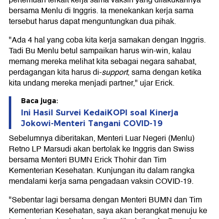
pertemuan terkait kerja sama vaksin yang dilakukannya
bersama Menlu di Inggris. Ia menekankan kerja sama
tersebut harus dapat menguntungkan dua pihak.
"Ada 4 hal yang coba kita kerja samakan dengan Inggris.
Tadi Bu Menlu betul sampaikan harus win-win, kalau
memang mereka melihat kita sebagai negara sahabat,
perdagangan kita harus di-
support
, sama dengan ketika
kita undang mereka menjadi partner," ujar Erick.
Baca juga:
Ini Hasil Survei KedaiKOPI soal Kinerja
Jokowi-Menteri Tangani COVID-19
Sebelumnya diberitakan, Menteri Luar Negeri (Menlu)
Retno LP Marsudi akan bertolak ke Inggris dan Swiss
bersama Menteri BUMN Erick Thohir dan Tim
Kementerian Kesehatan. Kunjungan itu dalam rangka
mendalami kerja sama pengadaan vaksin COVID-19.
"Sebentar lagi bersama dengan Menteri BUMN dan Tim
Kementerian Kesehatan, saya akan berangkat menuju ke