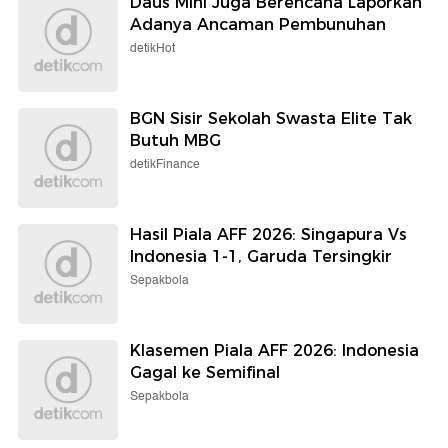
Daus Mini Juga Berencana Laporkan
Adanya Ancaman Pembunuhan
detikHot
BGN Sisir Sekolah Swasta Elite Tak
Butuh MBG
detikFinance
Hasil Piala AFF 2026: Singapura Vs
Indonesia 1-1, Garuda Tersingkir
Sepakbola
Klasemen Piala AFF 2026: Indonesia
Gagal ke Semifinal
Sepakbola