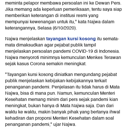
meminta pelapor membawa persoalan ini ke Dewan Pers.
Jika memang ada keperluan pemeriksaan, tentu saya siap
memberikan keterangan di institusi resmi yang
mempunyai kewenangan untuk itu," kata Najwa dalam
keterangannya, Selasa (6/10/2020).
tayangan kursi kosong
Najwa menjelaskan
itu semata-
mata dimaksudkan agar pejabat publik tampil
menjelaskan persoalan pandemi COVID-19 di Indonesia.
Najwa menyoroti minimnya kemunculan Menkes Terawan
sejak kasus Corona semakin meningkat.
"Tayangan kursi kosong diniatkan mengundang pejabat
publik menjelaskan kebijakan-kebijakannya terkait
penanganan pandemi. Penjelasan itu tidak harus di Mata
Najwa, bisa di mana pun. Namun, kemunculan Menteri
Kesehatan memang minim dari pers sejak pandemi kian
meningkat, bukan hanya di Mata Najwa saja. Dan dari
waktu ke waktu, makin banyak pihak yang bertanya ihwal
kehadiran dan proporsi Menteri Kesehatan dalam soal
penanganan pandemi," ujar Najwa.