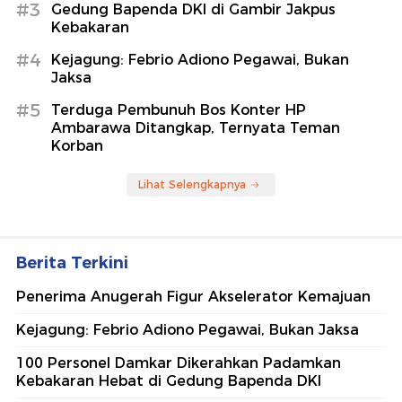
#3
Gedung Bapenda DKI di Gambir Jakpus
Kebakaran
#4
Kejagung: Febrio Adiono Pegawai, Bukan
Jaksa
#5
Terduga Pembunuh Bos Konter HP
Ambarawa Ditangkap, Ternyata Teman
Korban
Lihat Selengkapnya
Berita Terkini
Penerima Anugerah Figur Akselerator Kemajuan
Kejagung: Febrio Adiono Pegawai, Bukan Jaksa
100 Personel Damkar Dikerahkan Padamkan
Kebakaran Hebat di Gedung Bapenda DKI