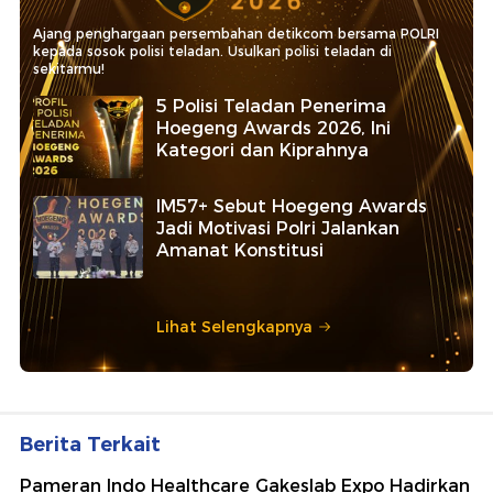
Ajang penghargaan persembahan detikcom bersama POLRI
kepada sosok polisi teladan. Usulkan polisi teladan di
sekitarmu!
5 Polisi Teladan Penerima
Hoegeng Awards 2026, Ini
Kategori dan Kiprahnya
IM57+ Sebut Hoegeng Awards
Jadi Motivasi Polri Jalankan
Amanat Konstitusi
Lihat Selengkapnya
Berita Terkait
Pameran Indo Healthcare Gakeslab Expo Hadirkan