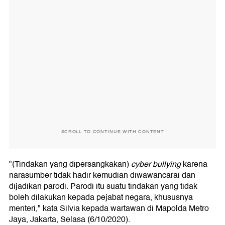
SCROLL TO CONTINUE WITH CONTENT
"(Tindakan yang dipersangkakan)
cyber bullying
karena
narasumber tidak hadir kemudian diwawancarai dan
dijadikan parodi. Parodi itu suatu tindakan yang tidak
boleh dilakukan kepada pejabat negara, khususnya
menteri," kata Silvia kepada wartawan di Mapolda Metro
Jaya, Jakarta, Selasa (6/10/2020).