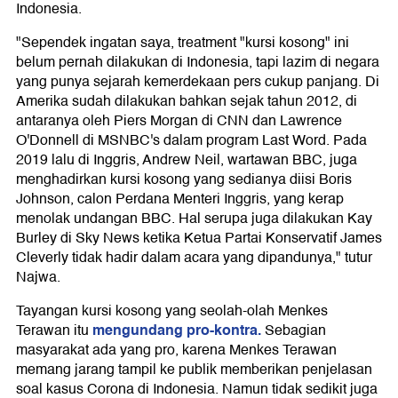
Indonesia.
"Sependek ingatan saya, treatment "kursi kosong" ini
belum pernah dilakukan di Indonesia, tapi lazim di negara
yang punya sejarah kemerdekaan pers cukup panjang. Di
Amerika sudah dilakukan bahkan sejak tahun 2012, di
antaranya oleh Piers Morgan di CNN dan Lawrence
O'Donnell di MSNBC's dalam program Last Word. Pada
2019 lalu di Inggris, Andrew Neil, wartawan BBC, juga
menghadirkan kursi kosong yang sedianya diisi Boris
Johnson, calon Perdana Menteri Inggris, yang kerap
menolak undangan BBC. Hal serupa juga dilakukan Kay
Burley di Sky News ketika Ketua Partai Konservatif James
Cleverly tidak hadir dalam acara yang dipandunya," tutur
Najwa.
Tayangan kursi kosong yang seolah-olah Menkes
mengundang pro-kontra.
Terawan itu
Sebagian
masyarakat ada yang pro, karena Menkes Terawan
memang jarang tampil ke publik memberikan penjelasan
soal kasus Corona di Indonesia. Namun tidak sedikit juga