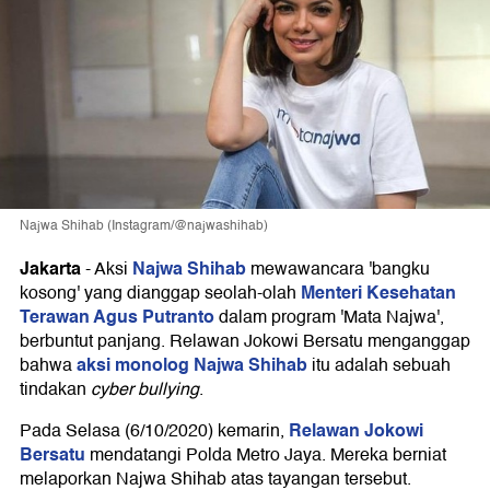
Najwa Shihab (Instagram/@najwashihab)
Jakarta
Najwa Shihab
-
Aksi
mewawancara 'bangku
Menteri Kesehatan
kosong' yang dianggap seolah-olah
Terawan Agus Putranto
dalam program 'Mata Najwa',
berbuntut panjang. Relawan Jokowi Bersatu menganggap
aksi monolog Najwa Shihab
bahwa
itu adalah sebuah
tindakan
cyber bullying
.
Relawan Jokowi
Pada Selasa (6/10/2020) kemarin,
Bersatu
mendatangi Polda Metro Jaya. Mereka berniat
melaporkan Najwa Shihab atas tayangan tersebut.