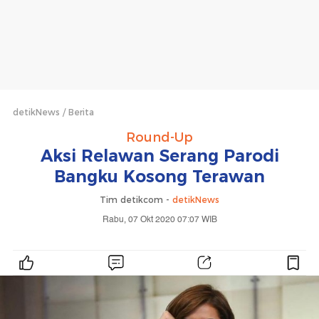
detikNews
Berita
Round-Up
Aksi Relawan Serang Parodi
Bangku Kosong Terawan
Tim detikcom -
detikNews
Rabu, 07 Okt 2020 07:07 WIB