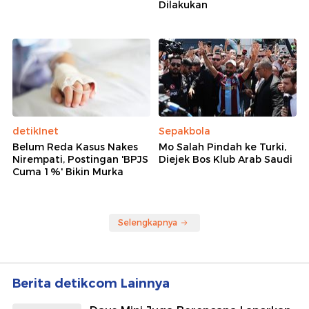
Dilakukan
detikInet
Sepakbola
Belum Reda Kasus Nakes
Mo Salah Pindah ke Turki,
Nirempati, Postingan 'BPJS
Diejek Bos Klub Arab Saudi
Cuma 1%' Bikin Murka
Selengkapnya
Berita detikcom Lainnya