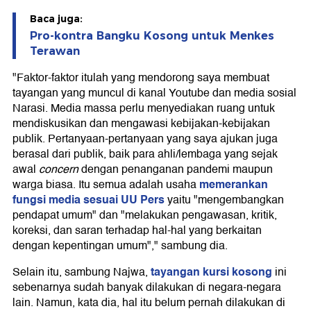
Baca juga:
Pro-kontra Bangku Kosong untuk Menkes
Terawan
"Faktor-faktor itulah yang mendorong saya membuat
tayangan yang muncul di kanal Youtube dan media sosial
Narasi. Media massa perlu menyediakan ruang untuk
mendiskusikan dan mengawasi kebijakan-kebijakan
publik. Pertanyaan-pertanyaan yang saya ajukan juga
berasal dari publik, baik para ahli/lembaga yang sejak
awal
concern
dengan penanganan pandemi maupun
memerankan
warga biasa. Itu semua adalah usaha
fungsi media sesuai UU Pers
yaitu "mengembangkan
pendapat umum" dan "melakukan pengawasan, kritik,
koreksi, dan saran terhadap hal-hal yang berkaitan
dengan kepentingan umum"," sambung dia.
tayangan kursi kosong
Selain itu, sambung Najwa,
ini
sebenarnya sudah banyak dilakukan di negara-negara
lain. Namun, kata dia, hal itu belum pernah dilakukan di