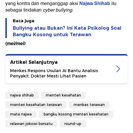
Najwa Shihab
yang kontra dan menganggap aksi
itu
sebagai tindakan
cyber bullying.
Baca juga:
Bullying atau Bukan? Ini Kata Psikolog Soal
Bangku Kosong untuk Terawan
(mei/mei)
Artikel Selanjutnya
Menkes Respons Usulan AI Bantu Analisis
Penyakit: Dokter Mesti Lihat Pasien
najwa shihab
menteri kesehatan
menteri kesehatan terawan
menkes terawan
mata najwa
bangku kosong menteri kesehatan
relawan jokowi bersatu
round-up