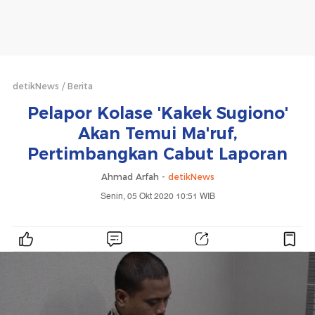
detikNews
Berita
Pelapor Kolase 'Kakek Sugiono'
Akan Temui Ma'ruf,
Pertimbangkan Cabut Laporan
Ahmad Arfah -
detikNews
Senin, 05 Okt 2020 10:51 WIB