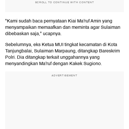
SCROLL TO CONTINUE WITH CONTENT
"Kami sudah baca pernyataan Kiai Ma'ruf Amin yang
menyampaikan memaafkan dan meminta agar Sulaiman
dibebaskan saja," ucapnya.
Sebelumnya, eks Ketua MUI tingkat kecamatan di Kota
Tanjungbalai, Sulaiman Marpaung, ditangkap Bareskrim
Polri. Dia ditangkap terkait unggahannya yang
menyandingkan Ma'ruf dengan Kakek Sugiono.
ADVERTISEMENT