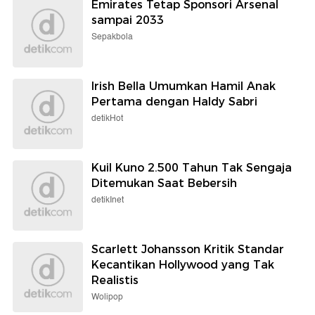
Emirates Tetap Sponsori Arsenal
sampai 2033
Sepakbola
Irish Bella Umumkan Hamil Anak
Pertama dengan Haldy Sabri
detikHot
Kuil Kuno 2.500 Tahun Tak Sengaja
Ditemukan Saat Bebersih
detikInet
Scarlett Johansson Kritik Standar
Kecantikan Hollywood yang Tak
Realistis
Wolipop