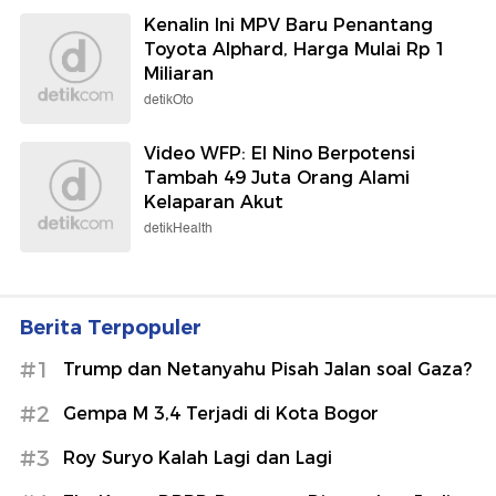
Kenalin Ini MPV Baru Penantang
Toyota Alphard, Harga Mulai Rp 1
Miliaran
detikOto
Video WFP: El Nino Berpotensi
Tambah 49 Juta Orang Alami
Kelaparan Akut
detikHealth
Berita Terpopuler
#1
Trump dan Netanyahu Pisah Jalan soal Gaza?
#2
Gempa M 3,4 Terjadi di Kota Bogor
#3
Roy Suryo Kalah Lagi dan Lagi