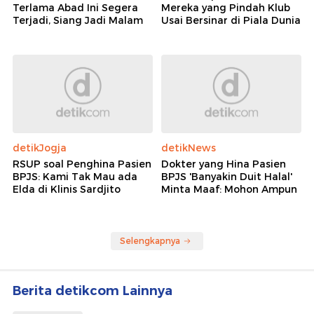
Terlama Abad Ini Segera
Mereka yang Pindah Klub
Terjadi, Siang Jadi Malam
Usai Bersinar di Piala Dunia
detikJogja
detikNews
RSUP soal Penghina Pasien
Dokter yang Hina Pasien
BPJS: Kami Tak Mau ada
BPJS 'Banyakin Duit Halal'
Elda di Klinis Sardjito
Minta Maaf: Mohon Ampun
Selengkapnya
Berita detikcom Lainnya