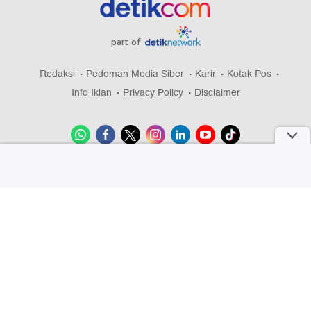
part of
Redaksi
Pedoman Media Siber
Karir
Kotak Pos
Info Iklan
Privacy Policy
Disclaimer
Download aplikasi detikcom
Copyright @ 2026 detikcom, All right reserved