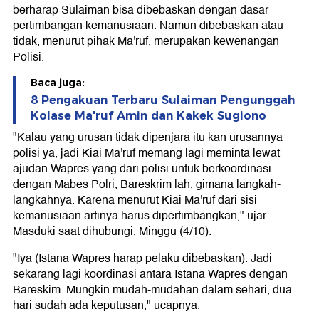
berharap Sulaiman bisa dibebaskan dengan dasar
pertimbangan kemanusiaan. Namun dibebaskan atau
tidak, menurut pihak Ma'ruf, merupakan kewenangan
Polisi.
Baca juga:
8 Pengakuan Terbaru Sulaiman Pengunggah
Kolase Ma'ruf Amin dan Kakek Sugiono
"Kalau yang urusan tidak dipenjara itu kan urusannya
polisi ya, jadi Kiai Ma'ruf memang lagi meminta lewat
ajudan Wapres yang dari polisi untuk berkoordinasi
dengan Mabes Polri, Bareskrim lah, gimana langkah-
langkahnya. Karena menurut Kiai Ma'ruf dari sisi
kemanusiaan artinya harus dipertimbangkan," ujar
Masduki saat dihubungi, Minggu (4/10).
"Iya (Istana Wapres harap pelaku dibebaskan). Jadi
sekarang lagi koordinasi antara Istana Wapres dengan
Bareskim. Mungkin mudah-mudahan dalam sehari, dua
hari sudah ada keputusan," ucapnya.