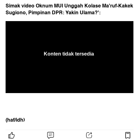
Simak video Oknum MUI Unggah Kolase Ma'ruf-Kakek
Sugiono, Pimpinan DPR: Yakin Ulama?':
(haf/idh)