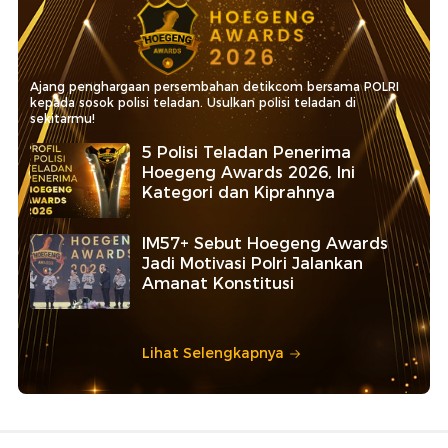
Ajang penghargaan persembahan detikcom bersama POLRI
kepada sosok polisi teladan. Usulkan polisi teladan di
sekitarmu!
5 Polisi Teladan Penerima
Hoegeng Awards 2026, Ini
Kategori dan Kiprahnya
IM57+ Sebut Hoegeng Awards
Jadi Motivasi Polri Jalankan
Amanat Konstitusi
Lihat Selengkapnya