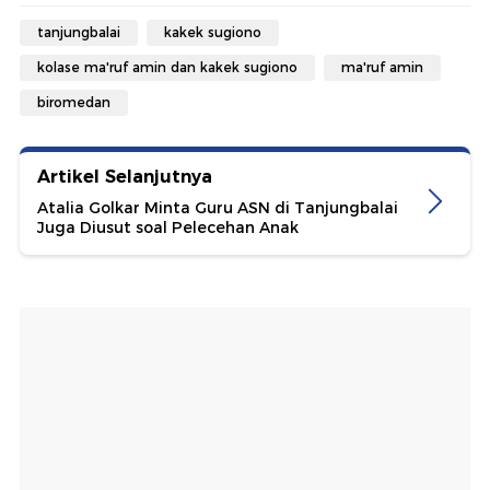
tanjungbalai
kakek sugiono
kolase ma'ruf amin dan kakek sugiono
ma'ruf amin
biromedan
Artikel Selanjutnya
Atalia Golkar Minta Guru ASN di Tanjungbalai
Juga Diusut soal Pelecehan Anak