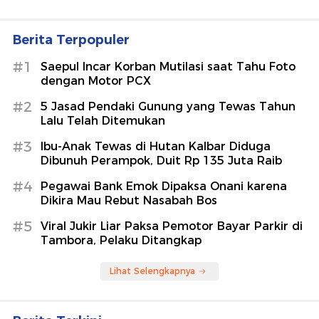
Berita Terpopuler
#1
Saepul Incar Korban Mutilasi saat Tahu Foto
dengan Motor PCX
#2
5 Jasad Pendaki Gunung yang Tewas Tahun
Lalu Telah Ditemukan
#3
Ibu-Anak Tewas di Hutan Kalbar Diduga
Dibunuh Perampok, Duit Rp 135 Juta Raib
#4
Pegawai Bank Emok Dipaksa Onani karena
Dikira Mau Rebut Nasabah Bos
#5
Viral Jukir Liar Paksa Pemotor Bayar Parkir di
Tambora, Pelaku Ditangkap
Lihat Selengkapnya