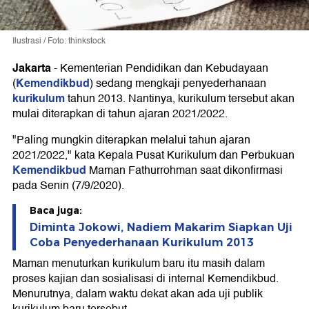
Ilustrasi / Foto: thinkstock
Jakarta
-
Kementerian Pendidikan dan Kebudayaan
Kemendikbud
(
) sedang mengkaji penyederhanaan
kurikulum
tahun 2013. Nantinya, kurikulum tersebut akan
mulai diterapkan di tahun ajaran 2021/2022.
"Paling mungkin diterapkan melalui tahun ajaran
2021/2022," kata Kepala Pusat Kurikulum dan Perbukuan
Kemendikbud
Maman Fathurrohman saat dikonfirmasi
pada Senin (7/9/2020).
Baca juga:
Diminta Jokowi, Nadiem Makarim Siapkan Uji
Coba Penyederhanaan Kurikulum 2013
Maman menuturkan kurikulum baru itu masih dalam
proses kajian dan sosialisasi di internal Kemendikbud.
Menurutnya, dalam waktu dekat akan ada uji publik