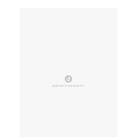
CLOSE AD