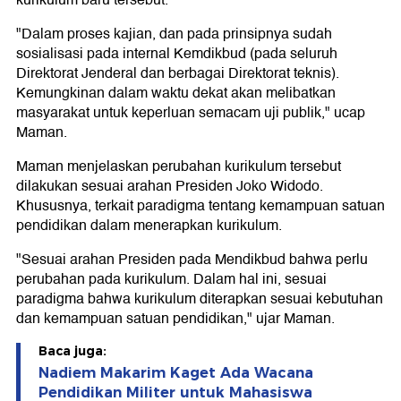
kurikulum baru tersebut.
"Dalam proses kajian, dan pada prinsipnya sudah
sosialisasi pada internal Kemdikbud (pada seluruh
Direktorat Jenderal dan berbagai Direktorat teknis).
Kemungkinan dalam waktu dekat akan melibatkan
masyarakat untuk keperluan semacam uji publik," ucap
Maman.
Maman menjelaskan perubahan kurikulum tersebut
dilakukan sesuai arahan Presiden Joko Widodo.
Khususnya, terkait paradigma tentang kemampuan satuan
pendidikan dalam menerapkan kurikulum.
"Sesuai arahan Presiden pada Mendikbud bahwa perlu
perubahan pada kurikulum. Dalam hal ini, sesuai
paradigma bahwa kurikulum diterapkan sesuai kebutuhan
dan kemampuan satuan pendidikan," ujar Maman.
Baca juga:
Nadiem Makarim Kaget Ada Wacana
Pendidikan Militer untuk Mahasiswa