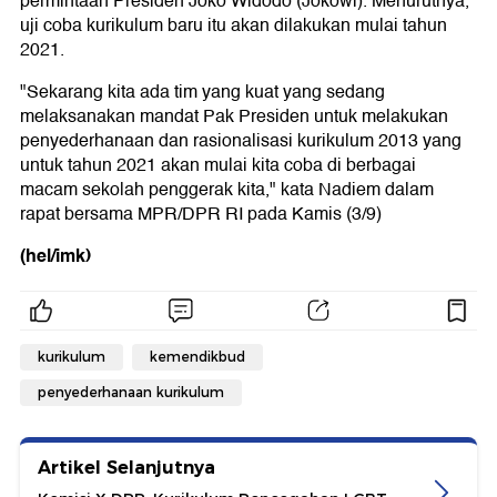
permintaan Presiden Joko Widodo (Jokowi). Menurutnya,
uji coba kurikulum baru itu akan dilakukan mulai tahun
2021.
"Sekarang kita ada tim yang kuat yang sedang
melaksanakan mandat Pak Presiden untuk melakukan
penyederhanaan dan rasionalisasi kurikulum 2013 yang
untuk tahun 2021 akan mulai kita coba di berbagai
macam sekolah penggerak kita," kata Nadiem dalam
rapat bersama MPR/DPR RI pada Kamis (3/9)
(hel/imk)
kurikulum
kemendikbud
penyederhanaan kurikulum
Artikel Selanjutnya