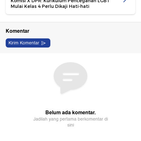
Komisi X DPR: Kurikulum Pencegahan LGBT
Mulai Kelas 4 Perlu Dikaji Hati-hati