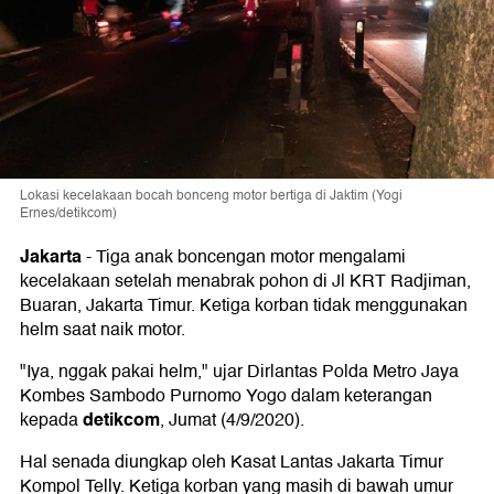
Lokasi kecelakaan bocah bonceng motor bertiga di Jaktim (Yogi
Ernes/detikcom)
Jakarta
-
Tiga anak boncengan motor mengalami
kecelakaan setelah menabrak pohon di Jl KRT Radjiman,
Buaran, Jakarta Timur. Ketiga korban tidak menggunakan
helm saat naik motor.
"Iya, nggak pakai helm," ujar Dirlantas Polda Metro Jaya
Kombes Sambodo Purnomo Yogo dalam keterangan
detikcom
kepada
, Jumat (4/9/2020).
Hal senada diungkap oleh Kasat Lantas Jakarta Timur
Kompol Telly. Ketiga korban yang masih di bawah umur