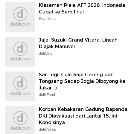
Klasemen Piala AFF 2026: Indonesia
Gagal ke Semifinal
Sepakbola
Jajal Suzuki Grand Vitara, Lincah
Diajak Manuver
detikOto
Sar Legi: Gule Sapi Goreng dan
Tongseng Sedap Jogja Diboyong ke
Jakarta
detikFood
Korban Kebakaran Gedung Bapenda
DKI Dievakuasi dari Lantai 15, Ini
Kondisinya
detikNews