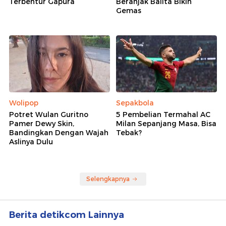
Terbentur Gapura
Beranjak Balita Bikin
Gemas
Wolipop
Sepakbola
Potret Wulan Guritno
5 Pembelian Termahal AC
Pamer Dewy Skin,
Milan Sepanjang Masa, Bisa
Bandingkan Dengan Wajah
Tebak?
Aslinya Dulu
Selengkapnya
Berita detikcom Lainnya