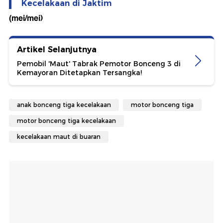
Kecelakaan di Jaktim
(mei/mei)
Artikel Selanjutnya
Pemobil 'Maut' Tabrak Pemotor Bonceng 3 di
Kemayoran Ditetapkan Tersangka!
anak bonceng tiga kecelakaan
motor bonceng tiga
motor bonceng tiga kecelakaan
kecelakaan maut di buaran