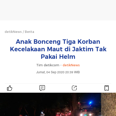
detikNews
Berita
Anak Bonceng Tiga Korban
Kecelakaan Maut di Jaktim Tak
Pakai Helm
Tim detikcom -
detikNews
Jumat, 04 Sep 2020 20:39 WIB