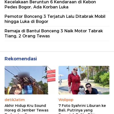
Kecelakaan Beruntun 6 Kendaraan di Kebon
Pedes Bogor, Ada Korban Luka
Pemotor Bonceng 3 Terjatuh Lalu Ditabrak Mobil
hingga Luka di Bogor
Remaja di Bantul Bonceng 3 Naik Motor Tabrak
Tiang, 2 Orang Tewas
Rekomendasi
detikJatim
Wolipop
Akhir Hidup Kru Sound
7 Foto Syahrini Liburan ke
Horeg di Jember Tewas
Bali, Putrinya yang