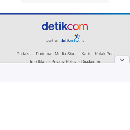
part of
Redaksi
Pedoman Media Siber
Karir
Kotak Pos
Info Iklan
Privacy Policy
Disclaimer
Download aplikasi detikcom
Copyright @ 2026 detikcom, All right reserved