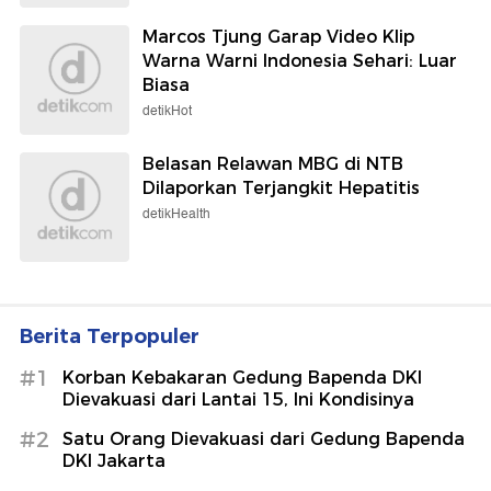
Marcos Tjung Garap Video Klip
Warna Warni Indonesia Sehari: Luar
Biasa
detikHot
Belasan Relawan MBG di NTB
Dilaporkan Terjangkit Hepatitis
detikHealth
Berita Terpopuler
#1
Korban Kebakaran Gedung Bapenda DKI
Dievakuasi dari Lantai 15, Ini Kondisinya
#2
Satu Orang Dievakuasi dari Gedung Bapenda
DKI Jakarta