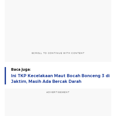
SCROLL TO CONTINUE WITH CONTENT
Baca juga:
Ini TKP Kecelakaan Maut Bocah Bonceng 3 di
Jaktim, Masih Ada Bercak Darah
ADVERTISEMENT