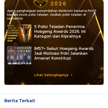
Ajang penghargaan persembahan detikcom bersama POLRI
kepada sosok polisi teladan. Usulkan polisi teladan di
sekitarmu!
5 Polisi Teladan Penerima
Hoegeng Awards 2026, Ini
Kategori dan Kiprahnya
IM57+ Sebut Hoegeng Awards
Jadi Motivasi Polri Jalankan
Amanat Konstitusi
Lihat Selengkapnya
Berita Terkait