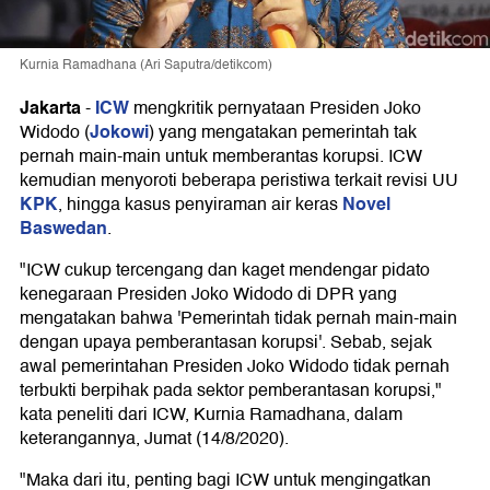
Kurnia Ramadhana (Ari Saputra/detikcom)
Jakarta
ICW
-
mengkritik pernyataan Presiden Joko
Jokowi
Widodo (
) yang mengatakan pemerintah tak
pernah main-main untuk memberantas korupsi. ICW
kemudian menyoroti beberapa peristiwa terkait revisi UU
KPK
Novel
, hingga kasus penyiraman air keras
Baswedan
.
"ICW cukup tercengang dan kaget mendengar pidato
kenegaraan Presiden Joko Widodo di DPR yang
mengatakan bahwa 'Pemerintah tidak pernah main-main
dengan upaya pemberantasan korupsi'. Sebab, sejak
awal pemerintahan Presiden Joko Widodo tidak pernah
terbukti berpihak pada sektor pemberantasan korupsi,"
kata peneliti dari ICW, Kurnia Ramadhana, dalam
keterangannya, Jumat (14/8/2020).
"Maka dari itu, penting bagi ICW untuk mengingatkan