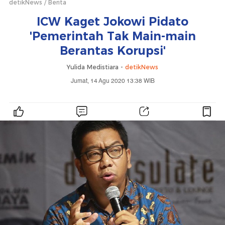
detikNews
Berita
ICW Kaget Jokowi Pidato
'Pemerintah Tak Main-main
Berantas Korupsi'
Yulida Medistiara -
detikNews
Jumat, 14 Agu 2020 13:38 WIB