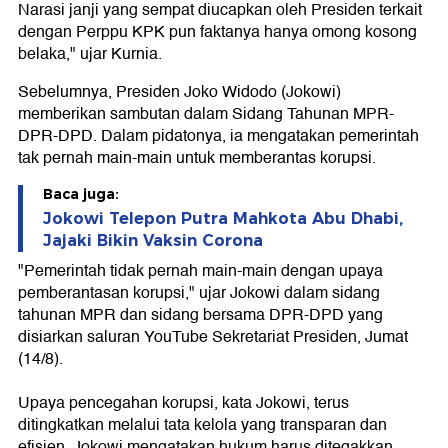
Narasi janji yang sempat diucapkan oleh Presiden terkait
dengan Perppu KPK pun faktanya hanya omong kosong
belaka," ujar Kurnia.
Sebelumnya, Presiden Joko Widodo (Jokowi)
memberikan sambutan dalam Sidang Tahunan MPR-
DPR-DPD. Dalam pidatonya, ia mengatakan pemerintah
tak pernah main-main untuk memberantas korupsi.
Baca juga:
Jokowi Telepon Putra Mahkota Abu Dhabi,
Jajaki Bikin Vaksin Corona
"Pemerintah tidak pernah main-main dengan upaya
pemberantasan korupsi," ujar Jokowi dalam sidang
tahunan MPR dan sidang bersama DPR-DPD yang
disiarkan saluran YouTube Sekretariat Presiden, Jumat
(14/8).
Upaya pencegahan korupsi, kata Jokowi, terus
ditingkatkan melalui tata kelola yang transparan dan
efisien. Jokowi mengatakan hukum harus ditegakkan