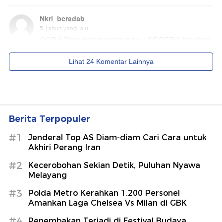
Berita Terpopuler
#1
Jenderal Top AS Diam-diam Cari Cara untuk
Akhiri Perang Iran
#2
Kecerobohan Sekian Detik, Puluhan Nyawa
Melayang
#3
Polda Metro Kerahkan 1.200 Personel
Amankan Laga Chelsea Vs Milan di GBK
#4
Penembakan Terjadi di Festival Budaya