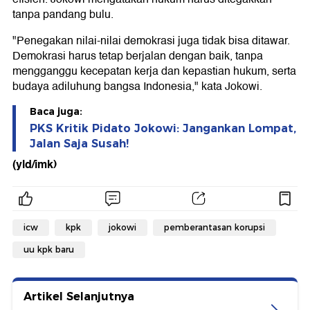
tanpa pandang bulu.
"Penegakan nilai-nilai demokrasi juga tidak bisa ditawar.
Demokrasi harus tetap berjalan dengan baik, tanpa
mengganggu kecepatan kerja dan kepastian hukum, serta
budaya adiluhung bangsa Indonesia," kata Jokowi.
Baca juga:
PKS Kritik Pidato Jokowi: Jangankan Lompat,
Jalan Saja Susah!
(yld/imk)
icw
kpk
jokowi
pemberantasan korupsi
uu kpk baru
Artikel Selanjutnya