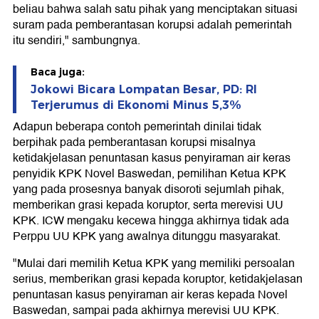
beliau bahwa salah satu pihak yang menciptakan situasi
suram pada pemberantasan korupsi adalah pemerintah
itu sendiri," sambungnya.
Baca juga:
Jokowi Bicara Lompatan Besar, PD: RI
Terjerumus di Ekonomi Minus 5,3%
Adapun beberapa contoh pemerintah dinilai tidak
berpihak pada pemberantasan korupsi misalnya
ketidakjelasan penuntasan kasus penyiraman air keras
penyidik KPK Novel Baswedan, pemilihan Ketua KPK
yang pada prosesnya banyak disoroti sejumlah pihak,
memberikan grasi kepada koruptor, serta merevisi UU
KPK. ICW mengaku kecewa hingga akhirnya tidak ada
Perppu UU KPK yang awalnya ditunggu masyarakat.
"Mulai dari memilih Ketua KPK yang memiliki persoalan
serius, memberikan grasi kepada koruptor, ketidakjelasan
penuntasan kasus penyiraman air keras kepada Novel
Baswedan, sampai pada akhirnya merevisi UU KPK.