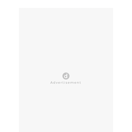
CLOSE AD