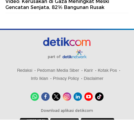
Video: Kerusakan di Gaza Meningkat Meski
Gencatan Senjata, 82% Bangunan Rusak
part of
Redaksi
Pedoman Media Siber
Karir
Kotak Pos
Info Iklan
Privacy Policy
Disclaimer
Download aplikasi detikcom