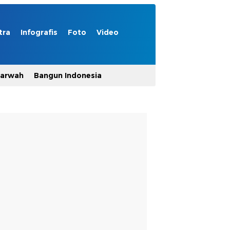
tra
Infografis
Foto
Video
Marwah
Bangun Indonesia