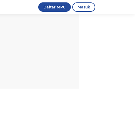
Daftar MPC
Masuk