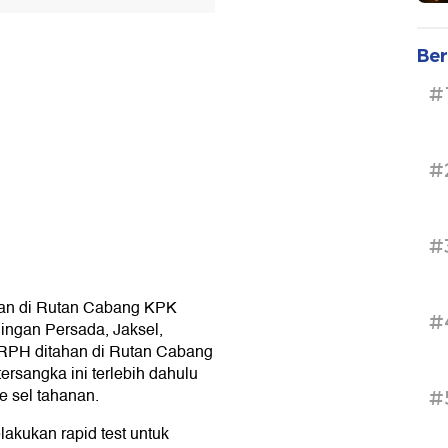
Ber
#
#
#
ahan di Rutan Cabang KPK
#
ngan Persada, Jaksel,
 RPH ditahan di Rutan Cabang
rsangka ini terlebih dahulu
e sel tahanan.
#
akukan rapid test untuk