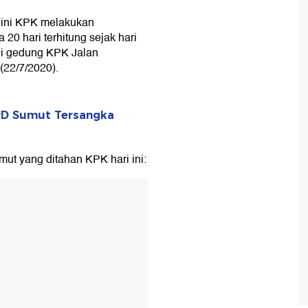
i ini KPK melakukan
20 hari terhitung sejak hari
 di gedung KPK Jalan
(22/7/2020).
RD Sumut Tersangka
ut yang ditahan KPK hari ini: