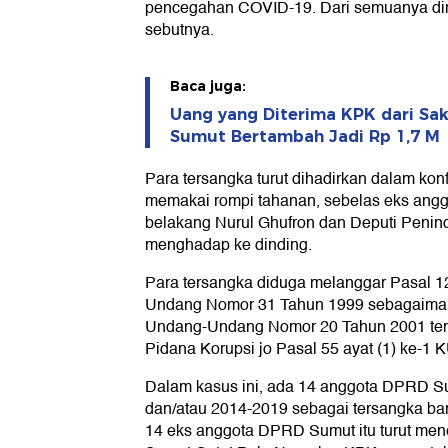
pencegahan COVID-19. Dari semuanya diny
sebutnya.
Baca juga:
Uang yang Diterima KPK dari Sa
Sumut Bertambah Jadi Rp 1,7 M
Para tersangka turut dihadirkan dalam kon
memakai rompi tahanan, sebelas eks anggo
belakang Nurul Ghufron dan Deputi Peni
menghadap ke dinding.
Para tersangka diduga melanggar Pasal 12
Undang Nomor 31 Tahun 1999 sebagaiman
Undang-Undang Nomor 20 Tahun 2001 ten
Pidana Korupsi jo Pasal 55 ayat (1) ke-1 
Dalam kasus ini, ada 14 anggota DPRD S
dan/atau 2014-2019 sebagai tersangka b
14 eks anggota DPRD Sumut itu turut men