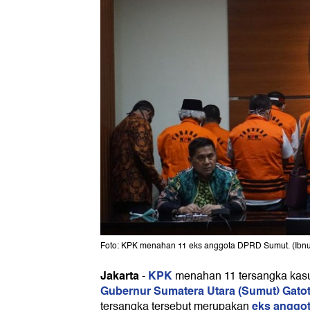
Foto: KPK menahan 11 eks anggota DPRD Sumut. (Ibnu
Jakarta
KPK
-
menahan 11 tersangka kas
Gubernur Sumatera Utara (Sumut) Gato
eks anggo
tersangka tersebut merupakan