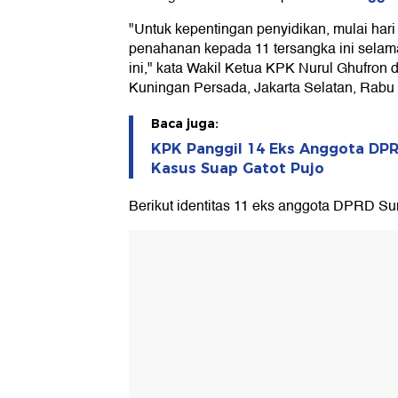
"Untuk kepentingan penyidikan, mulai har
penahanan kepada 11 tersangka ini selama 
ini," kata Wakil Ketua KPK Nurul Ghufron
Kuningan Persada, Jakarta Selatan, Rabu 
Baca juga:
KPK Panggil 14 Eks Anggota DP
Kasus Suap Gatot Pujo
Berikut identitas 11 eks anggota DPRD Sum