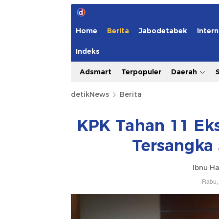
Home
Berita
Jabodetabek
Intern
Indeks
Adsmart
Terpopuler
Daerah
detikNews
Berita
KPK Tahan 11 Ek
Tersangka 
Ibnu Ha
Rabu, 