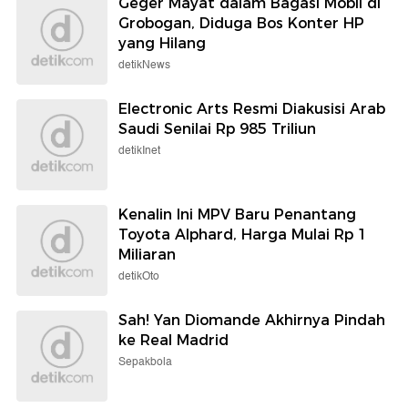
Geger Mayat dalam Bagasi Mobil di
Grobogan, Diduga Bos Konter HP
yang Hilang
detikNews
Electronic Arts Resmi Diakusisi Arab
Saudi Senilai Rp 985 Triliun
detikInet
Kenalin Ini MPV Baru Penantang
Toyota Alphard, Harga Mulai Rp 1
Miliaran
detikOto
Sah! Yan Diomande Akhirnya Pindah
ke Real Madrid
Sepakbola