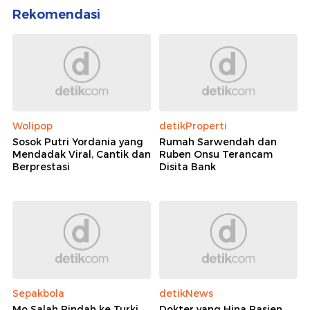
Rekomendasi
Wolipop
detikProperti
Sosok Putri Yordania yang
Rumah Sarwendah dan
Mendadak Viral, Cantik dan
Ruben Onsu Terancam
Berprestasi
Disita Bank
Sepakbola
detikNews
Mo Salah Pindah ke Turki,
Dokter yang Hina Pasien