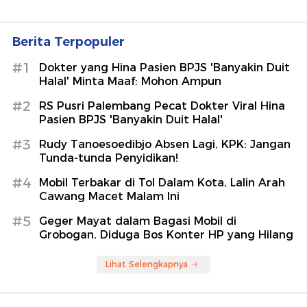
Berita Terpopuler
#1
Dokter yang Hina Pasien BPJS 'Banyakin Duit
Halal' Minta Maaf: Mohon Ampun
#2
RS Pusri Palembang Pecat Dokter Viral Hina
Pasien BPJS 'Banyakin Duit Halal'
#3
Rudy Tanoesoedibjo Absen Lagi, KPK: Jangan
Tunda-tunda Penyidikan!
#4
Mobil Terbakar di Tol Dalam Kota, Lalin Arah
Cawang Macet Malam Ini
#5
Geger Mayat dalam Bagasi Mobil di
Grobogan, Diduga Bos Konter HP yang Hilang
Lihat Selengkapnya