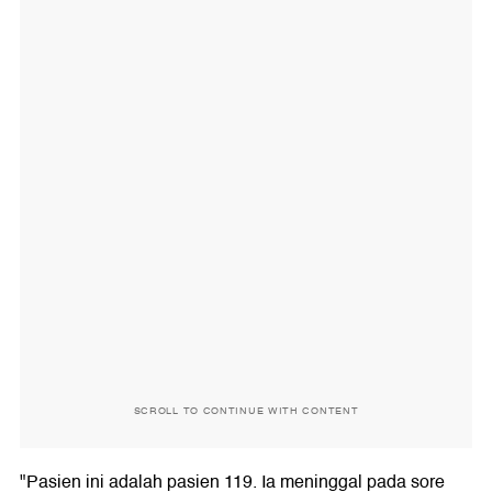
SCROLL TO CONTINUE WITH CONTENT
"Pasien ini adalah pasien 119. Ia meninggal pada sore