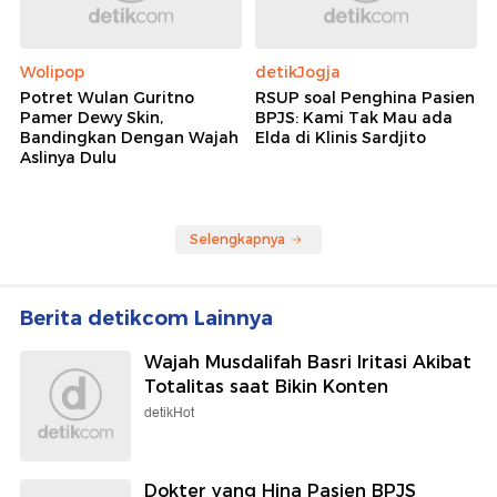
Wolipop
detikJogja
Potret Wulan Guritno
RSUP soal Penghina Pasien
Pamer Dewy Skin,
BPJS: Kami Tak Mau ada
Bandingkan Dengan Wajah
Elda di Klinis Sardjito
Aslinya Dulu
Selengkapnya
Berita detikcom Lainnya
Wajah Musdalifah Basri Iritasi Akibat
Totalitas saat Bikin Konten
detikHot
Dokter yang Hina Pasien BPJS