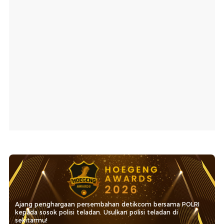
Ajang penghargaan persembahan detikcom bersama POLRI
kepada sosok polisi teladan. Usulkan polisi teladan di
sekitarmu!