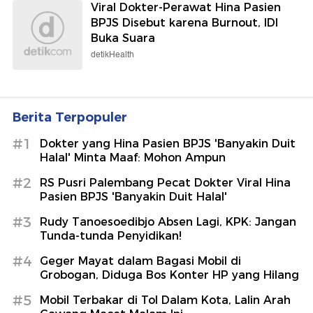
Viral Dokter-Perawat Hina Pasien
BPJS Disebut karena Burnout, IDI
Buka Suara
detikHealth
Berita Terpopuler
#1
Dokter yang Hina Pasien BPJS 'Banyakin Duit
Halal' Minta Maaf: Mohon Ampun
#2
RS Pusri Palembang Pecat Dokter Viral Hina
Pasien BPJS 'Banyakin Duit Halal'
#3
Rudy Tanoesoedibjo Absen Lagi, KPK: Jangan
Tunda-tunda Penyidikan!
#4
Geger Mayat dalam Bagasi Mobil di
Grobogan, Diduga Bos Konter HP yang Hilang
#5
Mobil Terbakar di Tol Dalam Kota, Lalin Arah