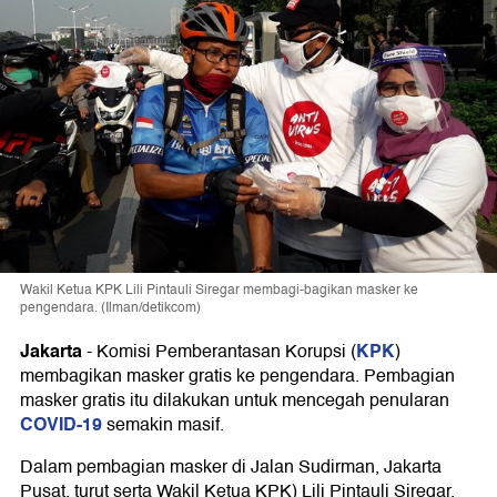
Wakil Ketua KPK Lili Pintauli Siregar membagi-bagikan masker ke
pengendara. (Ilman/detikcom)
Jakarta
KPK
-
Komisi Pemberantasan Korupsi (
)
membagikan masker gratis ke pengendara. Pembagian
masker gratis itu dilakukan untuk mencegah penularan
COVID-19
semakin masif.
Dalam pembagian masker di Jalan Sudirman, Jakarta
Pusat, turut serta Wakil Ketua KPK) Lili Pintauli Siregar.