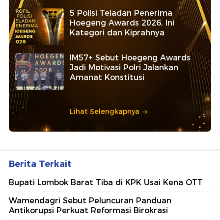
5 Polisi Teladan Penerima
Hoegeng Awards 2026, Ini
Kategori dan Kiprahnya
IM57+ Sebut Hoegeng Awards
Jadi Motivasi Polri Jalankan
Amanat Konstitusi
Lihat Selengkapnya
Berita Terkait
Bupati Lombok Barat Tiba di KPK Usai Kena OTT
Wamendagri Sebut Peluncuran Panduan
Antikorupsi Perkuat Reformasi Birokrasi