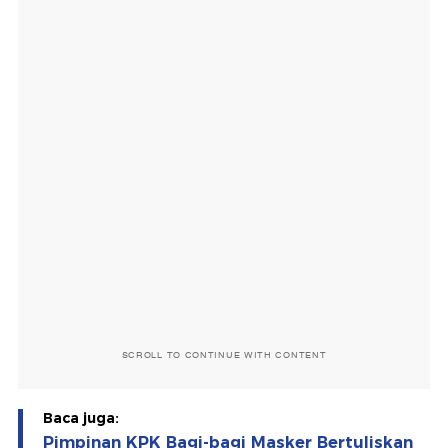
SCROLL TO CONTINUE WITH CONTENT
Baca juga:
Pimpinan KPK Bagi-bagi Masker Bertuliskan