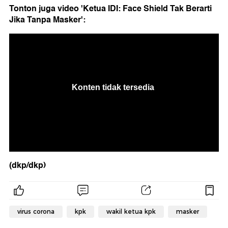
Tonton juga video 'Ketua IDI: Face Shield Tak Berarti
Jika Tanpa Masker':
(dkp/dkp)
virus corona
kpk
wakil ketua kpk
masker