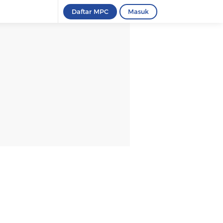
Daftar MPC
Masuk