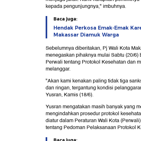
kepada pengunjungnya," imbuhnya.
Baca juga:
Hendak Perkosa Emak-Emak Karen
Makassar Diamuk Warga
Sebelumnya diberitakan, Pj Wali Kota Mak
menegaskan pihaknya mulai Sabtu (20/6)
Perwali tentang Protokol Kesehatan dan 
melanggar.
"Akan kami kenakan paling tidak tiga sanks
dan ringan, tergantung kondisi pelanggara
Yusran, Kamis (18/6).
Yusran mengatakan masih banyak yang m
mengindahkan prosedur protokol kesehata
diatur dalam Peraturan Wali Kota (Perwal
tentang Pedoman Pelaksanaan Protokol K
Baca juga: