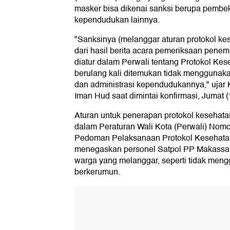
masker bisa dikenai sanksi berupa pemb
kependudukan lainnya.
"Sanksinya (melanggar aturan protokol ke
dari hasil berita acara pemeriksaan pene
diatur dalam Perwali tentang Protokol Ke
berulang kali ditemukan tidak menggunak
dan administrasi kependudukannya," ujar
Iman Hud saat dimintai konfirmasi, Jumat (
Aturan untuk penerapan protokol kesehata
dalam Peraturan Wali Kota (Perwali) Nomo
Pedoman Pelaksanaan Protokol Kesehatan
menegaskan personel Satpol PP Makassar 
warga yang melanggar, seperti tidak men
berkerumun.