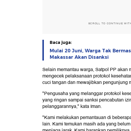
SCROLL TO CONTINUE WIT
Baca juga:
Mulai 20 Juni, Warga Tak Berma
Makassar Akan Disanksi
Selain memantau warga, Satpol PP akan m
mengecek pelaksanaan protokol kesehatan
cuci tangan dan mewajibkan pengunjung m
"Pengusaha yang melanggar protokol keseh
yang ringan sampai sanksi pencabutan izi
pelanggarannya," kata Iman.
"Kami melakukan pemantauan di beberapa
lain. Kami temukan masih ada yang belum
menjaga jarak. Kami harapkan pemilikny