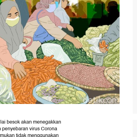
lai besok akan menegakkan
h penyebaran virus Corona
temukan tidak menggunakan