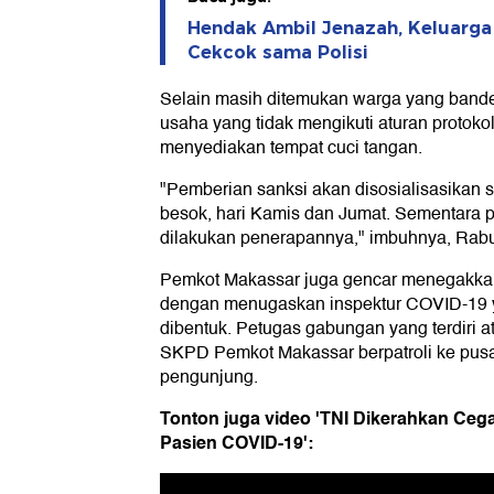
Hendak Ambil Jenazah, Keluarga 
Cekcok sama Polisi
Selain masih ditemukan warga yang bande
usaha yang tidak mengikuti aturan protokol
menyediakan tempat cuci tangan.
"Pemberian sanksi akan disosialisasikan s
besok, hari Kamis dan Jumat. Sementara 
dilakukan penerapannya," imbuhnya, Rabu 
Pemkot Makassar juga gencar menegakkan
dengan menugaskan inspektur COVID-19 
dibentuk. Petugas gabungan yang terdiri a
SKPD Pemkot Makassar berpatroli ke pusa
pengunjung.
Tonton juga video 'TNI Dikerahkan Ce
Pasien COVID-19':