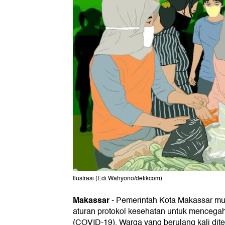
Ilustrasi (Edi Wahyono/detikcom)
Makassar
-
Pemerintah Kota Makassar mu
aturan protokol kesehatan untuk mencega
(COVID-19). Warga yang berulang kali di