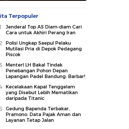
ita Terpopuler
1
Jenderal Top AS Diam-diam Cari
Cara untuk Akhiri Perang Iran
2
Polisi Ungkap Saepul Pelaku
Mutilasi Pria di Depok Pedagang
Piscok
3
MenterI LH Bakal Tindak
Penebangan Pohon Depan
Lapangan Padel Bandung: Barbar!
4
Kecelakaan Kapal Tenggelam
yang Disebut Lebih Mematikan
daripada Titanic
5
Gedung Bapenda Terbakar,
Pramono: Data Pajak Aman dan
Layanan Tetap Jalan