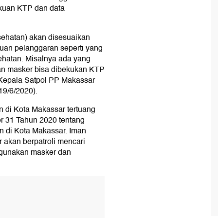
ekuan KTP dan data
sehatan) akan disesuaikan
muan pelanggaran seperti yang
sehatan. Misalnya ada yang
an masker bisa dibekukan KTP
 Kepala Satpol PP Makassar
19/6/2020).
n di Kota Makassar tertuang
r 31 Tahun 2020 tentang
 di Kota Makassar. Iman
akan berpatroli mencari
ggunakan masker dan