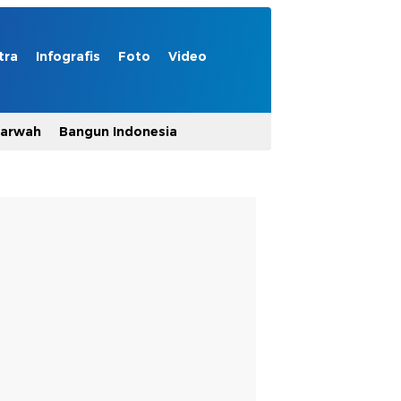
tra
Infografis
Foto
Video
Marwah
Bangun Indonesia