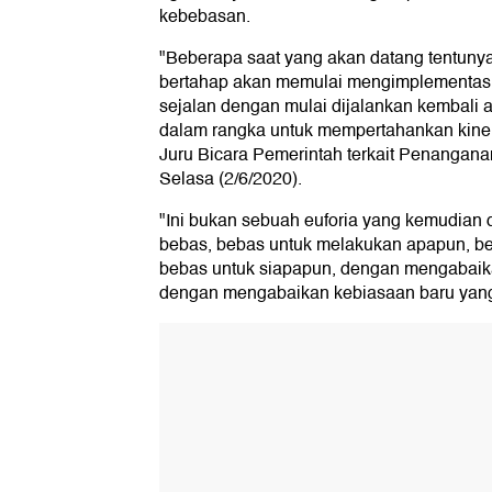
kebebasan.
"Beberapa saat yang akan datang tentuny
bertahap akan memulai mengimplementasi
sejalan dengan mulai dijalankan kembali akt
dalam rangka untuk mempertahankan kinerj
Juru Bicara Pemerintah terkait Penangana
Selasa (2/6/2020).
"Ini bukan sebuah euforia yang kemudian
bebas, bebas untuk melakukan apapun, be
bebas untuk siapapun, dengan mengabaika
dengan mengabaikan kebiasaan baru yang h