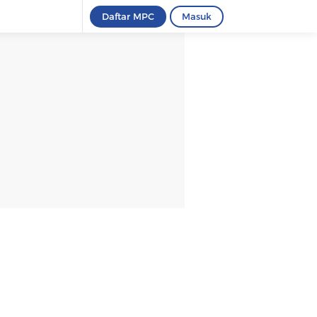
Daftar MPC
Masuk