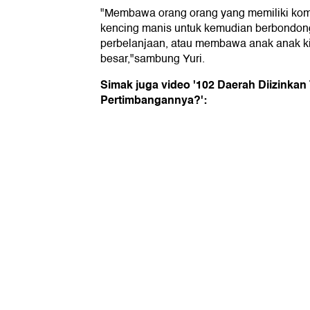
"Membawa orang orang yang memiliki komorb
kencing manis untuk kemudian berbondon
perbelanjaan, atau membawa anak anak kita
besar,"sambung Yuri.
Simak juga video '102 Daerah Diizinka
Pertimbangannya?':