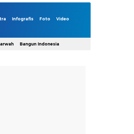
tra
Infografis
Foto
Video
Marwah
Bangun Indonesia