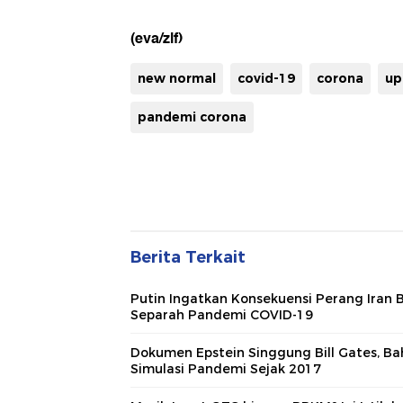
(eva/zlf)
new normal
covid-19
corona
up
pandemi corona
Berita Terkait
Putin Ingatkan Konsekuensi Perang Iran B
Separah Pandemi COVID-19
Dokumen Epstein Singgung Bill Gates, Ba
Simulasi Pandemi Sejak 2017