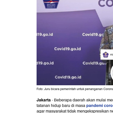
Foto: Juru bicara pemerintah untuk penanganan Coron
Jakarta
-
Beberapa daerah akan mulai men
pandemi cor
tatanan hidup baru di masa
agar masyarakat tidak mengekspresikan n