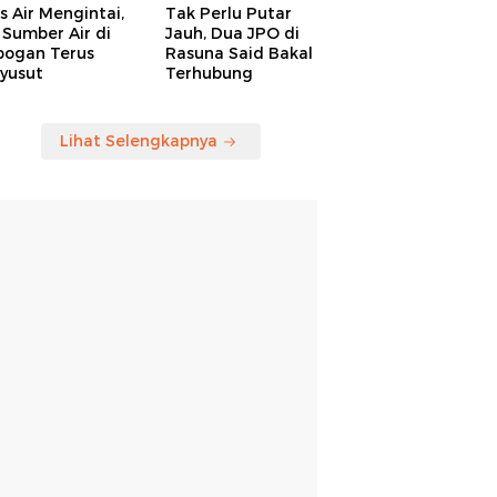
is Air Mengintai,
Tak Perlu Putar
Sumber Air di
Jauh, Dua JPO di
bogan Terus
Rasuna Said Bakal
yusut
Terhubung
Lihat Selengkapnya