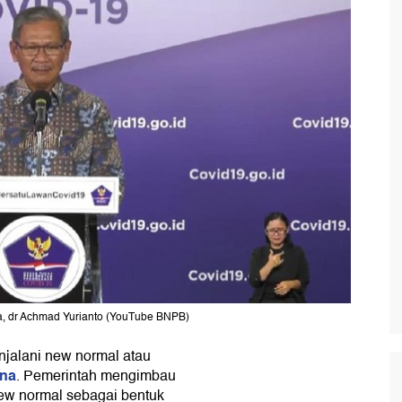
a, dr Achmad Yurianto (YouTube BNPB)
jalani new normal atau
ona
. Pemerintah mengimbau
ew normal sebagai bentuk