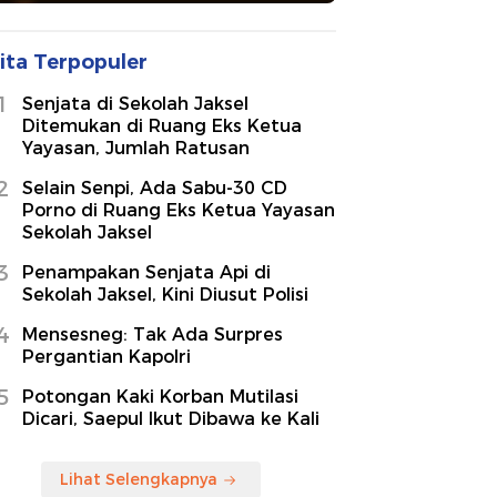
ita Terpopuler
1
Senjata di Sekolah Jaksel
Ditemukan di Ruang Eks Ketua
Yayasan, Jumlah Ratusan
2
Selain Senpi, Ada Sabu-30 CD
Porno di Ruang Eks Ketua Yayasan
Sekolah Jaksel
3
Penampakan Senjata Api di
Sekolah Jaksel, Kini Diusut Polisi
4
Mensesneg: Tak Ada Surpres
Pergantian Kapolri
5
Potongan Kaki Korban Mutilasi
Dicari, Saepul Ikut Dibawa ke Kali
Lihat Selengkapnya