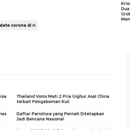
Kris
Dua 
Gro
Men
date corona di ri
isa
Thailand Vonis Mati 2 Pria Uighur Asal China
terkait Pengeboman Kuil
has
Daftar Peristiwa yang Pernah Ditetapkan
Jadi Bencana Nasional