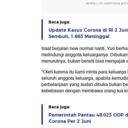
SCROLL TO CONTINUE WIT
Baca juga:
Update Kasus Corona di RI 2 Juni:
Sembuh, 1.663 Meninggal
Saat berjalan new normal nanti, Yuri berha
melindungi anggota keluarganya. Dibukan
menurutnya, bukan berarti bisa mengajak 
"Oleh karena itu kami minta para keluarga 
seluruh anggota keluarga, apabila kemudi
perbelanjaan yang sudah dibuka bukan ber
kebebasan dengan membawa orang tua kita
Baca juga:
Pemerintah Pantau 48.023 ODP d
Corona Per 2 Juni