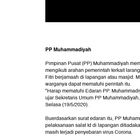
PP Muhammadiyah
Pimpinan Pusat (PP) Muhammadiyah memin
mengikuti arahan pemerintah terkait laran
Fitri berjamaah di lapangan atau masjid
warganya dapat mematuhi perintah itu.
"Harap mematuhi Edaran PP. Muhammadiya
ujar Sekretaris Umum PP Muhammadiyah, 
Selasa (19/5/2020).
Buerdasarkan surat edaran itu, PP Muha
pelaksanaan salat Id di lapangan ditiadakan
masih terjadi penyebaran virus Corona.