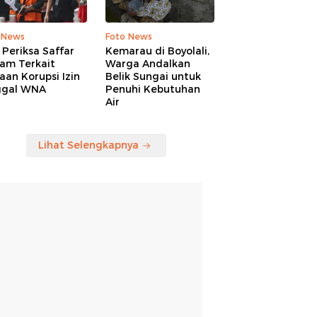
 News
Foto News
Periksa Saffar
Kemarau di Boyolali,
am Terkait
Warga Andalkan
an Korupsi Izin
Belik Sungai untuk
ggal WNA
Penuhi Kebutuhan
Air
Lihat Selengkapnya