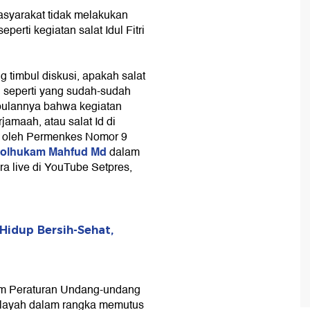
syarakat tidak melakukan
eperti kegiatan salat Idul Fitri
g timbul diskusi, apakah salat
n seperti yang sudah-sudah
pulannya bahwa kegiatan
jamaah, atau salat Id di
g oleh Permenkes Nomor 9
olhukam Mahfud Md
dalam
a live di YouTube Setpres,
Hidup Bersih-Sehat,
alam Peraturan Undang-undang
ilayah dalam rangka memutus