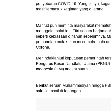
penyebaran COVID-19. Yang isinya, kegia
masif termasuk kegiatan yang dilarang.
Mahfud pun meminta masyarakat mematuhi 
menggelar salat Idul Fitri secara berjama
seperti kebiasaan di tahun sebelumnya. 
pemerintah melakukan ini semata-mata u
Corona.
Menindaklanjuti keputusan pemerintah te
Pengurus Besar Nahdlatul Ulama (PBNU)
Indonesia (DMI) angkat suara.
Berikut seruan Muhammadiyah hingga PBN
salat Id masif di lapangan: