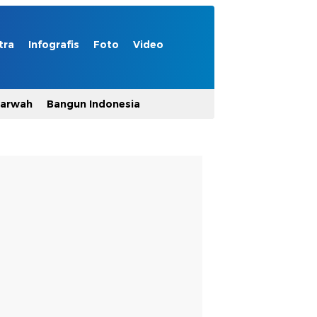
tra
Infografis
Foto
Video
Marwah
Bangun Indonesia