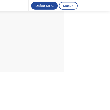
Daftar MPC
Masuk