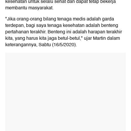
kesehatan untuk selalu sehat dan dapat tetap bekerja
membantu masyarakat.
"Jika orang-orang bilang tenaga medis adalah garda
terdepan, bagi saya tenaga kesehatan adalah benteng
pertahanan terakhir. Benteng ini adalah harapan terakhir
kita, yang harus kita jaga betul-betul," ujar Martin dalam
keterangannya, Sabtu (16/5/2020).