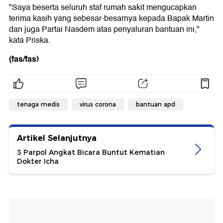
"Saya beserta seluruh staf rumah sakit mengucapkan
terima kasih yang sebesar-besarnya kepada Bapak Martin
dan juga Partai Nasdem atas penyaluran bantuan ini,"
kata Priska.
(fas/fas)
tenaga medis
virus corona
bantuan apd
Artikel Selanjutnya
3 Parpol Angkat Bicara Buntut Kematian
Dokter Icha