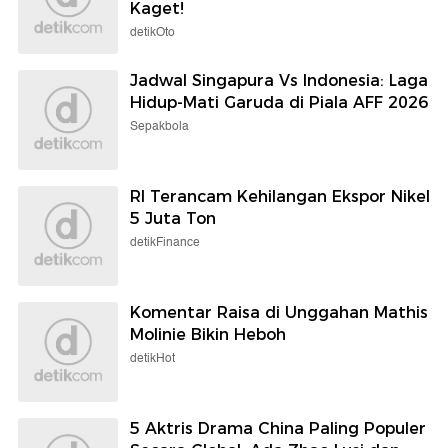
Kaget!
detikOto
Jadwal Singapura Vs Indonesia: Laga
Hidup-Mati Garuda di Piala AFF 2026
Sepakbola
RI Terancam Kehilangan Ekspor Nikel
5 Juta Ton
detikFinance
Komentar Raisa di Unggahan Mathis
Molinie Bikin Heboh
detikHot
5 Aktris Drama China Paling Populer