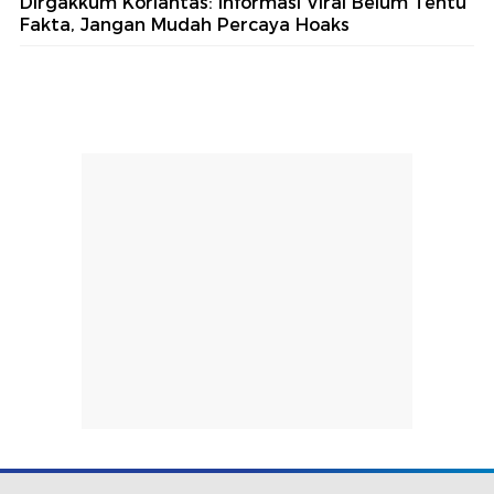
Dirgakkum Korlantas: Informasi Viral Belum Tentu
Fakta, Jangan Mudah Percaya Hoaks