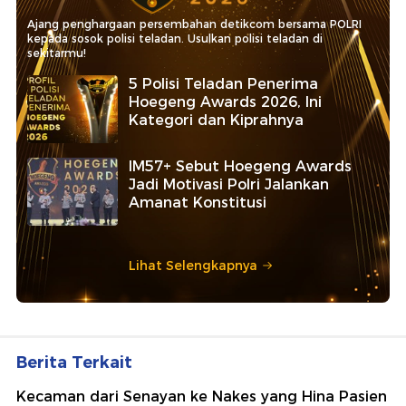
Ajang penghargaan persembahan detikcom bersama POLRI
kepada sosok polisi teladan. Usulkan polisi teladan di
sekitarmu!
5 Polisi Teladan Penerima
Hoegeng Awards 2026, Ini
Kategori dan Kiprahnya
IM57+ Sebut Hoegeng Awards
Jadi Motivasi Polri Jalankan
Amanat Konstitusi
Lihat Selengkapnya
Berita Terkait
Kecaman dari Senayan ke Nakes yang Hina Pasien