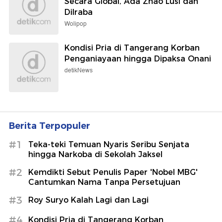
Secara Global, Ada Zhao Lusi dan
Dilraba
Wolipop
Kondisi Pria di Tangerang Korban
Penganiayaan hingga Dipaksa Onani
detikNews
Berita Terpopuler
#1
Teka-teki Temuan Nyaris Seribu Senjata
hingga Narkoba di Sekolah Jaksel
#2
Kemdikti Sebut Penulis Paper 'Nobel MBG'
Cantumkan Nama Tanpa Persetujuan
#3
Roy Suryo Kalah Lagi dan Lagi
#4
Kondisi Pria di Tangerang Korban