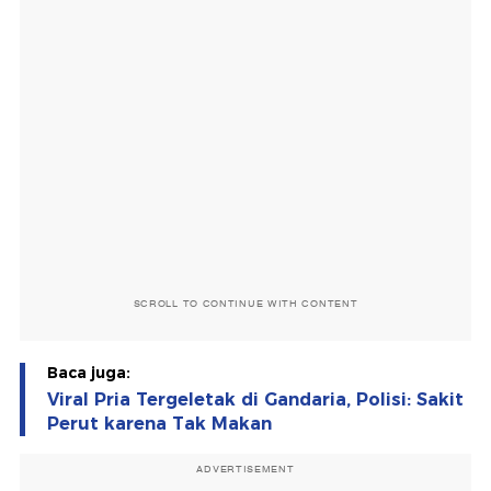
SCROLL TO CONTINUE WITH CONTENT
Baca juga:
Viral Pria Tergeletak di Gandaria, Polisi: Sakit
Perut karena Tak Makan
ADVERTISEMENT