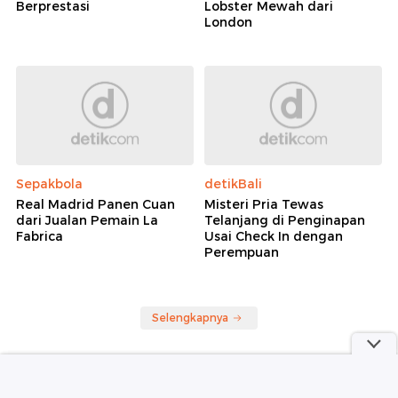
Berprestasi
Lobster Mewah dari
London
Sepakbola
detikBali
Real Madrid Panen Cuan
Misteri Pria Tewas
dari Jualan Pemain La
Telanjang di Penginapan
Fabrica
Usai Check In dengan
Perempuan
Selengkapnya
Berita Terkini