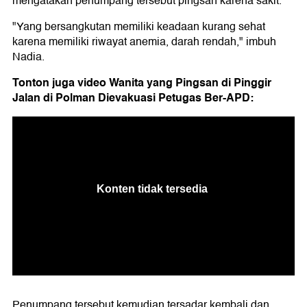
mengatakan penumpang tersebut pingsan karena sakit.
"Yang bersangkutan memiliki keadaan kurang sehat
karena memiliki riwayat anemia, darah rendah," imbuh
Nadia.
Tonton juga video Wanita yang Pingsan di Pinggir
Jalan di Polman Dievakuasi Petugas Ber-APD:
Penumpang tersebut kemudian tersadar kembali dan