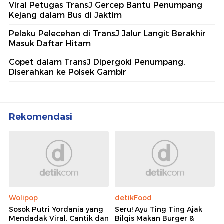
Viral Petugas TransJ Gercep Bantu Penumpang
Kejang dalam Bus di Jaktim
Pelaku Pelecehan di TransJ Jalur Langit Berakhir
Masuk Daftar Hitam
Copet dalam TransJ Dipergoki Penumpang,
Diserahkan ke Polsek Gambir
Rekomendasi
Wolipop
detikFood
Sosok Putri Yordania yang
Seru! Ayu Ting Ting Ajak
Mendadak Viral, Cantik dan
Bilqis Makan Burger &