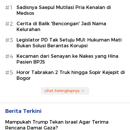
#1
Sadisnya Saepul Mutilasi Pria Kenalan di
Medsos
#2
Cerita di Balik 'Bencongan' Jadi Nama
Kelurahan
#3
Legislator PD Tak Setuju MUI: Hukuman Mati
Bukan Solusi Berantas Korupsi
#4
Kecaman dari Senayan ke Nakes yang Hina
Pasien BPJS
#5
Horor Tabrakan 2 Truk hingga Sopir Kejepit di
Bogor
Lihat Selengkapnya
Berita Terkini
Mampukah Trump Tekan Israel Agar Terima
Rencana Damai Gaza?