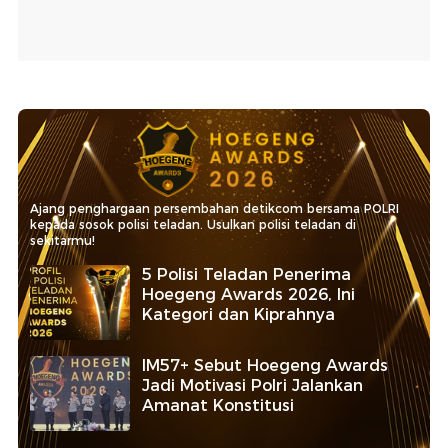
Ajang penghargaan persembahan detikcom bersama POLRI
kepada sosok polisi teladan. Usulkan polisi teladan di
sekitarmu!
5 Polisi Teladan Penerima
Hoegeng Awards 2026, Ini
Kategori dan Kiprahnya
IM57+ Sebut Hoegeng Awards
Jadi Motivasi Polri Jalankan
Amanat Konstitusi