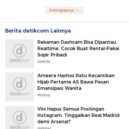
Selengkapnya
Berita detikcom Lainnya
Rekaman Dashcam Bisa Dipantau
Realtime, Cocok Buat Rental-Pakai
Sopir Pribadi
detikOto
Ameera Hashwi Ratu Kecantikan
Hijab Pertama AS Bawa Pesan
Emansipasi Wanita
Wolipop
Vini Hapus Semua Postingan
Instagram, Tinggalkan Real Madrid
demi Arsenal?
detikInet