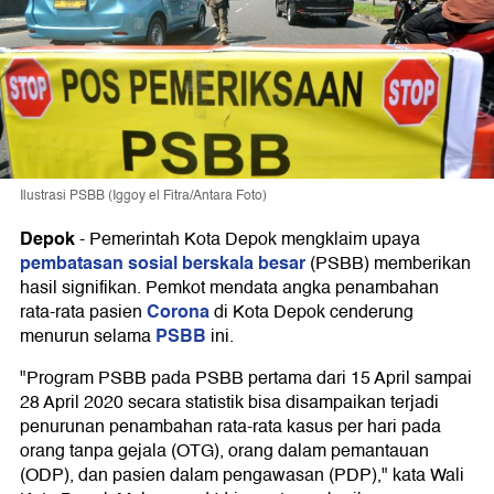
Ilustrasi PSBB (Iggoy el Fitra/Antara Foto)
Depok
-
Pemerintah Kota Depok mengklaim upaya
pembatasan sosial berskala besar
(PSBB) memberikan
hasil signifikan. Pemkot mendata angka penambahan
Corona
rata-rata pasien
di Kota Depok cenderung
PSBB
menurun selama
ini.
"Program PSBB pada PSBB pertama dari 15 April sampai
28 April 2020 secara statistik bisa disampaikan terjadi
penurunan penambahan rata-rata kasus per hari pada
orang tanpa gejala (OTG), orang dalam pemantauan
(ODP), dan pasien dalam pengawasan (PDP)," kata Wali