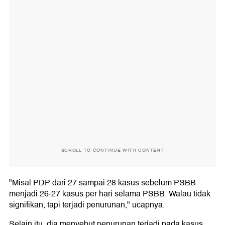
SCROLL TO CONTINUE WITH CONTENT
"Misal PDP dari 27 sampai 28 kasus sebelum PSBB
menjadi 26-27 kasus per hari selama PSBB. Walau tidak
signifikan, tapi terjadi penurunan," ucapnya.
Selain itu, dia menyebut penurunan terjadi pada kasus