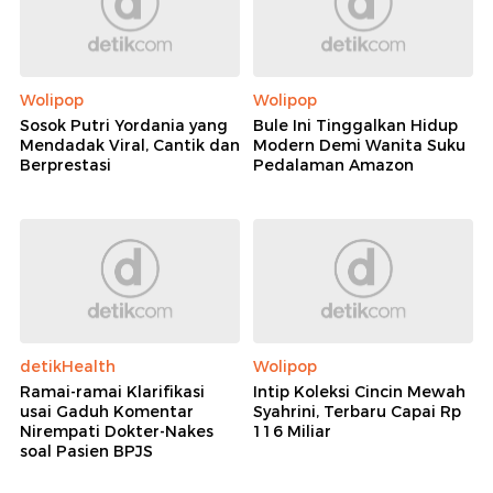
Wolipop
Wolipop
Sosok Putri Yordania yang
Bule Ini Tinggalkan Hidup
Mendadak Viral, Cantik dan
Modern Demi Wanita Suku
Berprestasi
Pedalaman Amazon
detikHealth
Wolipop
Ramai-ramai Klarifikasi
Intip Koleksi Cincin Mewah
usai Gaduh Komentar
Syahrini, Terbaru Capai Rp
Nirempati Dokter-Nakes
116 Miliar
soal Pasien BPJS