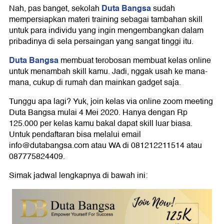
Duta Bangsa
Nah, pas banget, sekolah
sudah
mempersiapkan materi training sebagai tambahan skill
untuk para individu yang ingin mengembangkan dalam
pribadinya di sela persaingan yang sangat tinggi itu.
Duta Bangsa
membuat terobosan membuat kelas online
untuk menambah skill kamu. Jadi, nggak usah ke mana-
mana, cukup di rumah dan mainkan gadget saja.
Tunggu apa lagi? Yuk, join kelas via online zoom meeting
Duta Bangsa mulai 4 Mei 2020. Hanya dengan Rp
125.000 per kelas kamu bakal dapat skill luar biasa.
Untuk pendaftaran bisa melalui email
info@dutabangsa.com atau WA di 081212211514 atau
087775824409.
Simak jadwal lengkapnya di bawah ini: