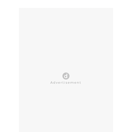
CLOSE AD