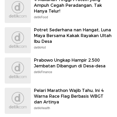
Ampuh Cegah Peradangan, Tak
Hanya Telur!
detikFood
Potret Sederhana nan Hangat, Luna
Maya Bersama Kakak Rayakan Ultah
Ibu Desa
detikHot
Prabowo Ungkap Hampir 2.500
Jembatan Dibangun di Desa-desa
detikFinance
Pelari Marathon Wajib Tahu, Ini 4
Warna Race Flag Berbasis WBGT
dan Artinya
detikHealth