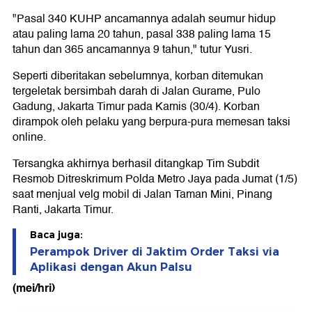
"Pasal 340 KUHP ancamannya adalah seumur hidup
atau paling lama 20 tahun, pasal 338 paling lama 15
tahun dan 365 ancamannya 9 tahun," tutur Yusri.
Seperti diberitakan sebelumnya, korban ditemukan
tergeletak bersimbah darah di Jalan Gurame, Pulo
Gadung, Jakarta Timur pada Kamis (30/4). Korban
dirampok oleh pelaku yang berpura-pura memesan taksi
online.
Tersangka akhirnya berhasil ditangkap Tim Subdit
Resmob Ditreskrimum Polda Metro Jaya pada Jumat (1/5)
saat menjual velg mobil di Jalan Taman Mini, Pinang
Ranti, Jakarta Timur.
Baca juga:
Perampok Driver di Jaktim Order Taksi via
Aplikasi dengan Akun Palsu
(mei/hri)