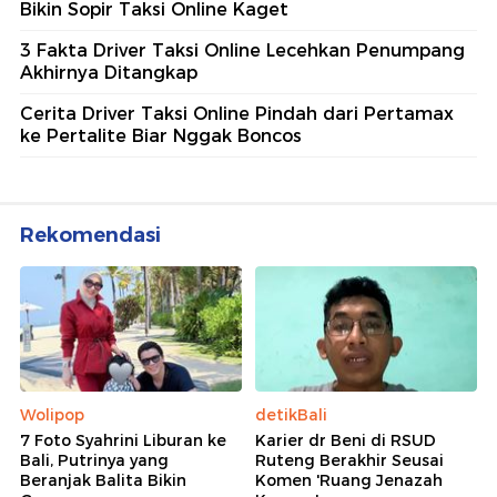
Bikin Sopir Taksi Online Kaget
3 Fakta Driver Taksi Online Lecehkan Penumpang
Akhirnya Ditangkap
Cerita Driver Taksi Online Pindah dari Pertamax
ke Pertalite Biar Nggak Boncos
Rekomendasi
Wolipop
detikBali
7 Foto Syahrini Liburan ke
Karier dr Beni di RSUD
Bali, Putrinya yang
Ruteng Berakhir Seusai
Beranjak Balita Bikin
Komen 'Ruang Jenazah