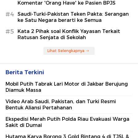
Komentar 'Orang Have' ke Pasien BPJS
#4
Saudi-Turki-Pakistan Teken Pakta: Serangan
ke Satu Negara berarti ke Semua
#5
Kata 2 Pihak soal Konflik Yayasan Terkait
Ratusan Senjata di Sekolah
Lihat Selengkapnya
Berita Terkini
Mobil Putih Tabrak Lari Motor di Jakbar Berujung
Diamuk Massa
Video Arab Saudi, Pakistan, dan Turki Resmi
Bentuk Aliansi Pertahanan
Ekspedisi Merah Putih Polda Riau Evakuasi Warga
Sakit di Dumai
Hutama Karya Borong 3 Gold Bintang 4 di TJSL &