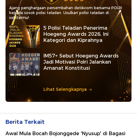
Ajang penghargaan persembahan detikcom bersama POLRI
kepada sosok polisi teladan. Usulkan polisi teladan di
sekitarmu!
5 Polisi Teladan Penerima
Hoegeng Awards 2026, Ini
Kategori dan Kiprahnya
IM57+ Sebut Hoegeng Awards
Jadi Motivasi Polri Jalankan
Amanat Konstitusi
Lihat Selengkapnya
Berita Terkait
Awal Mula Bocah Bojonggede 'Nyusup' di Bagasi