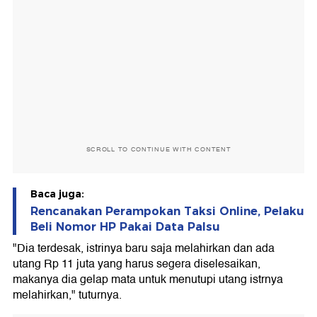
SCROLL TO CONTINUE WITH CONTENT
Baca juga:
Rencanakan Perampokan Taksi Online, Pelaku
Beli Nomor HP Pakai Data Palsu
"Dia terdesak, istrinya baru saja melahirkan dan ada
utang Rp 11 juta yang harus segera diselesaikan,
makanya dia gelap mata untuk menutupi utang istrnya
melahirkan," tuturnya.