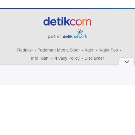
part of
Redaksi
Pedoman Media Siber
Karir
Kotak Pos
Info Iklan
Privacy Policy
Disclaimer
Download aplikasi detikcom
Copyright @ 2026 detikcom, All right reserved