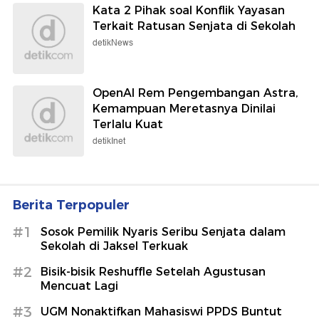
Kata 2 Pihak soal Konflik Yayasan
Terkait Ratusan Senjata di Sekolah
detikNews
OpenAI Rem Pengembangan Astra,
Kemampuan Meretasnya Dinilai
Terlalu Kuat
detikInet
Berita Terpopuler
#1
Sosok Pemilik Nyaris Seribu Senjata dalam
Sekolah di Jaksel Terkuak
#2
Bisik-bisik Reshuffle Setelah Agustusan
Mencuat Lagi
#3
UGM Nonaktifkan Mahasiswi PPDS Buntut