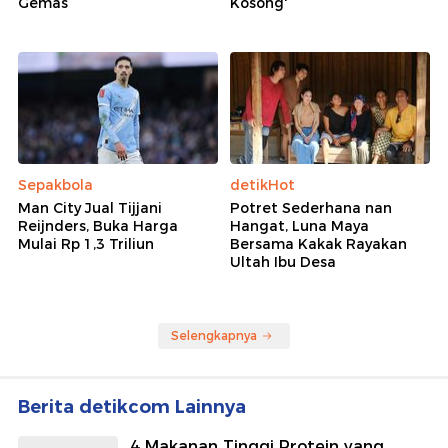
Gemas
Kosong'
Sepakbola
detikHot
Man City Jual Tijjani
Potret Sederhana nan
Reijnders, Buka Harga
Hangat, Luna Maya
Mulai Rp 1,3 Triliun
Bersama Kakak Rayakan
Ultah Ibu Desa
Selengkapnya
Berita detikcom Lainnya
4 Makanan Tinggi Protein yang