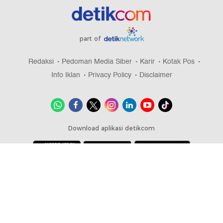
part of
Redaksi
Pedoman Media Siber
Karir
Kotak Pos
Info Iklan
Privacy Policy
Disclaimer
Download aplikasi detikcom
Copyright @ 2026 detikcom, All right reserved