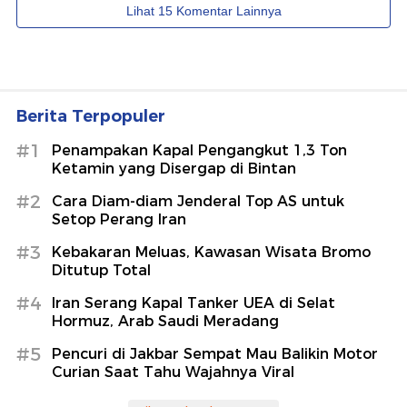
Berita Terpopuler
#1
Penampakan Kapal Pengangkut 1,3 Ton
Ketamin yang Disergap di Bintan
#2
Cara Diam-diam Jenderal Top AS untuk
Setop Perang Iran
#3
Kebakaran Meluas, Kawasan Wisata Bromo
Ditutup Total
#4
Iran Serang Kapal Tanker UEA di Selat
Hormuz, Arab Saudi Meradang
#5
Pencuri di Jakbar Sempat Mau Balikin Motor
Curian Saat Tahu Wajahnya Viral