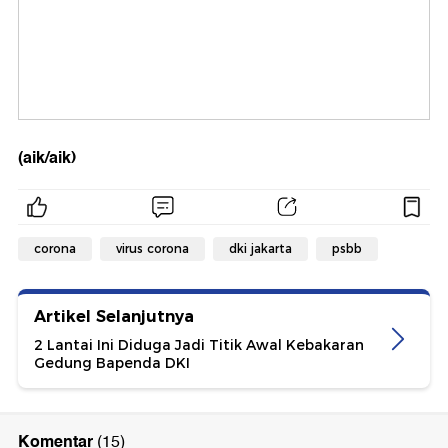
(aik/aik)
corona
virus corona
dki jakarta
psbb
Artikel Selanjutnya
2 Lantai Ini Diduga Jadi Titik Awal Kebakaran
Gedung Bapenda DKI