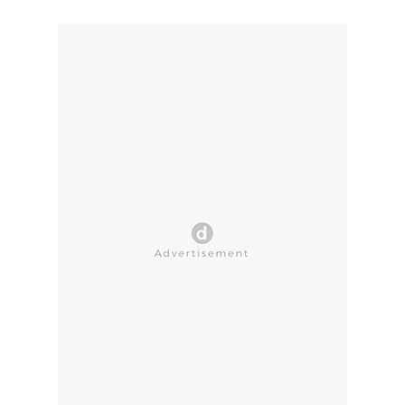
CLOSE AD