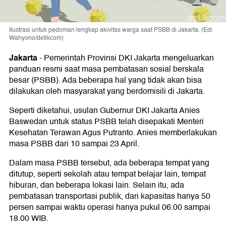
Ilustrasi untuk pedoman lengkap akivitas warga saat PSBB di Jakarta. (Edi
Wahyono/detikcom)
Jakarta
-
Pemerintah Provinsi DKI Jakarta mengeluarkan
panduan resmi saat masa pembatasan sosial berskala
besar (PSBB). Ada beberapa hal yang tidak akan bisa
dilakukan oleh masyarakat yang berdomisili di Jakarta.
Seperti diketahui, usulan Gubernur DKI Jakarta Anies
Baswedan untuk status PSBB telah disepakati Menteri
Kesehatan Terawan Agus Putranto. Anies memberlakukan
masa PSBB dari 10 sampai 23 April.
Dalam masa PSBB tersebut, ada beberapa tempat yang
ditutup, seperti sekolah atau tempat belajar lain, tempat
hiburan, dan beberapa lokasi lain. Selain itu, ada
pembatasan transportasi publik, dari kapasitas hanya 50
persen sampai waktu operasi hanya pukul 06.00 sampai
18.00 WIB.