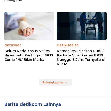
detikInet
detikHealth
Belum Reda Kasus Nakes
Kemenkes Jelaskan Duduk
Nirempati, Postingan 'BPJS
Perkara Viral Pasien BPJS
Cuma 1%' Bikin Murka
Nunggu 8 Jam, Ternyata di
RSCM
Selengkapnya
Berita detikcom Lainnya