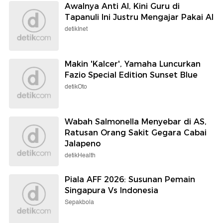
Awalnya Anti AI, Kini Guru di
Tapanuli Ini Justru Mengajar Pakai AI
detikInet
Makin 'Kalcer', Yamaha Luncurkan
Fazio Special Edition Sunset Blue
detikOto
Wabah Salmonella Menyebar di AS,
Ratusan Orang Sakit Gegara Cabai
Jalapeno
detikHealth
Piala AFF 2026: Susunan Pemain
Singapura Vs Indonesia
Sepakbola