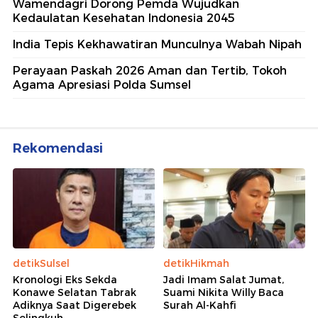
Wamendagri Dorong Pemda Wujudkan
Kedaulatan Kesehatan Indonesia 2045
India Tepis Kekhawatiran Munculnya Wabah Nipah
Perayaan Paskah 2026 Aman dan Tertib, Tokoh
Agama Apresiasi Polda Sumsel
Rekomendasi
detikSulsel
detikHikmah
Kronologi Eks Sekda
Jadi Imam Salat Jumat,
Konawe Selatan Tabrak
Suami Nikita Willy Baca
Adiknya Saat Digerebek
Surah Al-Kahfi
Selingkuh