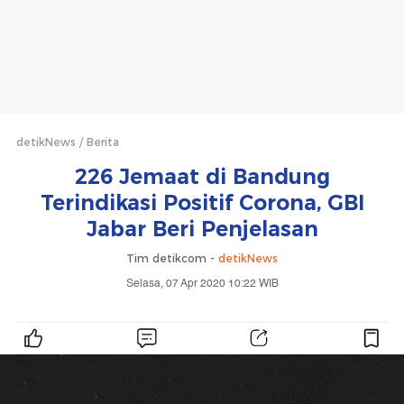
detikNews
Berita
226 Jemaat di Bandung
Terindikasi Positif Corona, GBI
Jabar Beri Penjelasan
Tim detikcom -
detikNews
Selasa, 07 Apr 2020 10:22 WIB