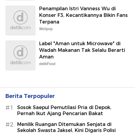
Penampilan Istri Vanness Wu di
Konser F3, Kecantikannya Bikin Fans
Terpana
Wolipop
Label "Aman untuk Microwave" di
Wadah Makanan Tak Selalu Berarti
Aman
detikFood
Berita Terpopuler
#1
Sosok Saepul Pemutilasi Pria di Depok,
Pernah Ikut Ajang Pencarian Bakat
#2
Menilik Ruangan Ditemukan Senjata di
Sekolah Swasta Jaksel, Kini Digaris Polisi