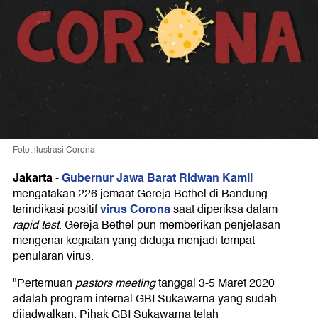
Foto: ilustrasi Corona
Jakarta
Gubernur Jawa Barat Ridwan Kamil
-
mengatakan 226 jemaat Gereja Bethel di Bandung
virus Corona
terindikasi positif
saat diperiksa dalam
rapid test
. Gereja Bethel pun memberikan penjelasan
mengenai kegiatan yang diduga menjadi tempat
penularan virus.
"Pertemuan
pastors meeting
tanggal 3-5 Maret 2020
adalah program internal GBI Sukawarna yang sudah
dijadwalkan. Pihak GBI Sukawarna telah