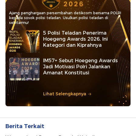
Ajang penghargaan persembahan detikcom bersama POLRI
kepada sosok polisi teladan. Usulkan polisi teladan di
sekitarmu!
5 Polisi Teladan Penerima
Hoegeng Awards 2026, Ini
Kategori dan Kiprahnya
IM57+ Sebut Hoegeng Awards
Jadi Motivasi Polri Jalankan
Amanat Konstitusi
Lihat Selengkapnya
Berita Terkait