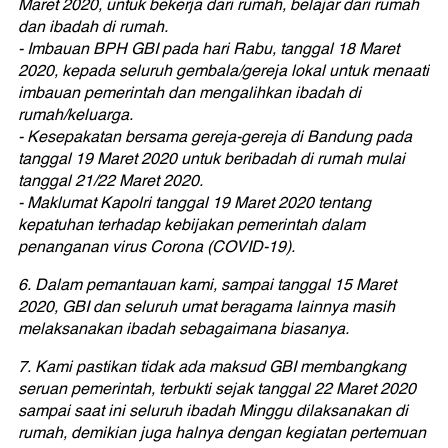
Maret 2020, untuk bekerja dari rumah, belajar dari rumah
dan ibadah di rumah.
- Imbauan BPH GBI pada hari Rabu, tanggal 18 Maret
2020, kepada seluruh gembala/gereja lokal untuk menaati
imbauan pemerintah dan mengalihkan ibadah di
rumah/keluarga.
- Kesepakatan bersama gereja-gereja di Bandung pada
tanggal 19 Maret 2020 untuk beribadah di rumah mulai
tanggal 21/22 Maret 2020.
- Maklumat Kapolri tanggal 19 Maret 2020 tentang
kepatuhan terhadap kebijakan pemerintah dalam
penanganan virus Corona (COVID-19).
6. Dalam pemantauan kami, sampai tanggal 15 Maret
2020, GBI dan seluruh umat beragama lainnya masih
melaksanakan ibadah sebagaimana biasanya.
7. Kami pastikan tidak ada maksud GBI membangkang
seruan pemerintah, terbukti sejak tanggal 22 Maret 2020
sampai saat ini seluruh ibadah Minggu dilaksanakan di
rumah, demikian juga halnya dengan kegiatan pertemuan