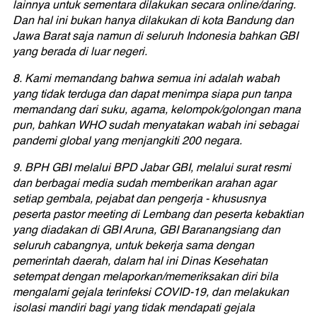
lainnya untuk sementara dilakukan secara online/daring.
Dan hal ini bukan hanya dilakukan di kota Bandung dan
Jawa Barat saja namun di seluruh Indonesia bahkan GBI
yang berada di luar negeri.
8. Kami memandang bahwa semua ini adalah wabah
yang tidak terduga dan dapat menimpa siapa pun tanpa
memandang dari suku, agama, kelompok/golongan mana
pun, bahkan WHO sudah menyatakan wabah ini sebagai
pandemi global yang menjangkiti 200 negara.
9. BPH GBI melalui BPD Jabar GBI, melalui surat resmi
dan berbagai media sudah memberikan arahan agar
setiap gembala, pejabat dan pengerja - khususnya
peserta pastor meeting di Lembang dan peserta kebaktian
yang diadakan di GBI Aruna, GBI Baranangsiang dan
seluruh cabangnya, untuk bekerja sama dengan
pemerintah daerah, dalam hal ini Dinas Kesehatan
setempat dengan melaporkan/memeriksakan diri bila
mengalami gejala terinfeksi COVID-19, dan melakukan
isolasi mandiri bagi yang tidak mendapati gejala