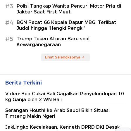
#3
Polisi Tangkap Wanita Pencuri Motor Pria di
Jakbar Saat First Meet
#4
BGN Pecat 66 Kepala Dapur MBG, Terlibat
Judol hingga 'Hengki Pengki'
#5
Trump Teken Aturan Baru soal
Kewarganegaraan
Lihat Selengkapnya
Berita Terkini
Video: Bea Cukai Bali Gagalkan Penyelundupan 10
kg Ganja oleh 2 WN Bali
Serangan Houthi ke Arab Saudi Bikin Situasi
Timteng Makin Ngeri
JakLingko Kecelakaan, Kenneth DPRD DKI Desak