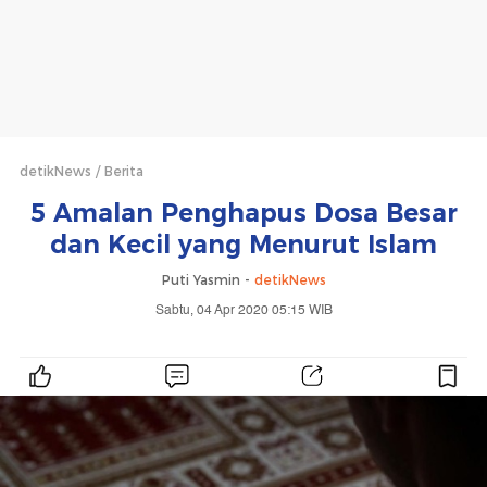
detikNews
Berita
5 Amalan Penghapus Dosa Besar
dan Kecil yang Menurut Islam
Puti Yasmin -
detikNews
Sabtu, 04 Apr 2020 05:15 WIB