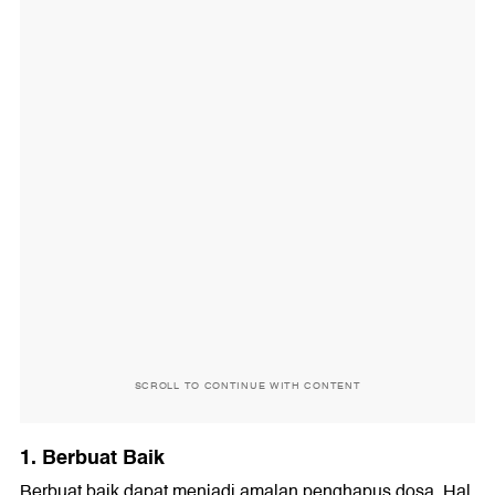
SCROLL TO CONTINUE WITH CONTENT
1. Berbuat Baik
Berbuat baik dapat menjadi amalan penghapus dosa. Hal