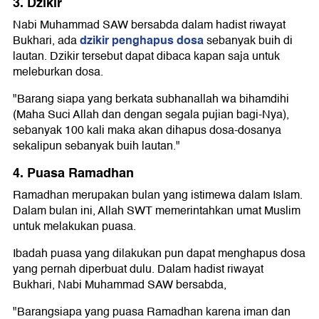
3. Dzikir
Nabi Muhammad SAW bersabda dalam hadist riwayat
dzikir penghapus dosa
Bukhari, ada
sebanyak buih di
lautan. Dzikir tersebut dapat dibaca kapan saja untuk
meleburkan dosa.
"Barang siapa yang berkata subhanallah wa bihamdihi
(Maha Suci Allah dan dengan segala pujian bagi-Nya),
sebanyak 100 kali maka akan dihapus dosa-dosanya
sekalipun sebanyak buih lautan."
4. Puasa Ramadhan
Ramadhan merupakan bulan yang istimewa dalam Islam.
Dalam bulan ini, Allah SWT memerintahkan umat Muslim
untuk melakukan puasa.
Ibadah puasa yang dilakukan pun dapat menghapus dosa
yang pernah diperbuat dulu. Dalam hadist riwayat
Bukhari, Nabi Muhammad SAW bersabda,
"Barangsiapa yang puasa Ramadhan karena iman dan