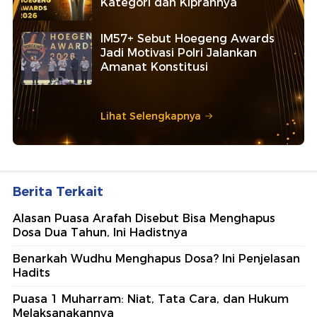
Kategori dan Kiprahnya
IM57+ Sebut Hoegeng Awards
Jadi Motivasi Polri Jalankan
Amanat Konstitusi
Lihat Selengkapnya
Berita Terkait
Alasan Puasa Arafah Disebut Bisa Menghapus
Dosa Dua Tahun, Ini Hadistnya
Benarkah Wudhu Menghapus Dosa? Ini Penjelasan
Hadits
Puasa 1 Muharram: Niat, Tata Cara, dan Hukum
Melaksanakannya