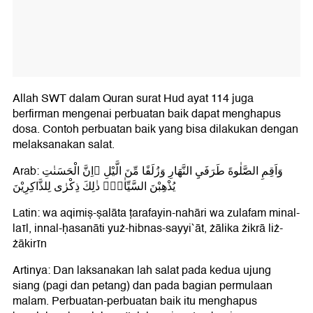
Allah SWT dalam Quran surat Hud ayat 114 juga
berfirman mengenai perbuatan baik dapat menghapus
dosa. Contoh perbuatan baik yang bisa dilakukan dengan
melaksanakan salat.
Arab: وَاَقِمِ الصَّلٰوةَ طَرَفَيِ النَّهَارِ وَزُلَفًا مِّنَ الَّيْلِ ۗاِنَّ الْحَسَنٰتِ
يُذْهِبْنَ السَّيِّاٰتِۗ ذٰلِكَ ذِكْرٰى لِلذَّاكِرِيْنَ
Latin: wa aqimiṣ-ṣalāta ṭarafayin-nahāri wa zulafam minal-
laīl, innal-ḥasanāti yuż-hibnas-sayyi`āt, żālika żikrā liż-
żākirīn
Artinya: Dan laksanakan lah salat pada kedua ujung
siang (pagi dan petang) dan pada bagian permulaan
malam. Perbuatan-perbuatan baik itu menghapus