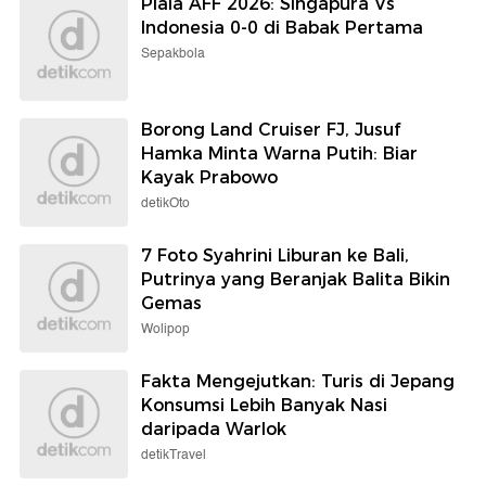
Piala AFF 2026: Singapura Vs
Indonesia 0-0 di Babak Pertama
Sepakbola
Borong Land Cruiser FJ, Jusuf
Hamka Minta Warna Putih: Biar
Kayak Prabowo
detikOto
7 Foto Syahrini Liburan ke Bali,
Putrinya yang Beranjak Balita Bikin
Gemas
Wolipop
Fakta Mengejutkan: Turis di Jepang
Konsumsi Lebih Banyak Nasi
daripada Warlok
detikTravel