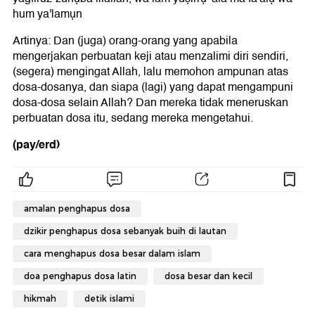
hum ya'lamụn
Artinya: Dan (juga) orang-orang yang apabila
mengerjakan perbuatan keji atau menzalimi diri sendiri,
(segera) mengingat Allah, lalu memohon ampunan atas
dosa-dosanya, dan siapa (lagi) yang dapat mengampuni
dosa-dosa selain Allah? Dan mereka tidak meneruskan
perbuatan dosa itu, sedang mereka mengetahui.
(pay/erd)
amalan penghapus dosa
dzikir penghapus dosa sebanyak buih di lautan
cara menghapus dosa besar dalam islam
doa penghapus dosa latin
dosa besar dan kecil
hikmah
detik islami