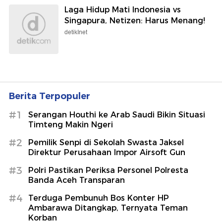
Laga Hidup Mati Indonesia vs
Singapura, Netizen: Harus Menang!
detikInet
Berita Terpopuler
#1
Serangan Houthi ke Arab Saudi Bikin Situasi
Timteng Makin Ngeri
#2
Pemilik Senpi di Sekolah Swasta Jaksel
Direktur Perusahaan Impor Airsoft Gun
#3
Polri Pastikan Periksa Personel Polresta
Banda Aceh Transparan
#4
Terduga Pembunuh Bos Konter HP
Ambarawa Ditangkap, Ternyata Teman
Korban