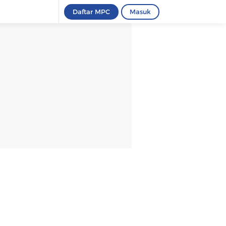
Daftar MPC
Masuk