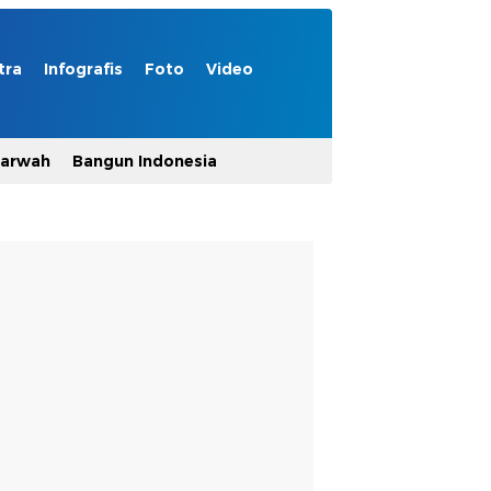
tra
Infografis
Foto
Video
Marwah
Bangun Indonesia