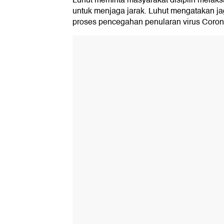
Luhut meminta masyarakat disiplin melak
untuk menjaga jarak. Luhut mengatakan j
proses pencegahan penularan virus Coron