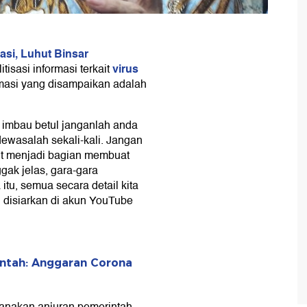
si, Luhut Binsar
virus
tisasi informasi terkait
rmasi yang disampaikan adalah
ya imbau betul janganlah anda
dewasalah sekali-kali. Jangan
urut menjadi bagian membuat
gak jelas, gara-gara
itu, semua secara detail kita
ng disiarkan di akun YouTube
ntah: Anggaran Corona