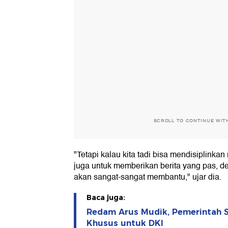
SCROLL TO CONTINUE WIT
"Tetapi kalau kita tadi bisa mendisiplinkan
juga untuk memberikan berita yang pas, de
akan sangat-sangat membantu," ujar dia.
Baca juga:
Redam Arus Mudik, Pemerintah S
Khusus untuk DKI