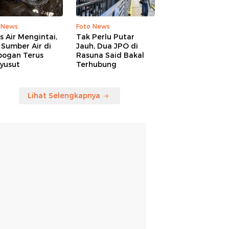
 News
Foto News
is Air Mengintai,
Tak Perlu Putar
Sumber Air di
Jauh, Dua JPO di
bogan Terus
Rasuna Said Bakal
yusut
Terhubung
Lihat Selengkapnya