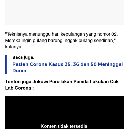
"Teknisnya menunggu hari kepulangan yang nomor 02.
Mereka ingin pulang bareng, nggak pulang sendirian,"
katanya.
Baca juga:
Pasien Corona Kasus 35, 36 dan 50 Meninggal
Dunia
Tonton juga Jokowi Persilakan Pemda Lakukan Cek
Lab Corona :