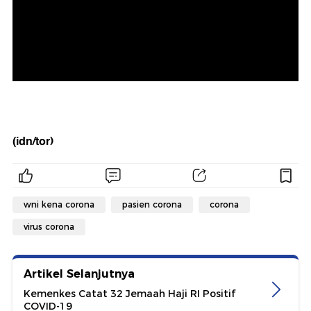
(idn/tor)
wni kena corona
pasien corona
corona
virus corona
Artikel Selanjutnya
Kemenkes Catat 32 Jemaah Haji RI Positif
COVID-19