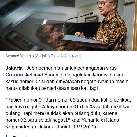
Achmad Yurianto (Andhika Prasetia/detikcom)
Jakarta
-
Jubir pemerintah untuk penanganan virus
Corona
, Achmad Yurianto, mengatakan kondisi pasien
kasus nomor 02 sudah dinyatakan negatif. Namun masih
harus dilakukan pemeriksaan satu kali lagi.
"Pasien nomor 01 dan nomor 03 sudah dua kali diperiksa,
hasilnya negatif. Artinya nomor 01 dan 03 sudah diizinkan
pulang. Tapi mereka tidak akan pulang dulu, karena
nomor 02 baru sekali negatif," kata Yurianto di Istana
Kepresidenan, Jakarta, Jumat (13/3/2020).