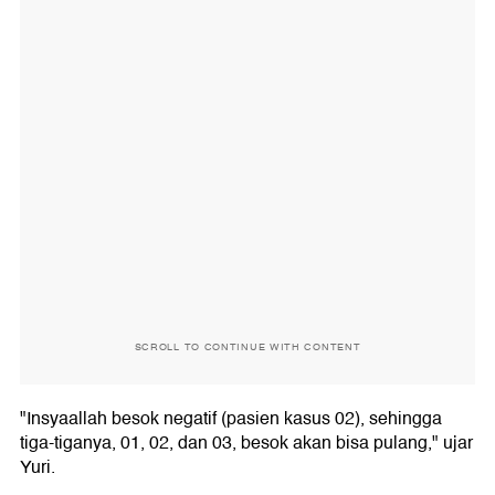
SCROLL TO CONTINUE WITH CONTENT
"Insyaallah besok negatif (pasien kasus 02), sehingga
tiga-tiganya, 01, 02, dan 03, besok akan bisa pulang," ujar
Yuri.