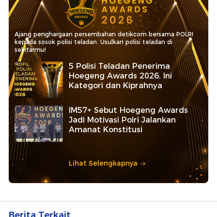
Ajang penghargaan persembahan detikcom bersama POLRI
kepada sosok polisi teladan. Usulkan polisi teladan di
sekitarmu!
5 Polisi Teladan Penerima
Hoegeng Awards 2026, Ini
Kategori dan Kiprahnya
IM57+ Sebut Hoegeng Awards
Jadi Motivasi Polri Jalankan
Amanat Konstitusi
Lihat Selengkapnya
Berita Terkait