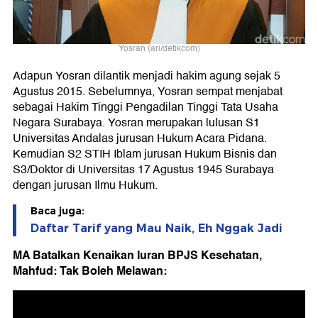
Yosran (ari/detikcom)
Adapun Yosran dilantik menjadi hakim agung sejak 5
Agustus 2015. Sebelumnya, Yosran sempat menjabat
sebagai Hakim Tinggi Pengadilan Tinggi Tata Usaha
Negara Surabaya. Yosran merupakan lulusan S1
Universitas Andalas jurusan Hukum Acara Pidana.
Kemudian S2 STIH Iblam jurusan Hukum Bisnis dan
S3/Doktor di Universitas 17 Agustus 1945 Surabaya
dengan jurusan Ilmu Hukum.
Baca juga:
Daftar Tarif yang Mau Naik, Eh Nggak Jadi
MA Batalkan Kenaikan Iuran BPJS Kesehatan,
Mahfud: Tak Boleh Melawan: