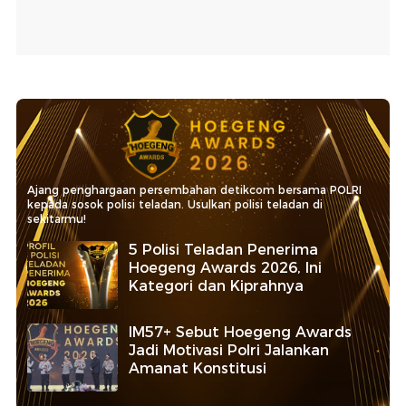
Ajang penghargaan persembahan detikcom bersama POLRI
kepada sosok polisi teladan. Usulkan polisi teladan di
sekitarmu!
5 Polisi Teladan Penerima
Hoegeng Awards 2026, Ini
Kategori dan Kiprahnya
IM57+ Sebut Hoegeng Awards
Jadi Motivasi Polri Jalankan
Amanat Konstitusi