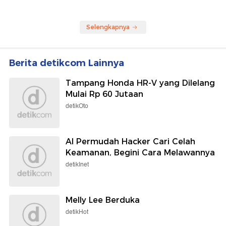
Selengkapnya
Berita detikcom Lainnya
Tampang Honda HR-V yang Dilelang
Mulai Rp 60 Jutaan
detikOto
AI Permudah Hacker Cari Celah
Keamanan, Begini Cara Melawannya
detikInet
Melly Lee Berduka
detikHot