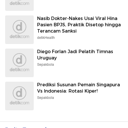
Nasib Dokter-Nakes Usai Viral Hina
Pasien BPJS, Praktik Disetop hingga
Terancam Sanksi
detikHealth
Diego Forlan Jadi Pelatih Timnas
Uruguay
Sepakbola
Prediksi Susunan Pemain Singapura
Vs Indonesia: Rotasi Kiper!
Sepakbola