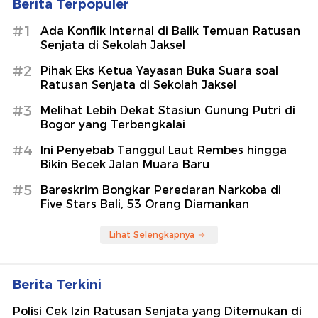
Berita Terpopuler
#1
Ada Konflik Internal di Balik Temuan Ratusan
Senjata di Sekolah Jaksel
#2
Pihak Eks Ketua Yayasan Buka Suara soal
Ratusan Senjata di Sekolah Jaksel
#3
Melihat Lebih Dekat Stasiun Gunung Putri di
Bogor yang Terbengkalai
#4
Ini Penyebab Tanggul Laut Rembes hingga
Bikin Becek Jalan Muara Baru
#5
Bareskrim Bongkar Peredaran Narkoba di
Five Stars Bali, 53 Orang Diamankan
Lihat Selengkapnya
Berita Terkini
Polisi Cek Izin Ratusan Senjata yang Ditemukan di