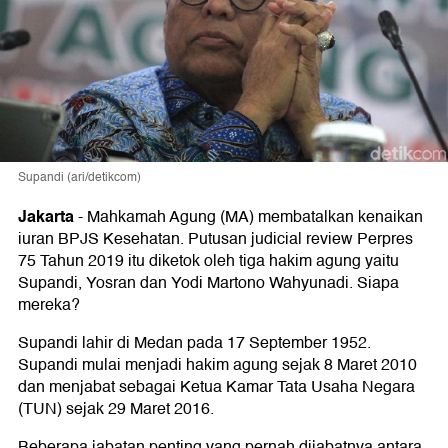
Supandi (ari/detikcom)
Jakarta
-
Mahkamah Agung (MA) membatalkan kenaikan
iuran BPJS Kesehatan. Putusan judicial review Perpres
75 Tahun 2019 itu diketok oleh tiga hakim agung yaitu
Supandi, Yosran dan Yodi Martono Wahyunadi. Siapa
mereka?
Supandi lahir di Medan pada 17 September 1952.
Supandi mulai menjadi hakim agung sejak 8 Maret 2010
dan menjabat sebagai Ketua Kamar Tata Usaha Negara
(TUN) sejak 29 Maret 2016.
Beberapa jabatan penting yang pernah dijabatnya antara