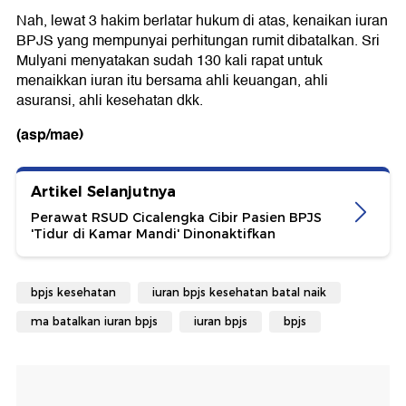
Nah, lewat 3 hakim berlatar hukum di atas, kenaikan iuran
BPJS yang mempunyai perhitungan rumit dibatalkan. Sri
Mulyani menyatakan sudah 130 kali rapat untuk
menaikkan iuran itu bersama ahli keuangan, ahli
asuransi, ahli kesehatan dkk.
(asp/mae)
Artikel Selanjutnya
Perawat RSUD Cicalengka Cibir Pasien BPJS
'Tidur di Kamar Mandi' Dinonaktifkan
bpjs kesehatan
iuran bpjs kesehatan batal naik
ma batalkan iuran bpjs
iuran bpjs
bpjs