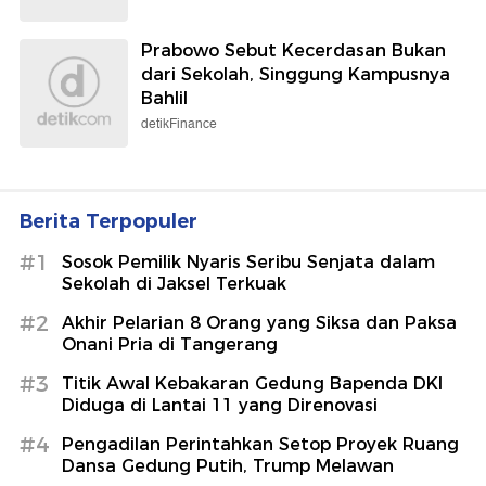
Prabowo Sebut Kecerdasan Bukan
dari Sekolah, Singgung Kampusnya
Bahlil
detikFinance
Berita Terpopuler
#1
Sosok Pemilik Nyaris Seribu Senjata dalam
Sekolah di Jaksel Terkuak
#2
Akhir Pelarian 8 Orang yang Siksa dan Paksa
Onani Pria di Tangerang
#3
Titik Awal Kebakaran Gedung Bapenda DKI
Diduga di Lantai 11 yang Direnovasi
#4
Pengadilan Perintahkan Setop Proyek Ruang
Dansa Gedung Putih, Trump Melawan