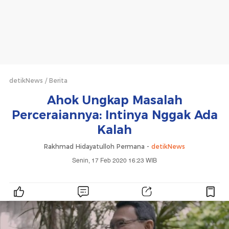
detikNews
Berita
Ahok Ungkap Masalah
Perceraiannya: Intinya Nggak Ada
Kalah
Rakhmad Hidayatulloh Permana -
detikNews
Senin, 17 Feb 2020 16:23 WIB