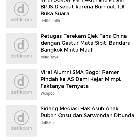
BPJS Disebut karena Burnout, IDI
Buka Suara
detikHealth
Petugas Terekam Ejek Fans China
dengan Gestur Mata Sipit, Bandara
Bangkok Minta Maaf
detikTravel
Viral Alumni SMA Bogor Pamer
Pindah ke AS Demi Kejar Mimpi,
Faktanya Ternyata
Wolipop
Sidang Mediasi Hak Asuh Anak
Ruben Onsu dan Sarwendah Ditunda
detikHot