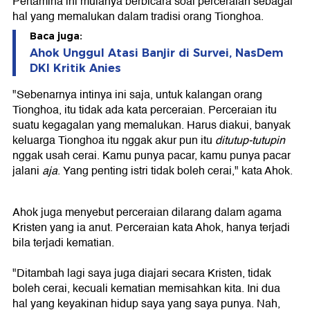
Pertamina ini mulanya berbicara soal perceraian sebagai
hal yang memalukan dalam tradisi orang Tionghoa.
Baca juga:
Ahok Unggul Atasi Banjir di Survei, NasDem
DKI Kritik Anies
"Sebenarnya intinya ini saja, untuk kalangan orang
Tionghoa, itu tidak ada kata perceraian. Perceraian itu
suatu kegagalan yang memalukan. Harus diakui, banyak
keluarga Tionghoa itu nggak akur pun itu
ditutup-tutupin
nggak usah cerai. Kamu punya pacar, kamu punya pacar
jalani
aja
. Yang penting istri tidak boleh cerai," kata Ahok.
Ahok juga menyebut perceraian dilarang dalam agama
Kristen yang ia anut. Perceraian kata Ahok, hanya terjadi
bila terjadi kematian.
"Ditambah lagi saya juga diajari secara Kristen, tidak
boleh cerai, kecuali kematian memisahkan kita. Ini dua
hal yang keyakinan hidup saya yang saya punya. Nah,