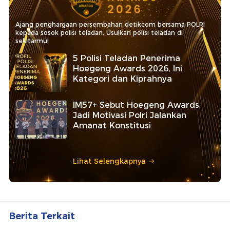
Ajang penghargaan persembahan detikcom bersama POLRI
kepada sosok polisi teladan. Usulkan polisi teladan di
sekitarmu!
5 Polisi Teladan Penerima
Hoegeng Awards 2026, Ini
Kategori dan Kiprahnya
IM57+ Sebut Hoegeng Awards
Jadi Motivasi Polri Jalankan
Amanat Konstitusi
Lihat Selengkapnya
Berita Terkait