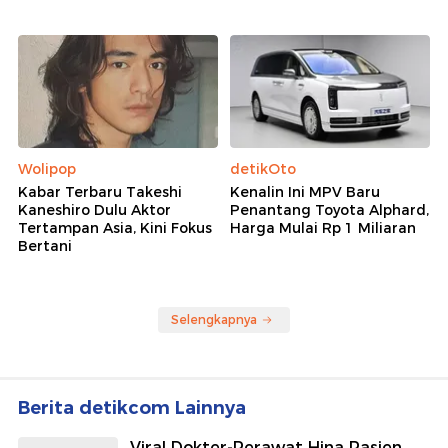
Wolipop
detikOto
Kabar Terbaru Takeshi
Kenalin Ini MPV Baru
Kaneshiro Dulu Aktor
Penantang Toyota Alphard,
Tertampan Asia, Kini Fokus
Harga Mulai Rp 1 Miliaran
Bertani
Selengkapnya
Berita detikcom Lainnya
Viral Dokter-Perawat Hina Pasien