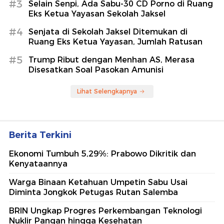
#3
Selain Senpi, Ada Sabu-30 CD Porno di Ruang
Eks Ketua Yayasan Sekolah Jaksel
#4
Senjata di Sekolah Jaksel Ditemukan di
Ruang Eks Ketua Yayasan, Jumlah Ratusan
#5
Trump Ribut dengan Menhan AS, Merasa
Disesatkan Soal Pasokan Amunisi
Lihat Selengkapnya
Berita Terkini
Ekonomi Tumbuh 5,29%: Prabowo Dikritik dan
Kenyataannya
Warga Binaan Ketahuan Umpetin Sabu Usai
Diminta Jongkok Petugas Rutan Salemba
BRIN Ungkap Progres Perkembangan Teknologi
Nuklir Pangan hingga Kesehatan