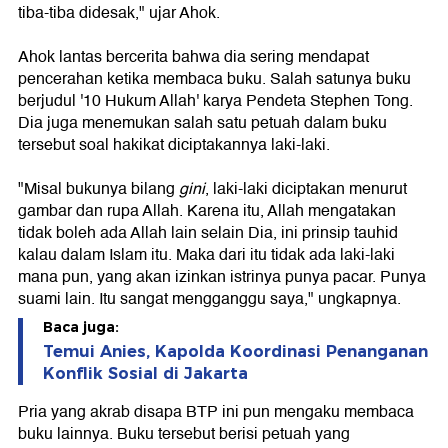
tiba-tiba didesak," ujar Ahok.
Ahok lantas bercerita bahwa dia sering mendapat
pencerahan ketika membaca buku. Salah satunya buku
berjudul '10 Hukum Allah' karya Pendeta Stephen Tong.
Dia juga menemukan salah satu petuah dalam buku
tersebut soal hakikat diciptakannya laki-laki.
"Misal bukunya bilang
gini
, laki-laki diciptakan menurut
gambar dan rupa Allah. Karena itu, Allah mengatakan
tidak boleh ada Allah lain selain Dia, ini prinsip tauhid
kalau dalam Islam itu. Maka dari itu tidak ada laki-laki
mana pun, yang akan izinkan istrinya punya pacar. Punya
suami lain. Itu sangat mengganggu saya," ungkapnya.
Baca juga:
Temui Anies, Kapolda Koordinasi Penanganan
Konflik Sosial di Jakarta
Pria yang akrab disapa BTP ini pun mengaku membaca
buku lainnya. Buku tersebut berisi petuah yang