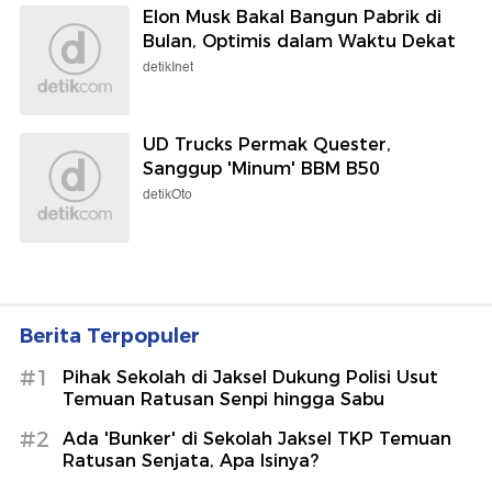
Elon Musk Bakal Bangun Pabrik di
Bulan, Optimis dalam Waktu Dekat
detikInet
UD Trucks Permak Quester,
Sanggup 'Minum' BBM B50
detikOto
Berita Terpopuler
#1
Pihak Sekolah di Jaksel Dukung Polisi Usut
Temuan Ratusan Senpi hingga Sabu
#2
Ada 'Bunker' di Sekolah Jaksel TKP Temuan
Ratusan Senjata, Apa Isinya?