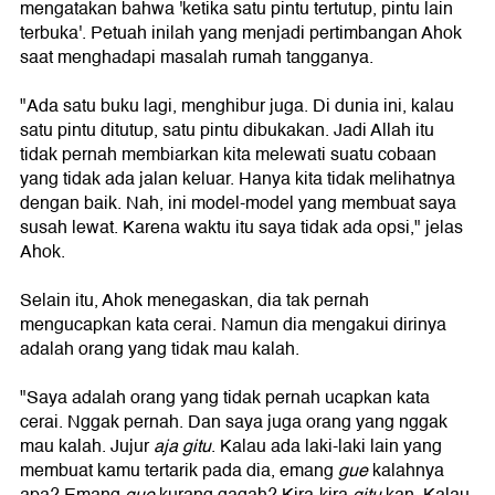
mengatakan bahwa 'ketika satu pintu tertutup, pintu lain
terbuka'. Petuah inilah yang menjadi pertimbangan Ahok
saat menghadapi masalah rumah tangganya.
"Ada satu buku lagi, menghibur juga. Di dunia ini, kalau
satu pintu ditutup, satu pintu dibukakan. Jadi Allah itu
tidak pernah membiarkan kita melewati suatu cobaan
yang tidak ada jalan keluar. Hanya kita tidak melihatnya
dengan baik. Nah, ini model-model yang membuat saya
susah lewat. Karena waktu itu saya tidak ada opsi," jelas
Ahok.
Selain itu, Ahok menegaskan, dia tak pernah
mengucapkan kata cerai. Namun dia mengakui dirinya
adalah orang yang tidak mau kalah.
"Saya adalah orang yang tidak pernah ucapkan kata
cerai. Nggak pernah. Dan saya juga orang yang nggak
mau kalah. Jujur
aja gitu
. Kalau ada laki-laki lain yang
membuat kamu tertarik pada dia, emang
gue
kalahnya