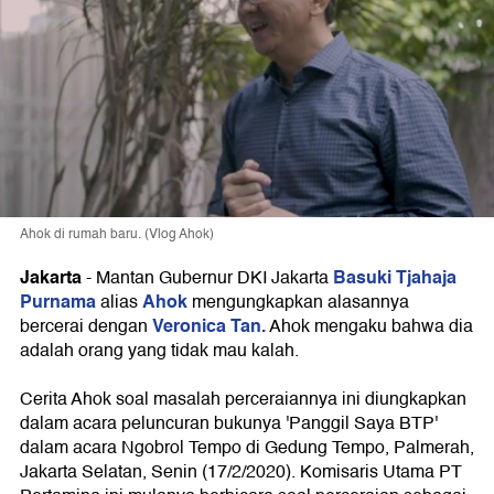
Ahok di rumah baru. (Vlog Ahok)
Jakarta
Basuki Tjahaja
-
Mantan Gubernur DKI Jakarta
Purnama
Ahok
alias
mengungkapkan alasannya
Veronica Tan.
bercerai dengan
Ahok mengaku bahwa dia
adalah orang yang tidak mau kalah.
Cerita Ahok soal masalah perceraiannya ini diungkapkan
dalam acara peluncuran bukunya 'Panggil Saya BTP'
dalam acara Ngobrol Tempo di Gedung Tempo, Palmerah,
Jakarta Selatan, Senin (17/2/2020). Komisaris Utama PT