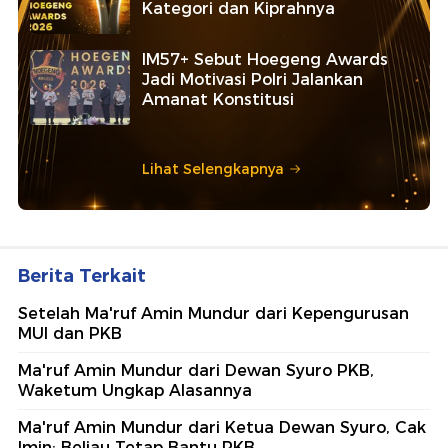
Kategori dan Kiprahnya
IM57+ Sebut Hoegeng Awards
Jadi Motivasi Polri Jalankan
Amanat Konstitusi
Lihat Selengkapnya
Berita Terkait
Setelah Ma'ruf Amin Mundur dari Kepengurusan
MUI dan PKB
Ma'ruf Amin Mundur dari Dewan Syuro PKB,
Waketum Ungkap Alasannya
Ma'ruf Amin Mundur dari Ketua Dewan Syuro, Cak
Imin: Beliau Tetap Bantu PKB