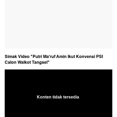
Simak Video "Putri Ma'ruf Amin Ikut Konvensi PSI
Calon Walkot Tangsel"