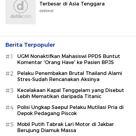
Terbesar di Asia Tenggara
detikInet
Berita Terpopuler
#1
UGM Nonaktifkan Mahasiswi PPDS Buntut
Komentar 'Orang Have' ke Pasien BPJS
#2
Pelaku Penembakan Brutal Thailand Alami
Stres-Sudah Rencanakan Aksinya
#3
Kecelakaan Kapal Tenggelam yang Disebut
Lebih Mematikan daripada Titanic
#4
Polisi Ungkap Saepul Pelaku Mutilasi Pria di
Depok Pedagang Piscok
#5
Mobil Putih Tabrak Lari Motor di Jakbar
Berujung Diamuk Massa