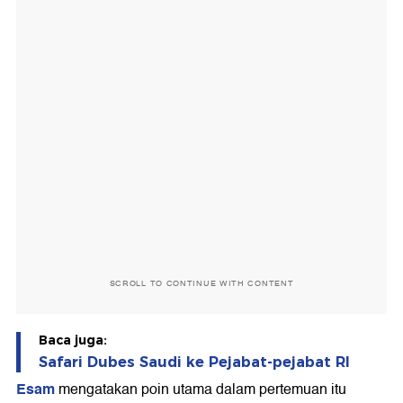
SCROLL TO CONTINUE WITH CONTENT
Baca juga:
Safari Dubes Saudi ke Pejabat-pejabat RI
Esam
mengatakan poin utama dalam pertemuan itu