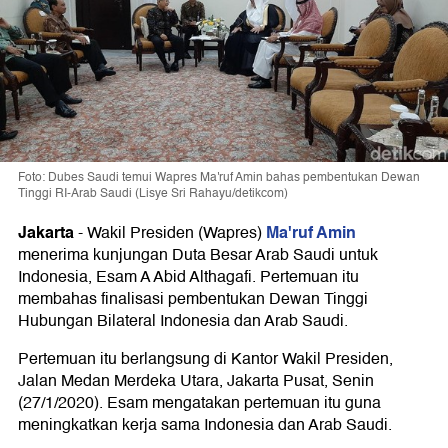
Foto: Dubes Saudi temui Wapres Ma'ruf Amin bahas pembentukan Dewan
Tinggi RI-Arab Saudi (Lisye Sri Rahayu/detikcom)
Jakarta
Ma'ruf Amin
-
Wakil Presiden (Wapres)
menerima kunjungan Duta Besar Arab Saudi untuk
Indonesia, Esam A Abid Althagafi. Pertemuan itu
membahas finalisasi pembentukan Dewan Tinggi
Hubungan Bilateral Indonesia dan Arab Saudi.
Pertemuan itu berlangsung di Kantor Wakil Presiden,
Jalan Medan Merdeka Utara, Jakarta Pusat, Senin
(27/1/2020). Esam mengatakan pertemuan itu guna
meningkatkan kerja sama Indonesia dan Arab Saudi.