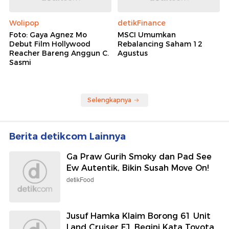
Wolipop
detikFinance
Foto: Gaya Agnez Mo
MSCI Umumkan
Debut Film Hollywood
Rebalancing Saham 12
Reacher Bareng Anggun C.
Agustus
Sasmi
Selengkapnya
Berita detikcom Lainnya
Ga Praw Gurih Smoky dan Pad See
Ew Autentik, Bikin Susah Move On!
detikFood
Jusuf Hamka Klaim Borong 61 Unit
Land Cruiser FJ, Begini Kata Toyota