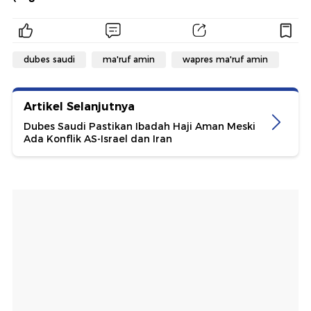
dubes saudi
ma'ruf amin
wapres ma'ruf amin
Artikel Selanjutnya
Dubes Saudi Pastikan Ibadah Haji Aman Meski
Ada Konflik AS-Israel dan Iran