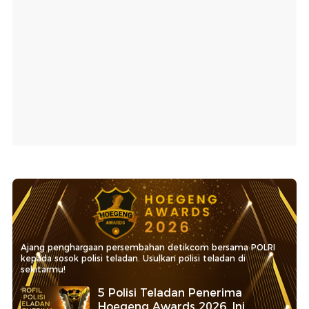
Ajang penghargaan persembahan detikcom bersama POLRI
kepada sosok polisi teladan. Usulkan polisi teladan di
sekitarmu!
5 Polisi Teladan Penerima
Hoegeng Awards 2026, Ini