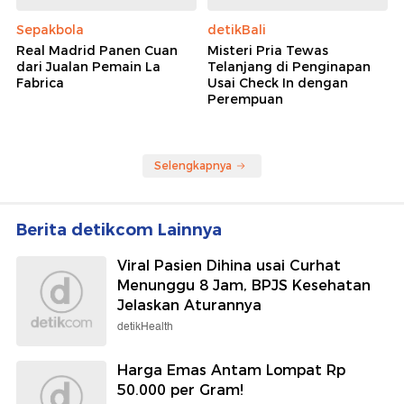
Sepakbola
detikBali
Real Madrid Panen Cuan
Misteri Pria Tewas
dari Jualan Pemain La
Telanjang di Penginapan
Fabrica
Usai Check In dengan
Perempuan
Selengkapnya
Berita detikcom Lainnya
Viral Pasien Dihina usai Curhat
Menunggu 8 Jam, BPJS Kesehatan
Jelaskan Aturannya
detikHealth
Harga Emas Antam Lompat Rp
50.000 per Gram!