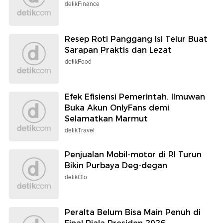
detikFinance
Resep Roti Panggang Isi Telur Buat
Sarapan Praktis dan Lezat
detikFood
Efek Efisiensi Pemerintah. Ilmuwan
Buka Akun OnlyFans demi
Selamatkan Marmut
detikTravel
Penjualan Mobil-motor di RI Turun
Bikin Purbaya Deg-degan
detikOto
Peralta Belum Bisa Main Penuh di