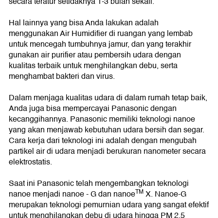
secara teratur setidaknya 1-3 bulan sekali.
Hal lainnya yang bisa Anda lakukan adalah
menggunakan Air Humidifier di ruangan yang lembab
untuk mencegah tumbuhnya jamur, dan yang terakhir
gunakan air purifier atau pembersih udara dengan
kualitas terbaik untuk menghilangkan debu, serta
menghambat bakteri dan virus.
Dalam menjaga kualitas udara di dalam rumah tetap baik,
Anda juga bisa mempercayai Panasonic dengan
kecanggihannya. Panasonic memiliki teknologi nanoe
yang akan menjawab kebutuhan udara bersih dan segar.
Cara kerja dari teknologi ini adalah dengan mengubah
partikel air di udara menjadi berukuran nanometer secara
elektrostatis.
Saat ini Panasonic telah mengembangkan teknologi
TM
nanoe menjadi nanoe - G dan nanoe
X. Nanoe-G
merupakan teknologi pemurnian udara yang sangat efektif
untuk menghilangkan debu di udara hingga PM 2,5