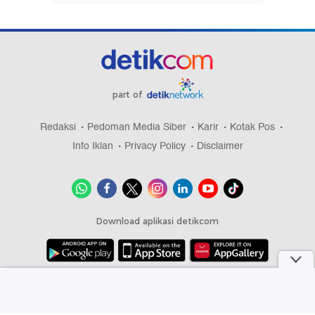
part of
Redaksi
Pedoman Media Siber
Karir
Kotak Pos
Info Iklan
Privacy Policy
Disclaimer
Download aplikasi detikcom
Copyright @ 2026 detikcom, All right reserved