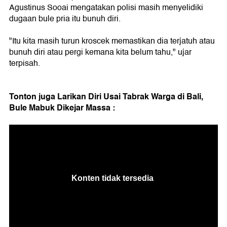
Agustinus Sooai mengatakan polisi masih menyelidiki
dugaan bule pria itu bunuh diri.
"Itu kita masih turun kroscek memastikan dia terjatuh atau
bunuh diri atau pergi kemana kita belum tahu," ujar
terpisah.
Tonton juga Larikan Diri Usai Tabrak Warga di Bali,
Bule Mabuk Dikejar Massa :