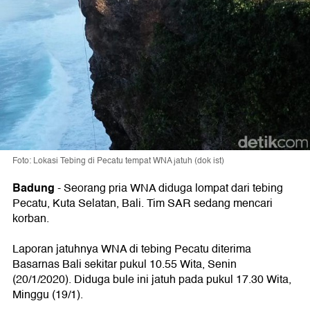
Foto: Lokasi Tebing di Pecatu tempat WNA jatuh (dok ist)
Badung
-
Seorang pria WNA diduga lompat dari tebing
Pecatu, Kuta Selatan, Bali. Tim SAR sedang mencari
korban.
Laporan jatuhnya WNA di tebing Pecatu diterima
Basarnas Bali sekitar pukul 10.55 Wita, Senin
(20/1/2020). Diduga bule ini jatuh pada pukul 17.30 Wita,
Minggu (19/1).