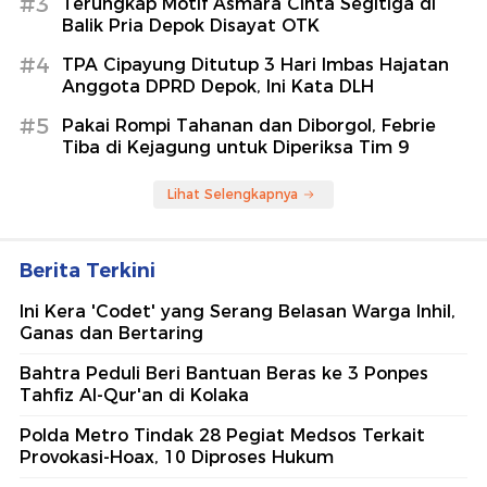
#3
Terungkap Motif Asmara Cinta Segitiga di
Balik Pria Depok Disayat OTK
#4
TPA Cipayung Ditutup 3 Hari Imbas Hajatan
Anggota DPRD Depok, Ini Kata DLH
#5
Pakai Rompi Tahanan dan Diborgol, Febrie
Tiba di Kejagung untuk Diperiksa Tim 9
Lihat Selengkapnya
Berita Terkini
Ini Kera 'Codet' yang Serang Belasan Warga Inhil,
Ganas dan Bertaring
Bahtra Peduli Beri Bantuan Beras ke 3 Ponpes
Tahfiz Al-Qur'an di Kolaka
Polda Metro Tindak 28 Pegiat Medsos Terkait
Provokasi-Hoax, 10 Diproses Hukum