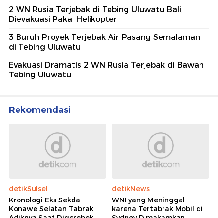
2 WN Rusia Terjebak di Tebing Uluwatu Bali,
Dievakuasi Pakai Helikopter
3 Buruh Proyek Terjebak Air Pasang Semalaman
di Tebing Uluwatu
Evakuasi Dramatis 2 WN Rusia Terjebak di Bawah
Tebing Uluwatu
Rekomendasi
detikSulsel
detikNews
Kronologi Eks Sekda
WNI yang Meninggal
Konawe Selatan Tabrak
karena Tertabrak Mobil di
Adiknya Saat Digerebek
Sydney Dimakamkan