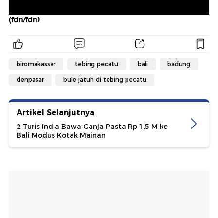
(fdn/fdn)
biromakassar
tebing pecatu
bali
badung
denpasar
bule jatuh di tebing pecatu
Artikel Selanjutnya
2 Turis India Bawa Ganja Pasta Rp 1,5 M ke
Bali Modus Kotak Mainan