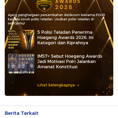
Ajang penghargaan persembahan detikcom bersama POLRI
kepada sosok polisi teladan. Usulkan polisi teladan di
sekitarmu!
5 Polisi Teladan Penerima
Hoegeng Awards 2026, Ini
Kategori dan Kiprahnya
IM57+ Sebut Hoegeng Awards
Jadi Motivasi Polri Jalankan
Amanat Konstitusi
Lihat Selengkapnya
Berita Terkait