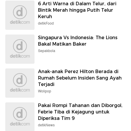
6 Arti Warna di Dalam Telur, dari
Bintik Merah hingga Putih Telur
Keruh
detikFood
Singapura Vs Indonesia: The Lions
Bakal Matikan Baker
Sepakbola
Anak-anak Perez Hilton Berada di
Rumah Sebelum Insiden Sang Ayah
Terjadi
Wolipop
Pakai Rompi Tahanan dan Diborgol,
Febrie Tiba di Kejagung untuk
Diperiksa Tim 9
detikNews