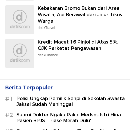
Kebakaran Bromo Bukan dari Area
Wisata, Api Berawal dari Jalur Tikus
Warga
detikTravel
Kredit Macet 16 Pinjol di Atas 5%,
OJK Perketat Pengawasan
detikFinance
Berita Terpopuler
#1
Polisi Ungkap Pemilik Senpi di Sekolah Swasta
Jaksel Sudah Meninggal
#2
Suami Dokter Ngaku Pakai Medsos Istri Hina
Pasien BPJS 'Triase Merah Dulu'