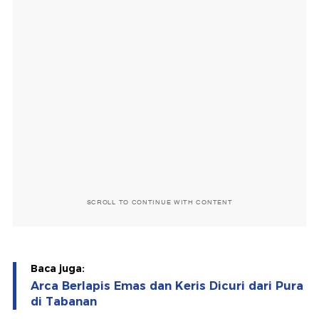
SCROLL TO CONTINUE WITH CONTENT
Baca juga:
Arca Berlapis Emas dan Keris Dicuri dari Pura
di Tabanan