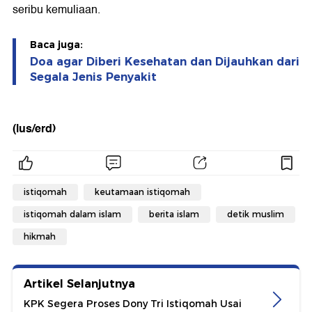
seribu kemuliaan.
Baca juga:
Doa agar Diberi Kesehatan dan Dijauhkan dari
Segala Jenis Penyakit
(lus/erd)
istiqomah
keutamaan istiqomah
istiqomah dalam islam
berita islam
detik muslim
hikmah
Artikel Selanjutnya
KPK Segera Proses Dony Tri Istiqomah Usai