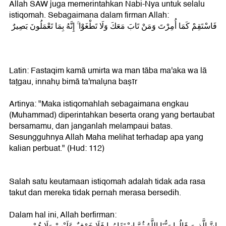
Allah SAW juga memerintahkan Nabi-Nya untuk selalu
istiqomah. Sebagaimana dalam firman Allah:
فَاسْتَقِمْ كَمَا أُمِرْتَ وَمَنْ تَابَ مَعَكَ وَلَا تَطْغَوْا ۚ إِنَّهُ بِمَا تَعْمَلُونَ بَصِيرٌ
Latin: Fastaqim kamā umirta wa man tāba ma'aka wa lā
taṭgau, innahụ bimā ta'malụna baṣīr
Artinya: "Maka istiqomahlah sebagaimana engkau
(Muhammad) diperintahkan beserta orang yang bertaubat
bersamamu, dan janganlah melampaui batas.
Sesungguhnya Allah Maha melihat terhadap apa yang
kalian perbuat." (Hud: 112)
Salah satu keutamaan istiqomah adalah tidak ada rasa
takut dan mereka tidak pernah merasa bersedih.
Dalam hal ini, Allah berfirman:
إِنَّ الَّذِينَ قَالُوا رَبُّنَا اللَّهُ ثُمَّ اسْتَقَامُوا فَلَا خَوْفٌ عَلَيْهِمْ وَلَا هُمْ