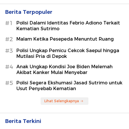
Berita Terpopuler
#1
Polisi Dalami Identitas Febrio Adiono Terkait
Kematian Sutrimo
#2
Malam Ketika Pesepeda Menuntut Ruang
#3
Polisi Ungkap Pemicu Cekcok Saepul hingga
Mutilasi Pria di Depok
#4
Anak Ungkap Kondisi Joe Biden Melemah
Akibat Kanker Mulai Menyebar
#5
Polisi Segera Ekshumasi Jasad Sutrimo untuk
Usut Penyebab Kematian
Lihat Selengkapnya
Berita Terkini