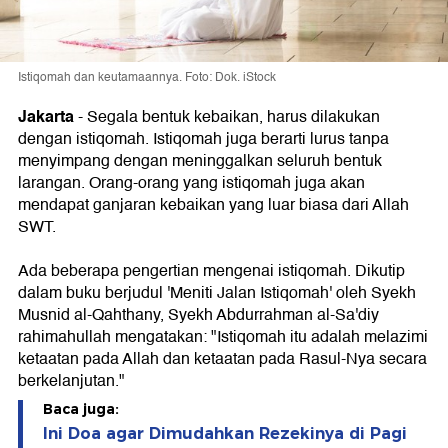
Istiqomah dan keutamaannya. Foto: Dok. iStock
Jakarta
-
Segala bentuk kebaikan, harus dilakukan
dengan istiqomah. Istiqomah juga berarti lurus tanpa
menyimpang dengan meninggalkan seluruh bentuk
larangan. Orang-orang yang istiqomah juga akan
mendapat ganjaran kebaikan yang luar biasa dari Allah
SWT.
Ada beberapa pengertian mengenai istiqomah. Dikutip
dalam buku berjudul 'Meniti Jalan Istiqomah' oleh Syekh
Musnid al-Qahthany, Syekh Abdurrahman al-Sa'diy
rahimahullah mengatakan: "Istiqomah itu adalah melazimi
ketaatan pada Allah dan ketaatan pada Rasul-Nya secara
berkelanjutan."
Baca juga:
Ini Doa agar Dimudahkan Rezekinya di Pagi