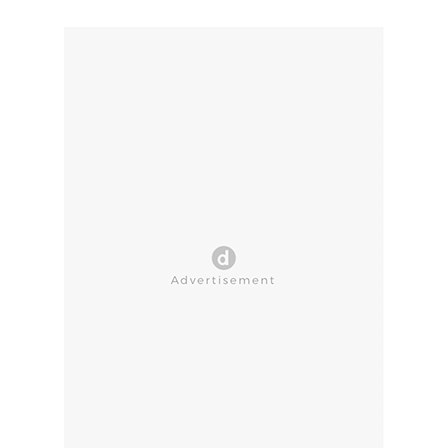
CLOSE AD