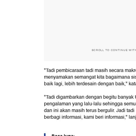
SCROLL TO CONTINUE WIT
"Tadi pembicaraan tadi masih secara makr
menyamakan semangat kita bagaimana siste
baik lagi, lebih terdesain dengan baik," ka
"Tadi digambarkan dengan begitu banyak 
pengalaman yang lalu-lalu sehingga se
dan ini akan masih terus bergulir. Jadi ta
berbagi informasi, kami beri informasi," lan