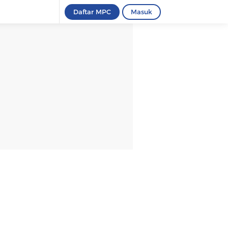
Daftar MPC
Masuk