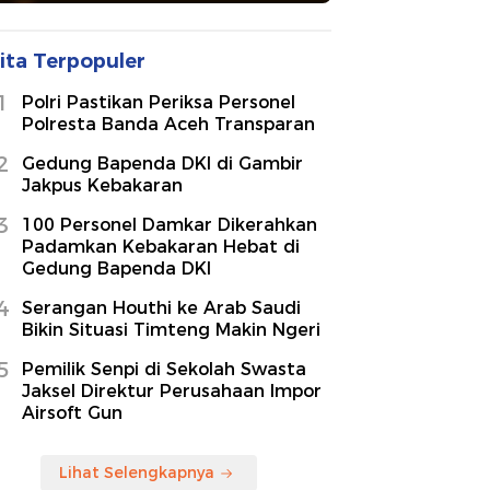
ita Terpopuler
1
Polri Pastikan Periksa Personel
Polresta Banda Aceh Transparan
2
Gedung Bapenda DKI di Gambir
Jakpus Kebakaran
3
100 Personel Damkar Dikerahkan
Padamkan Kebakaran Hebat di
Gedung Bapenda DKI
4
Serangan Houthi ke Arab Saudi
Bikin Situasi Timteng Makin Ngeri
5
Pemilik Senpi di Sekolah Swasta
Jaksel Direktur Perusahaan Impor
Airsoft Gun
Lihat Selengkapnya