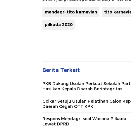
mendagri tito karnavian
tito karnavi
pilkada 2020
Berita Terkait
PKB Dukung Usulan Perkuat Sekolah Parta
Hasilkan Kepala Daerah Berintegritas
Golkar Setuju Usulan Pelatihan Calon Kep
Daerah Cegah OTT KPK
Respons Mendagri soal Wacana Pilkada
Lewat DPRD