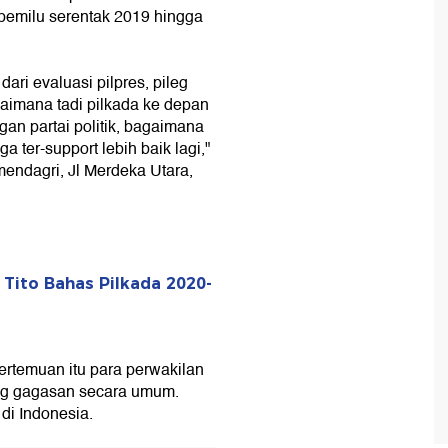
pemilu serentak 2019 hingga
ri evaluasi pilpres, pileg
aimana tadi pilkada ke depan
ngan partai politik, bagaimana
 ter-support lebih baik lagi,"
endagri, Jl Merdeka Utara,
Tito Bahas Pilkada 2020-
rtemuan itu para perwakilan
ing gagasan secara umum.
 di Indonesia.