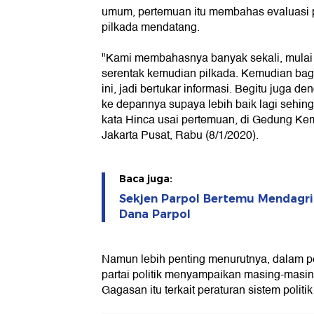
umum, pertemuan itu membahas evaluasi 
pilkada mendatang.
"Kami membahasnya banyak sekali, mulai da
serentak kemudian pilkada. Kemudian bag
ini, jadi bertukar informasi. Begitu juga de
ke depannya supaya lebih baik lagi sehingga
kata Hinca usai pertemuan, di Gedung Kem
Jakarta Pusat, Rabu (8/1/2020).
Baca juga:
Sekjen Parpol Bertemu Mendagri 
Dana Parpol
Namun lebih penting menurutnya, dalam pe
partai politik menyampaikan masing-mas
Gagasan itu terkait peraturan sistem politik