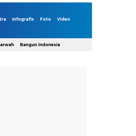
tra
Infografis
Foto
Video
Marwah
Bangun Indonesia