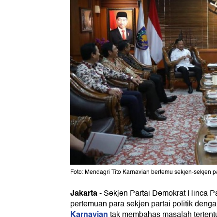
Foto: Mendagri Tito Karnavian bertemu sekjen-sekjen 
Jakarta
-
Sekjen Partai Demokrat Hinca P
pertemuan para sekjen partai politik deng
Karnavian
tak membahas masalah tertentu