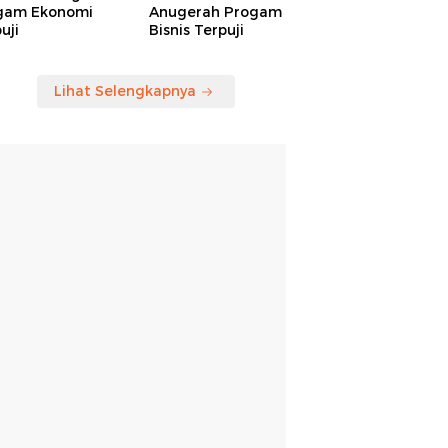
gam Ekonomi
Anugerah Progam
uji
Bisnis Terpuji
Lihat Selengkapnya