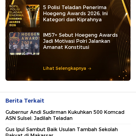
5 Polisi Teladan Penerima
Hoegeng Awards 2026, Ini
Kategori dan Kiprahnya
IM57+ Sebut Hoegeng Awards
Jadi Motivasi Polri Jalankan
Amanat Konstitusi
Lihat Selengkapnya
Berita Terkait
Gubernur Andi Sudirman Kukuhkan 500 Komcad
ASN Sulsel: Jadilah Teladan
Gus Ipul Sambut Baik Usulan Tambah Sekolah
Rakyat di Makassar