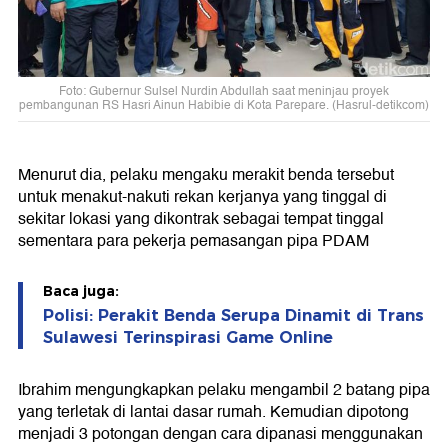
Foto: Gubernur Sulsel Nurdin Abdullah saat meninjau proyek
pembangunan RS Hasri Ainun Habibie di Kota Parepare. (Hasrul-detikcom)
Menurut dia, pelaku mengaku merakit benda tersebut
untuk menakut-nakuti rekan kerjanya yang tinggal di
sekitar lokasi yang dikontrak sebagai tempat tinggal
sementara para pekerja pemasangan pipa PDAM
Baca juga:
Polisi: Perakit Benda Serupa Dinamit di Trans
Sulawesi Terinspirasi Game Online
Ibrahim mengungkapkan pelaku mengambil 2 batang pipa
yang terletak di lantai dasar rumah. Kemudian dipotong
menjadi 3 potongan dengan cara dipanasi menggunakan