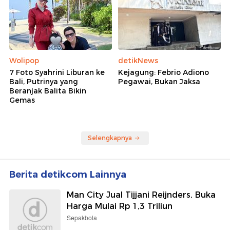
Wolipop
detikNews
7 Foto Syahrini Liburan ke
Kejagung: Febrio Adiono
Bali, Putrinya yang
Pegawai, Bukan Jaksa
Beranjak Balita Bikin
Gemas
Selengkapnya
Berita detikcom Lainnya
Man City Jual Tijjani Reijnders, Buka
Harga Mulai Rp 1,3 Triliun
Sepakbola