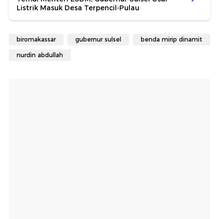
Listrik Masuk Desa Terpencil-Pulau
biromakassar
gubernur sulsel
benda mirip dinamit
nurdin abdullah