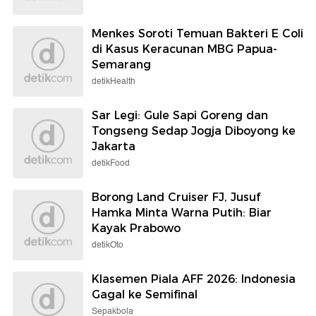
Menkes Soroti Temuan Bakteri E Coli
di Kasus Keracunan MBG Papua-
Semarang
detikHealth
Sar Legi: Gule Sapi Goreng dan
Tongseng Sedap Jogja Diboyong ke
Jakarta
detikFood
Borong Land Cruiser FJ, Jusuf
Hamka Minta Warna Putih: Biar
Kayak Prabowo
detikOto
Klasemen Piala AFF 2026: Indonesia
Gagal ke Semifinal
Sepakbola