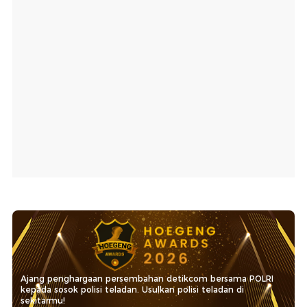
Ajang penghargaan persembahan detikcom bersama POLRI
kepada sosok polisi teladan. Usulkan polisi teladan di
sekitarmu!