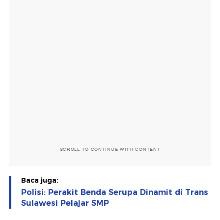
SCROLL TO CONTINUE WITH CONTENT
Baca juga:
Polisi: Perakit Benda Serupa Dinamit di Trans
Sulawesi Pelajar SMP