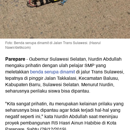
Foto: Benda serupa dinamit di Jalan Trans Sulawesi. (Hasrul
Nawir/detikcom)
Parepare
- Gubernur Sulawesi Selatan, Nurdin Abdullah
mengaku prihatin dengan ulah pelajar SMP yang
meletakkan
benda serupa dinamit
di jalur Trans Sulawesi,
tepatnya di pinggir Jalan Takkalasi, Kecamatan Balusu,
Kabupaten Barru, Sulawesi Selatan. Menurut Nurdin,
seharusnya perilaku siswa bisa dipantau.
"Kita sangat prihatin, itu merupakan kelainan prilaku yang
seharusnya bisa dipantau agar tidak terjadi hal-hal yang
negatif seperti ini," kata Nurdin Abdullah saat meninjau
proyek pembangunan RS Hasri Ainun Habibie di Kota
Parepare, Sabtu (28/12/2019).