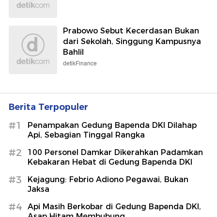
Prabowo Sebut Kecerdasan Bukan
dari Sekolah, Singgung Kampusnya
Bahlil
detikFinance
Berita Terpopuler
#1
Penampakan Gedung Bapenda DKI Dilahap
Api, Sebagian Tinggal Rangka
#2
100 Personel Damkar Dikerahkan Padamkan
Kebakaran Hebat di Gedung Bapenda DKI
#3
Kejagung: Febrio Adiono Pegawai, Bukan
Jaksa
#4
Api Masih Berkobar di Gedung Bapenda DKI,
Asap Hitam Membubung