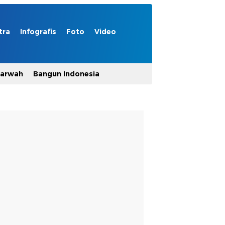
tra
Infografis
Foto
Video
Marwah
Bangun Indonesia