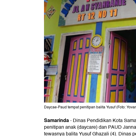
Daycae-Paud tempat penitipan balita Yusuf (Foto: Yova
Samarinda
- Dinas Pendidikan Kota Sama
penitipan anak (daycare) dan PAUD Jannatu
tewasnya balita Yusuf Ghazali (4). Dinas