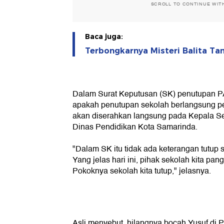
SCROLL TO CONTINUE WIT
Baca juga:
Terbongkarnya Misteri Balita Ta
Dalam Surat Keputusan (SK) penutupan PA
apakah penutupan sekolah berlangsung p
akan diserahkan langsung pada Kepala Se
Dinas Pendidikan Kota Samarinda.
"Dalam SK itu tidak ada keterangan tutup
Yang jelas hari ini, pihak sekolah kita pang
Pokoknya sekolah kita tutup," jelasnya.
Asli menyebut, hilangnya bocah Yusuf di 