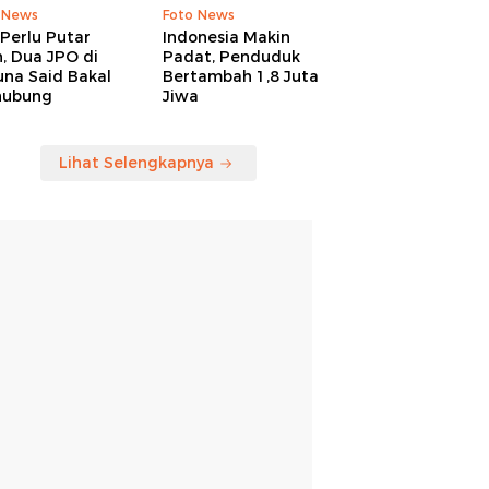
 News
Foto News
Perlu Putar
Indonesia Makin
, Dua JPO di
Padat, Penduduk
una Said Bakal
Bertambah 1,8 Juta
hubung
Jiwa
Lihat Selengkapnya