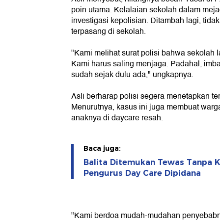
poin utama. Kelalaian sekolah dalam mejag
investigasi kepolisian. Ditambah lagi, ti
terpasang di sekolah.
"Kami melihat surat polisi bahwa sekolah l
Kami harus saling menjaga. Padahal, im
sudah sejak dulu ada," ungkapnya.
Asli berharap polisi segera menetapkan ter
Menurutnya, kasus ini juga membuat warg
anaknya di daycare resah.
Baca juga:
Balita Ditemukan Tewas Tanpa K
Pengurus Day Care Dipidana
"Kami berdoa mudah-mudahan penyebabny