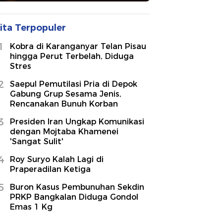
ita Terpopuler
1
Kobra di Karanganyar Telan Pisau
hingga Perut Terbelah, Diduga
Stres
2
Saepul Pemutilasi Pria di Depok
Gabung Grup Sesama Jenis,
Rencanakan Bunuh Korban
3
Presiden Iran Ungkap Komunikasi
dengan Mojtaba Khamenei
'Sangat Sulit'
4
Roy Suryo Kalah Lagi di
Praperadilan Ketiga
5
Buron Kasus Pembunuhan Sekdin
PRKP Bangkalan Diduga Gondol
Emas 1 Kg