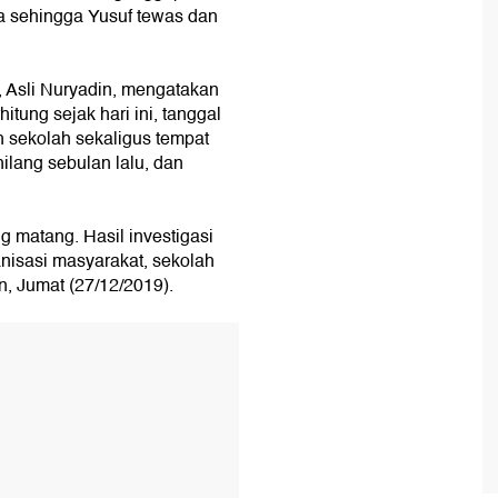
a sehingga Yusuf tewas dan
 Asli Nuryadin, mengatakan
tung sejak hari ini, tanggal
 sekolah sekaligus tempat
ilang sebulan lalu, dan
 matang. Hasil investigasi
anisasi masyarakat, sekolah
n, Jumat (27/12/2019).