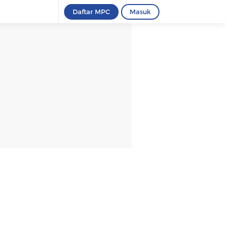
Daftar MPC
Masuk