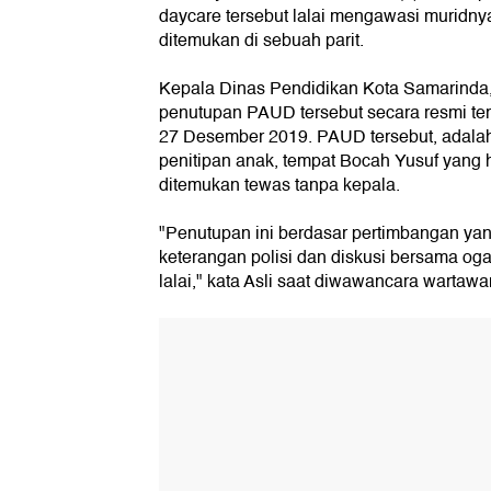
daycare tersebut lalai mengawasi muridny
ditemukan di sebuah parit.
Kepala Dinas Pendidikan Kota Samarinda,
penutupan PAUD tersebut secara resmi terhi
27 Desember 2019. PAUD tersebut, adalah
penitipan anak, tempat Bocah Yusuf yang h
ditemukan tewas tanpa kepala.
"Penutupan ini berdasar pertimbangan yang
keterangan polisi dan diskusi bersama og
lalai," kata Asli saat diwawancara wartawa