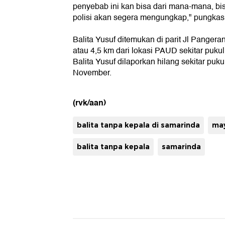
penyebab ini kan bisa dari mana-mana, bis
polisi akan segera mengungkap," pungkas
Balita Yusuf ditemukan di parit Jl Pangera
atau 4,5 km dari lokasi PAUD sekitar pukul
Balita Yusuf dilaporkan hilang sekitar puku
November.
(rvk/aan)
balita tanpa kepala di samarinda
may
balita tanpa kepala
samarinda