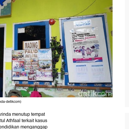
nda-detikcom)
rinda menutup tempat
l Athfaal terkait kasus
 pendidikan menganggap