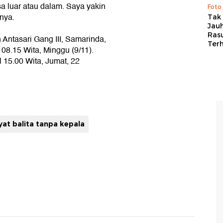
a luar atau dalam. Saya yakin
Foto
nya.
Tak 
Jauh
Ras
n Antasari Gang III, Samarinda,
Ter
 08.15 Wita, Minggu (9/11).
l 15.00 Wita, Jumat, 22
at balita tanpa kepala