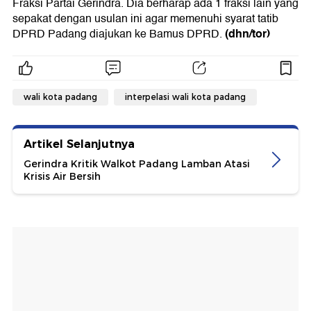
Fraksi Partai Gerindra. Dia berharap ada 1 fraksi lain yang
sepakat dengan usulan ini agar memenuhi syarat tatib
(dhn/tor)
DPRD Padang diajukan ke Bamus DPRD.
wali kota padang
interpelasi wali kota padang
Artikel Selanjutnya
Gerindra Kritik Walkot Padang Lamban Atasi
Krisis Air Bersih