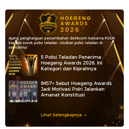
Ajang penghargaan persembahan detikcom bersama POLRI
kepada sosok polisi teladan. Usulkan polisi teladan di
sekitarmu!
5 Polisi Teladan Penerima
Hoegeng Awards 2026, Ini
Kategori dan Kiprahnya
IM57+ Sebut Hoegeng Awards
Jadi Motivasi Polri Jalankan
Amanat Konstitusi
Lihat Selengkapnya