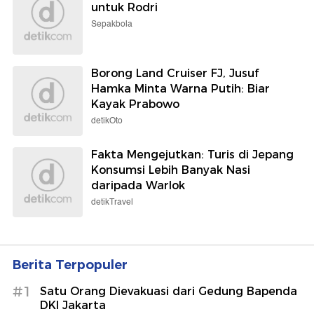
untuk Rodri
Sepakbola
Borong Land Cruiser FJ, Jusuf
Hamka Minta Warna Putih: Biar
Kayak Prabowo
detikOto
Fakta Mengejutkan: Turis di Jepang
Konsumsi Lebih Banyak Nasi
daripada Warlok
detikTravel
Berita Terpopuler
#1
Satu Orang Dievakuasi dari Gedung Bapenda
DKI Jakarta