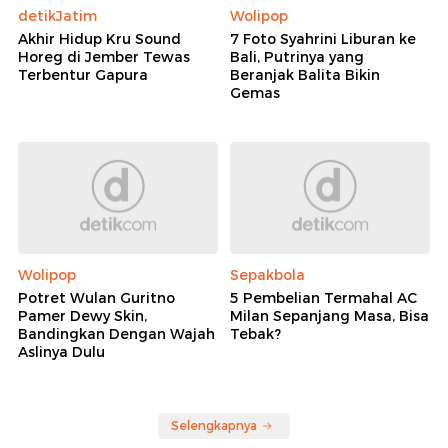
detikJatim
Wolipop
Akhir Hidup Kru Sound
7 Foto Syahrini Liburan ke
Horeg di Jember Tewas
Bali, Putrinya yang
Terbentur Gapura
Beranjak Balita Bikin
Gemas
Wolipop
Sepakbola
Potret Wulan Guritno
5 Pembelian Termahal AC
Pamer Dewy Skin,
Milan Sepanjang Masa, Bisa
Bandingkan Dengan Wajah
Tebak?
Aslinya Dulu
Selengkapnya