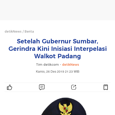
detikNews
Berita
Setelah Gubernur Sumbar,
Gerindra Kini Inisiasi Interpelasi
Walkot Padang
Tim detikcom -
detikNews
Kamis, 26 Des 2019 21:23 WIB