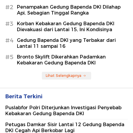
#2
Penampakan Gedung Bapenda DKI Dilahap
Api, Sebagian Tinggal Rangka
#3
Korban Kebakaran Gedung Bapenda DKI
Dievakuasi dari Lantai 15, Ini Kondisinya
#4
Gedung Bapenda DKI yang Terbakar dari
Lantai 11 sampai 16
#5
Bronto Skylift Dikerahkan Padamkan
Kebakaran Gedung Bapenda DKI
Lihat Selengkapnya
Berita Terkini
Puslabfor Polri Diterjunkan Investigasi Penyebab
Kebakaran Gedung Bapenda DKI
Petugas Damkar Sisir Lantai 12 Gedung Bapenda
DKI Cegah Api Berkobar Lagi