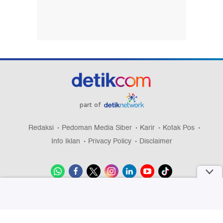
part of
Redaksi
Pedoman Media Siber
Karir
Kotak Pos
Info Iklan
Privacy Policy
Disclaimer
Download aplikasi detikcom