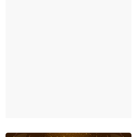
Ajang penghargaan persembahan detikcom bersama POLRI
kepada sosok polisi teladan. Usulkan polisi teladan di
sekitarmu!
5 Polisi Teladan Penerima
Hoegeng Awards 2026, Ini
Kategori dan Kiprahnya