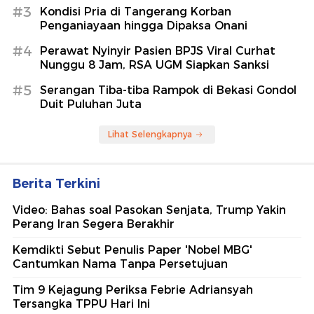
Berita Terkini
Video: Bahas soal Pasokan Senjata, Trump Yakin
Perang Iran Segera Berakhir
Kemdikti Sebut Penulis Paper 'Nobel MBG'
Cantumkan Nama Tanpa Persetujuan
Tim 9 Kejagung Periksa Febrie Adriansyah
Tersangka TPPU Hari Ini
Rebutan Warisan, Petani di Tapsel Tewas Ditikam
Adik Kandung
Video: Balita Tewas Ditabrak Polisi di Bone,
Propam Turun Tangan