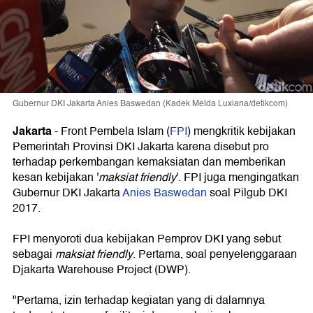
Gubernur DKI Jakarta Anies Baswedan (Kadek Melda Luxiana/detikcom)
Jakarta
- Front Pembela Islam (
FPI
) mengkritik kebijakan
Pemerintah Provinsi DKI Jakarta karena disebut pro
terhadap perkembangan kemaksiatan dan memberikan
kesan kebijakan '
maksiat friendly
'. FPI juga mengingatkan
Gubernur DKI Jakarta
Anies Baswedan
soal Pilgub DKI
2017.
FPI menyoroti dua kebijakan Pemprov DKI yang sebut
sebagai
maksiat friendly
. Pertama, soal penyelenggaraan
Djakarta Warehouse Project (DWP).
"Pertama, izin terhadap kegiatan yang di dalamnya