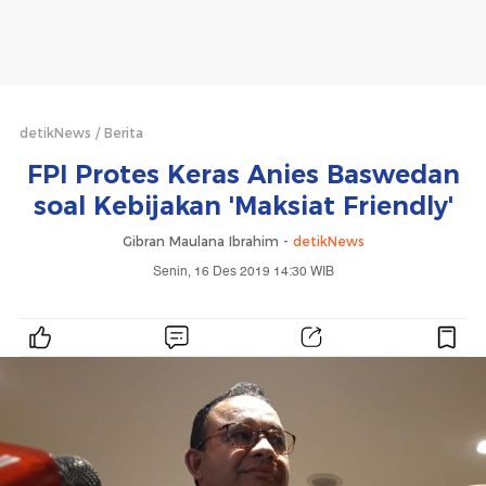
detikNews
Berita
FPI Protes Keras Anies Baswedan
soal Kebijakan 'Maksiat Friendly'
Gibran Maulana Ibrahim -
detikNews
Senin, 16 Des 2019 14:30 WIB