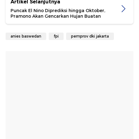
Artikel Selanjutnya
Puncak El Nino Diprediksi hingga Oktober,
Pramono Akan Gencarkan Hujan Buatan
anies baswedan
fpi
pemprov dki jakarta