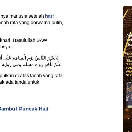
hari
lnya manusia setelah
anah rata yang berwarna putih,
Aj
ukhari, Rasulullah SAW
be
Usu
hsyar:
عَلَمٌ لأَحَدٍ رواه مسلم وفي رواية البخاري:
ulkan di atas tanah yang rata
idak ada tanda untuk
 Sambut Puncak Haji