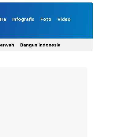
tra
Infografis
Foto
Video
Marwah
Bangun Indonesia