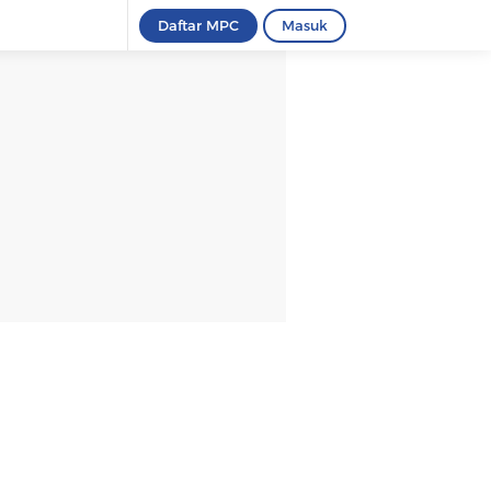
Daftar MPC
Masuk