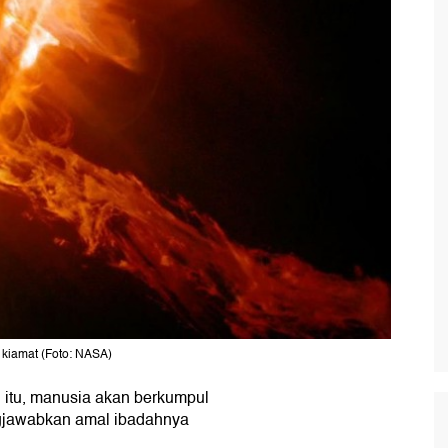
kiamat (Foto: NASA)
h itu, manusia akan berkumpul
jawabkan amal ibadahnya