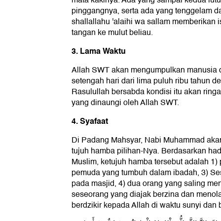
pinggangnya, serta ada yang tenggelam da
shallallahu 'alaihi wa sallam memberikan 
tangan ke mulut beliau.
3. Lama Waktu
Allah SWT akan mengumpulkan manusia 
setengah hari dari lima puluh ribu tahun de
Rasulullah bersabda kondisi itu akan rin
yang dinaungi oleh Allah SWT.
4. Syafaat
Di Padang Mahsyar, Nabi Muhammad akan
tujuh hamba pilihan-Nya. Berdasarkan hadi
Muslim, ketujuh hamba tersebut adalah 1) 
pemuda yang tumbuh dalam ibadah, 3) Ses
pada masjid, 4) dua orang yang saling menc
seseorang yang diajak berzina dan menola
berdzikir kepada Allah di waktu sunyi dan 