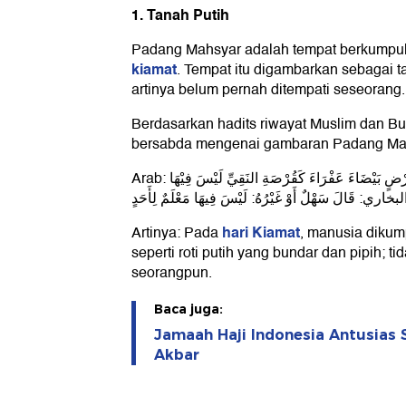
1. Tanah Putih
Padang Mahsyar adalah tempat berkumpu
kiamat
. Tempat itu digambarkan sebagai t
artinya belum pernah ditempati seseorang.
Berdasarkan hadits riwayat Muslim dan B
bersabda mengenai gambaran Padang Ma
Arab: يُحْشَرُ النَّاسُ يَوْمَ الْقِيَامَةِ عَلَى أَرْضٍ بَيْضَاءَ عَفْرَاءَ كَقُرْصَةِ النَقِيِّ لَيْسَ فِيْهَا
 قَالَ سَهْلٌ أَوْ غَيْرُهُ: لَيْسَ فِيهَا مَعْلَمٌ لِأَحَدٍ
hari Kiamat
Artinya: Pada
, manusia dikump
seperti roti putih yang bundar dan pipih; t
seorangpun.
Baca juga:
Jamaah Haji Indonesia Antusias
Akbar