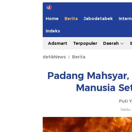
Home
Berita
Jabodetabek
Intern
Indeks
Adsmart
Terpopuler
Daerah
detikNews
Berita
Padang Mahsyar,
Manusia Se
Puti 
Sabtu,