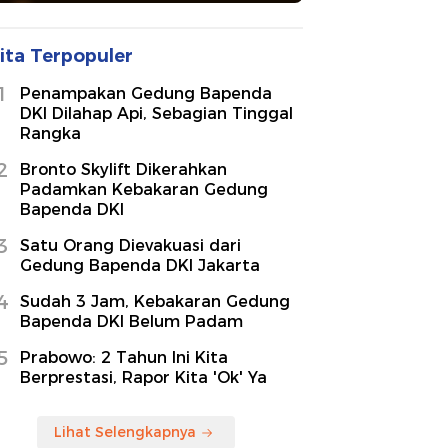
ita Terpopuler
1
Penampakan Gedung Bapenda
DKI Dilahap Api, Sebagian Tinggal
Rangka
2
Bronto Skylift Dikerahkan
Padamkan Kebakaran Gedung
Bapenda DKI
3
Satu Orang Dievakuasi dari
Gedung Bapenda DKI Jakarta
4
Sudah 3 Jam, Kebakaran Gedung
Bapenda DKI Belum Padam
5
Prabowo: 2 Tahun Ini Kita
Berprestasi, Rapor Kita 'Ok' Ya
Lihat Selengkapnya