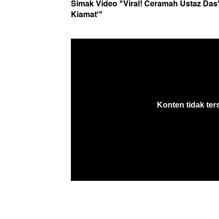
Simak Video "Viral! Ceramah Ustaz Das'a
Kiamat'"