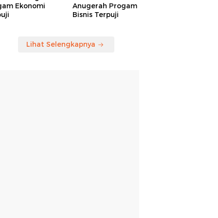
gam Ekonomi
Anugerah Progam
uji
Bisnis Terpuji
Lihat Selengkapnya