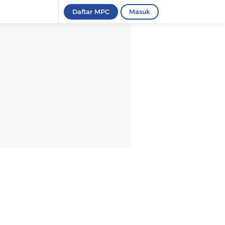
Daftar MPC
Masuk