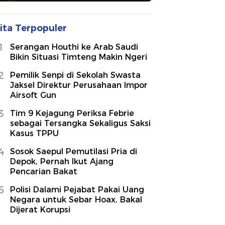
ita Terpopuler
1
Serangan Houthi ke Arab Saudi
Bikin Situasi Timteng Makin Ngeri
2
Pemilik Senpi di Sekolah Swasta
Jaksel Direktur Perusahaan Impor
Airsoft Gun
3
Tim 9 Kejagung Periksa Febrie
sebagai Tersangka Sekaligus Saksi
Kasus TPPU
4
Sosok Saepul Pemutilasi Pria di
Depok, Pernah Ikut Ajang
Pencarian Bakat
5
Polisi Dalami Pejabat Pakai Uang
Negara untuk Sebar Hoax, Bakal
Dijerat Korupsi