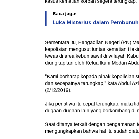
kasus kematian korban segera terungkap.
Baca juga:
Luka Misterius dalam Pembunu
Sementara itu, Pengadilan Negeri (PN) M
kepolisian mengusut tuntas kematian Hak
tewas di area kebun sawit di wilayah Kabu
diungkapkan oleh Ketua Ikahi Medan Abdul
"Kami berharap kepada pihak kepolisian su
dan secepatnya terungkap," kata Abdul Az
(2/12/2019).
Jika peristiwa itu cepat terungkap, maka 
dugaan-dugaan lain yang berkembang di 
Saat ditanya terkait dengan pengamanan t
mengungkapkan bahwa hal itu sudah diatu