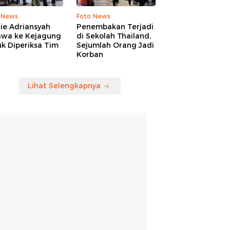
 News
Foto News
ie Adriansyah
Penembakan Terjadi
awa ke Kejagung
di Sekolah Thailand,
k Diperiksa Tim
Sejumlah Orang Jadi
Korban
Lihat Selengkapnya