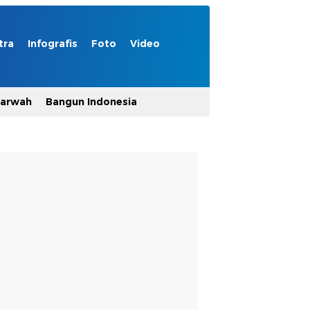
tra
Infografis
Foto
Video
Marwah
Bangun Indonesia