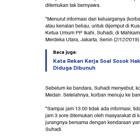
ditemukan tak bernyawa.
"Menurut informasi dari keluarganya (korb
atau kenalan beliau, untuk dijemput di Kua
Ketua Umum PP Ikahi, Suhadi, di Mahkam
Merdeka Utara, Jakarta, Senin (2/12/2019)
Baca juga:
Kata Rekan Kerja Soal Sosok Ha
Diduga Dibunuh
Sebelum ke bandara, Suhadi menyebut, k
Medan. Setelahnya, korban menuju ke band
"Sampai jam 13.00 tidak ada informasi, tid
jam 3 sore ditemukan oleh masyarakat di 
jurangnya bersama dengan kendaraan yang
Suhadi.