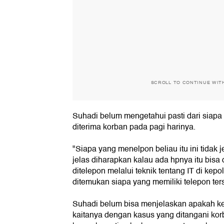
SCROLL TO CONTINUE WIT
Suhadi belum mengetahui pasti dari siapa 
diterima korban pada pagi harinya.
"Siapa yang menelpon beliau itu ini tidak 
jelas diharapkan kalau ada hpnya itu bisa
ditelepon melalui teknik tentang IT di kepo
ditemukan siapa yang memiliki telepon ters
Suhadi belum bisa menjelaskan apakah k
kaitanya dengan kasus yang ditangani ko