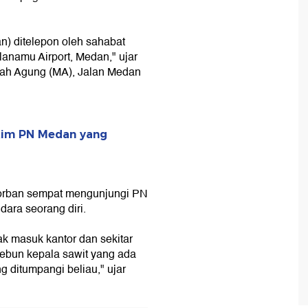
an) ditelepon oleh sahabat
lanamu Airport, Medan," ujar
ah Agung (MA), Jalan Medan
.
kim PN Medan yang
orban sempat mengunjungi PN
ara seorang diri.
ak masuk kantor dan sekitar
kebun kepala sawit yang ada
 ditumpangi beliau," ujar