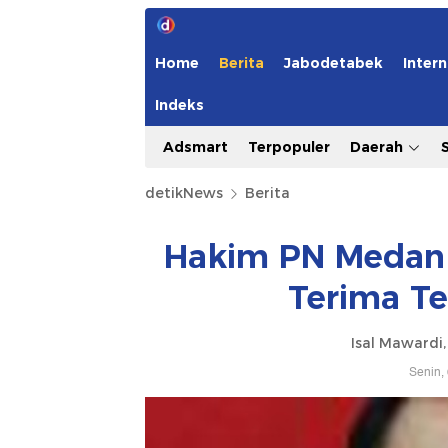
Home
Berita
Jabodetabek
Intern
Indeks
Adsmart
Terpopuler
Daerah
detikNews
Berita
Hakim PN Medan
Terima Te
Isal Mawardi,
Senin,