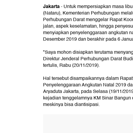
Jakarta
-
Untuk mempersiapkan masa libur
(Nataru), Kementerian Perhubungan melalu
Perhubungan Darat menggelar Rapat Koordi
jalan, aspek keselamatan, hingga penyesua
menyiapkan penyelenggaraan angkutan na
Desember 2019 dan berakhir pada 6 Januar
"Saya mohon disiapkan terutama menyang
Direktur Jenderal Perhubungan Darat Budi
tertulis, Rabu (20/11/2019).
Hal tersebut disampaikannya dalam Rapat
Penyelenggaraan Angkutan Natal 2019 dan
Aryaduta Jakarta, pada Selasa (19/11/201
kejadian tenggelamnya KM Sinar Bangun d
meskinya bisa diantisipasi.