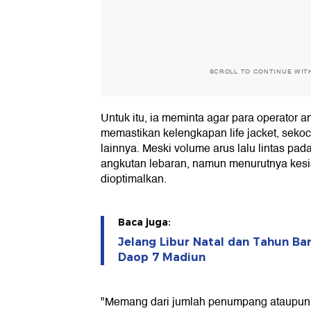
SCROLL TO CONTINUE WIT
Untuk itu, ia meminta agar para operator
memastikan kelengkapan life jacket, sekoci
lainnya. Meski volume arus lalu lintas pad
angkutan lebaran, namun menurutnya kesi
dioptimalkan.
Baca juga:
Jelang Libur Natal dan Tahun Bar
Daop 7 Madiun
"Memang dari jumlah penumpang ataupun