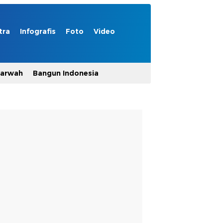
tra
Infografis
Foto
Video
Marwah
Bangun Indonesia