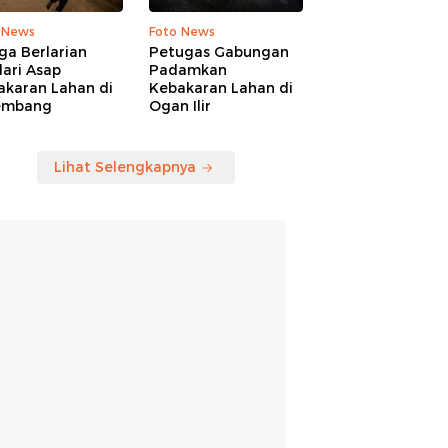
 News
Foto News
ga Berlarian
Petugas Gabungan
ari Asap
Padamkan
akaran Lahan di
Kebakaran Lahan di
embang
Ogan Ilir
Lihat Selengkapnya