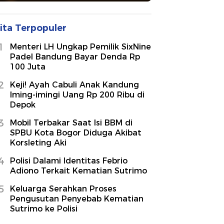
ita Terpopuler
1
Menteri LH Ungkap Pemilik SixNine
Padel Bandung Bayar Denda Rp
100 Juta
2
Keji! Ayah Cabuli Anak Kandung
Iming-imingi Uang Rp 200 Ribu di
Depok
3
Mobil Terbakar Saat Isi BBM di
SPBU Kota Bogor Diduga Akibat
Korsleting Aki
4
Polisi Dalami Identitas Febrio
Adiono Terkait Kematian Sutrimo
5
Keluarga Serahkan Proses
Pengusutan Penyebab Kematian
Sutrimo ke Polisi