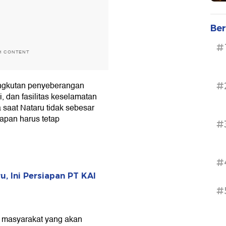
Ber
#
H CONTENT
 angkutan penyeberangan
#
, dan fasilitas keselamatan
a saat Nataru tidak sebesar
apan harus tetap
#
#
u, Ini Persiapan PT KAI
#
 masyarakat yang akan