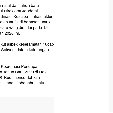
 natal dan tahun baru
i Direktorat Jenderal
nasi. Kesiapan infrastruktur
ian tarif jadi bahasan untuk
taru yang dimulai pada 19
i 2020 ini.
kut aspek keselamatan," ucap
 Setiyadi dalam keterangan
 Koordinasi Persiapan
 Tahun Baru 2020 di Hotel
9). Budi mencontohkan
i Danau Toba tahun lalu