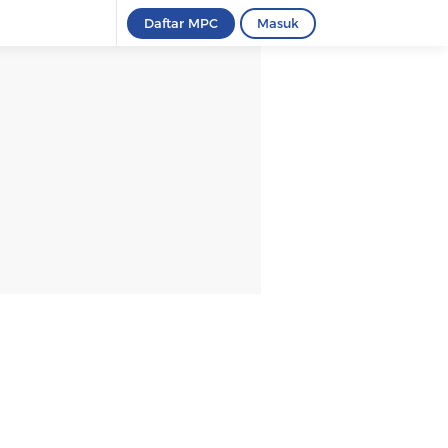
Daftar MPC
Masuk