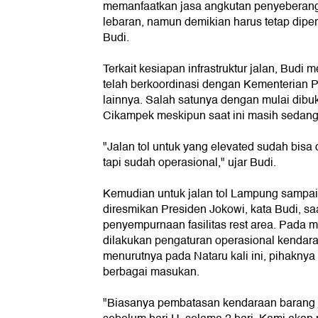
memanfaatkan jasa angkutan penyeberang
lebaran, namun demikian harus tetap diper
Budi.
Terkait kesiapan infrastruktur jalan, Bud
telah berkoordinasi dengan Kementerian P
lainnya. Salah satunya dengan mulai dibuk
Cikampek meskipun saat ini masih sedang 
"Jalan tol untuk yang elevated sudah bisa 
tapi sudah operasional," ujar Budi.
Kemudian untuk jalan tol Lampung sampa
diresmikan Presiden Jokowi, kata Budi, sa
penyempurnaan fasilitas rest area. Pada 
dilakukan pengaturan operasional kendar
menurutnya pada Nataru kali ini, pihaknya
berbagai masukan.
"Biasanya pembatasan kendaraan barang d