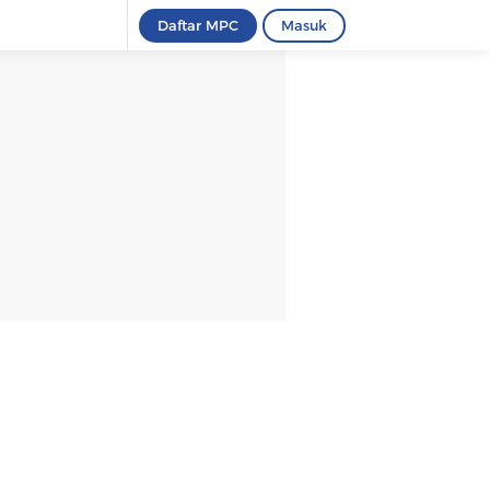
Daftar MPC
Masuk