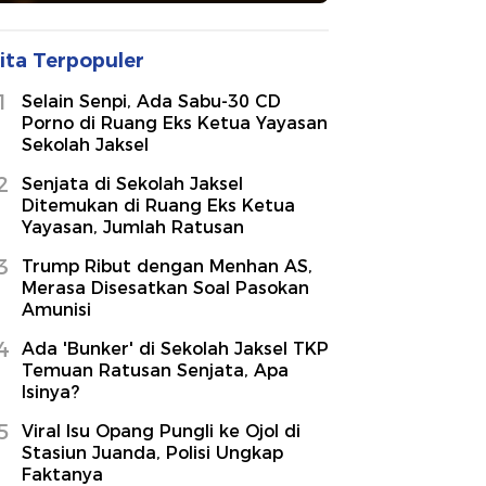
ita Terpopuler
1
Selain Senpi, Ada Sabu-30 CD
Porno di Ruang Eks Ketua Yayasan
Sekolah Jaksel
2
Senjata di Sekolah Jaksel
Ditemukan di Ruang Eks Ketua
Yayasan, Jumlah Ratusan
3
Trump Ribut dengan Menhan AS,
Merasa Disesatkan Soal Pasokan
Amunisi
4
Ada 'Bunker' di Sekolah Jaksel TKP
Temuan Ratusan Senjata, Apa
Isinya?
5
Viral Isu Opang Pungli ke Ojol di
Stasiun Juanda, Polisi Ungkap
Faktanya