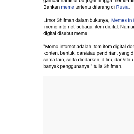
gambar hamster berjoget hingga meme-meme
Bahkan
meme
tertentu dilarang di
Rusia
.
Limor Shifman dalam bukunya, '
Memes in D
'meme internet' sebagai item digital. Nam
digital disebut meme.
"Meme internet adalah item-item digital d
konten, bentuk, dan/atau pendirian, yang 
sama lain, serta diedarkan, ditiru, dan/atau
banyak penggunanya," tulis Shifman.