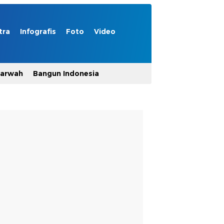
tra
Infografis
Foto
Video
Marwah
Bangun Indonesia