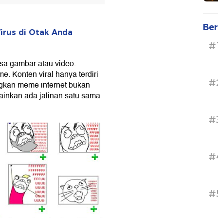
Ber
irus di Otak Anda
#
bisa gambar atau video.
. Konten viral hanya terdiri
#
angkan meme internet bukan
ainkan ada jalinan satu sama
#
#
#