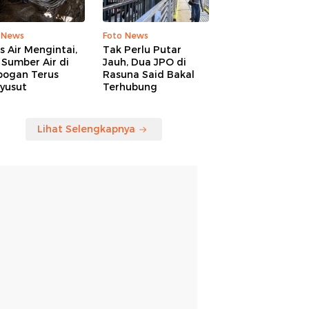
 News
Foto News
is Air Mengintai,
Tak Perlu Putar
Sumber Air di
Jauh, Dua JPO di
bogan Terus
Rasuna Said Bakal
yusut
Terhubung
Lihat Selengkapnya