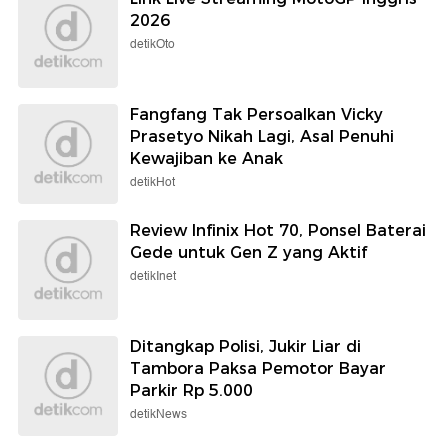
2026
detikOto
Fangfang Tak Persoalkan Vicky
Prasetyo Nikah Lagi, Asal Penuhi
Kewajiban ke Anak
detikHot
Review Infinix Hot 70, Ponsel Baterai
Gede untuk Gen Z yang Aktif
detikInet
Ditangkap Polisi, Jukir Liar di
Tambora Paksa Pemotor Bayar
Parkir Rp 5.000
detikNews