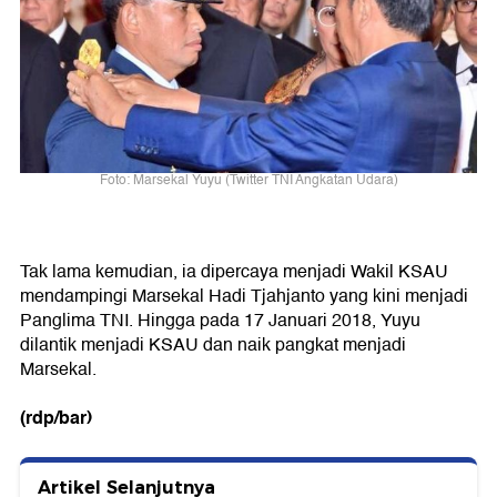
Foto: Marsekal Yuyu (Twitter TNI Angkatan Udara)
Tak lama kemudian, ia dipercaya menjadi Wakil KSAU
mendampingi Marsekal Hadi Tjahjanto yang kini menjadi
Panglima TNI. Hingga pada 17 Januari 2018, Yuyu
dilantik menjadi KSAU dan naik pangkat menjadi
Marsekal.
(rdp/bar)
Artikel Selanjutnya