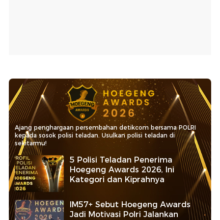
Ajang penghargaan persembahan detikcom bersama POLRI
kepada sosok polisi teladan. Usulkan polisi teladan di
sekitarmu!
5 Polisi Teladan Penerima
Hoegeng Awards 2026, Ini
Kategori dan Kiprahnya
IM57+ Sebut Hoegeng Awards
Jadi Motivasi Polri Jalankan