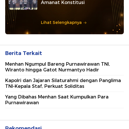
Amanat Konstitusi
Lihat Selengkapnya
Berita Terkait
Menhan Ngumpul Bareng Purnawirawan TNI,
Wiranto hingga Gatot Nurmantyo Hadir
Kapolri dan Jajaran Silaturahmi dengan Panglima
TNI-Kepala Staf, Perkuat Soliditas
Yang Dibahas Menhan Saat Kumpulkan Para
Purnawirawan
Rekomendasi