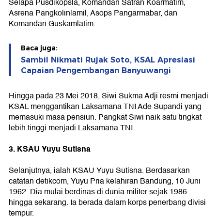
Selapa Pusdikopsla, Komandan Satran Koarmatim,
Asrena Pangkolinlamil, Asops Pangarmabar, dan
Komandan Guskamlatim.
Baca juga:
Sambil Nikmati Rujak Soto, KSAL Apresiasi
Capaian Pengembangan Banyuwangi
Hingga pada 23 Mei 2018, Siwi Sukma Adji resmi menjadi
KSAL menggantikan Laksamana TNI Ade Supandi yang
memasuki masa pensiun. Pangkat Siwi naik satu tingkat
lebih tinggi menjadi Laksamana TNI.
3. KSAU Yuyu Sutisna
Selanjutnya, ialah KSAU Yuyu Sutisna. Berdasarkan
catatan detikcom, Yuyu Pria kelahiran Bandung, 10 Juni
1962. Dia mulai berdinas di dunia militer sejak 1986
hingga sekarang. Ia berada dalam korps penerbang divisi
tempur.