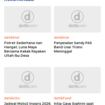
detikHot
detikHot
Potret Sederhana nan
Penyesalan Sandy PAS
Hangat, Luna Maya
Band Usai Trisno
Bersama Kakak Rayakan
Meninggal
Ultah Ibu Desa
detikOto
detikFood
Jadwal Moto3 Inggris 2026,
Intip Gaya Syahrini saat