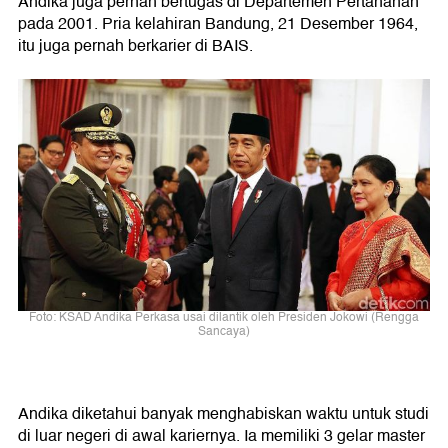
Andika juga pernah bertugas di Departemen Pertahanan
pada 2001. Pria kelahiran Bandung, 21 Desember 1964,
itu juga pernah berkarier di BAIS.
Foto: KSAD Andika Perkasa usai dilantik oleh Presiden Jokowi (Rengga
Sancaya)
Andika diketahui banyak menghabiskan waktu untuk studi
di luar negeri di awal kariernya. Ia memiliki 3 gelar master