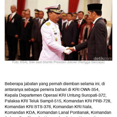
Foto: KSAL Siwi saat dilantik Presiden Jokowi (Rengga Sancaya)
Beberapa jabatan yang pernah diemban selama ini, di
antaranya sebagai perwira bahari di KRI OWA-354,
Kepala Departemen Operasi KRI Untung Suropati-372,
Palaksa KRI Teluk Sampit-515, Komandan KRI PRB-728,
Komandan KRI STS-376, Komandan KRI Nala,
Komandan KDA, Komandan Lanal Pontianak, Komandan