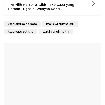
TNI Pilih Personel Dikirim ke Gaza yang
Pernah Tugas di Wilayah Konflik
ksad andika perkasa
ksal siwi sukma adji
ksau yuyu sutisna
wakil panglima tni