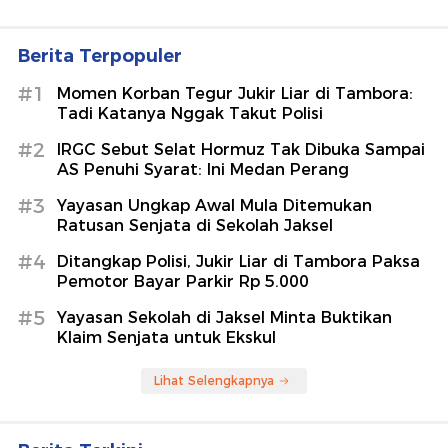
Berita Terpopuler
#1
Momen Korban Tegur Jukir Liar di Tambora:
Tadi Katanya Nggak Takut Polisi
#2
IRGC Sebut Selat Hormuz Tak Dibuka Sampai
AS Penuhi Syarat: Ini Medan Perang
#3
Yayasan Ungkap Awal Mula Ditemukan
Ratusan Senjata di Sekolah Jaksel
#4
Ditangkap Polisi, Jukir Liar di Tambora Paksa
Pemotor Bayar Parkir Rp 5.000
#5
Yayasan Sekolah di Jaksel Minta Buktikan
Klaim Senjata untuk Ekskul
Lihat Selengkapnya