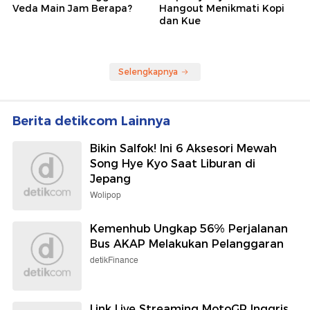
Veda Main Jam Berapa?
Hangout Menikmati Kopi
dan Kue
Selengkapnya
Berita detikcom Lainnya
Bikin Salfok! Ini 6 Aksesori Mewah
Song Hye Kyo Saat Liburan di
Jepang
Wolipop
Kemenhub Ungkap 56% Perjalanan
Bus AKAP Melakukan Pelanggaran
detikFinance
Link Live Streaming MotoGP Inggris