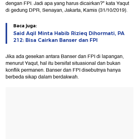
dengan FPI. Jadi apa yang harus dicairkan?" kata Yaqut
di gedung DPR, Senayan, Jakarta, Kamis (31/10/2019).
Baca juga:
Said Aqil Minta Habib Rizieq Dihormati, PA
212: Bisa Cairkan Banser dan FPI
Jika ada gesekan antara Banser dan FPI di lapangan,
menurut Yaqut, hal itu bersifat situasional dan bukan
konflik permanen. Banser dan FPI disebutnya hanya
berbeda sikap dalam berdakwah.