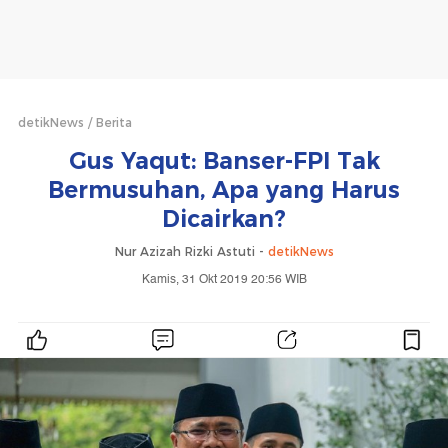
detikNews
Berita
Gus Yaqut: Banser-FPI Tak
Bermusuhan, Apa yang Harus
Dicairkan?
Nur Azizah Rizki Astuti -
detikNews
Kamis, 31 Okt 2019 20:56 WIB