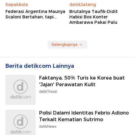
Sepakbola
detikJateng
Federasi Argentina Maunya
Brutalnya Taufik-Didit
Scaloni Bertahan, tapi...
Habisi Bos Konter
Ambarawa Pakai Palu
Selengkapnya
Berita detikcom Lainnya
Faktanya, 50% Turis ke Korea buat
'Jajan' Perawatan Kulit
detikTravel
Polisi Dalami Identitas Febrio Adiono
Terkait Kematian Sutrimo
detikNews