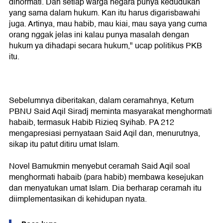
dihormati. Dan setiap warga negara punya kedudukan
yang sama dalam hukum. Kan itu harus digarisbawahi
juga. Artinya, mau habib, mau kiai, mau saya yang cuma
orang nggak jelas ini kalau punya masalah dengan
hukum ya dihadapi secara hukum," ucap politikus PKB
itu.
Sebelumnya diberitakan, dalam ceramahnya, Ketum
PBNU Said Aqil Siradj meminta masyarakat menghormati
habaib, termasuk Habib Rizieq Syihab. PA 212
mengapresiasi pernyataan Said Aqil dan, menurutnya,
sikap itu patut ditiru umat Islam.
Novel Bamukmin menyebut ceramah Said Aqil soal
menghormati habaib (para habib) membawa kesejukan
dan menyatukan umat Islam. Dia berharap ceramah itu
diimplementasikan di kehidupan nyata.