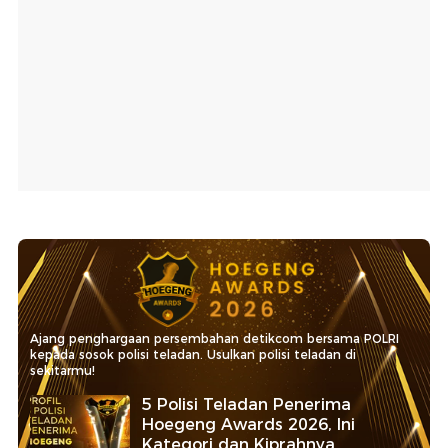
Ajang penghargaan persembahan detikcom bersama POLRI
kepada sosok polisi teladan. Usulkan polisi teladan di
sekitarmu!
5 Polisi Teladan Penerima
Hoegeng Awards 2026, Ini
Kategori dan Kiprahnya