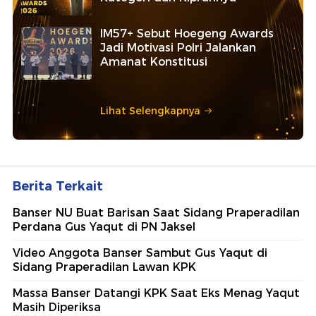
IM57+ Sebut Hoegeng Awards
Jadi Motivasi Polri Jalankan
Amanat Konstitusi
Lihat Selengkapnya
Berita Terkait
Banser NU Buat Barisan Saat Sidang Praperadilan
Perdana Gus Yaqut di PN Jaksel
Video Anggota Banser Sambut Gus Yaqut di
Sidang Praperadilan Lawan KPK
Massa Banser Datangi KPK Saat Eks Menag Yaqut
Masih Diperiksa