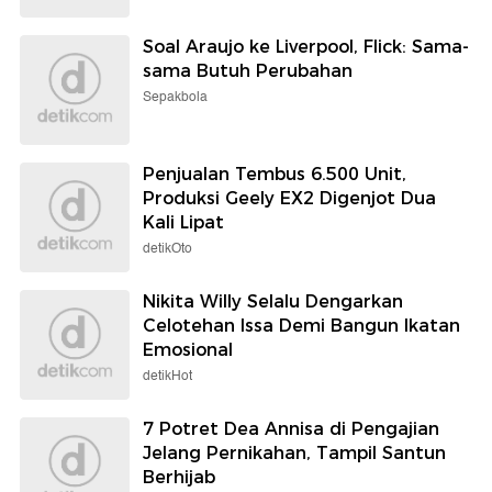
Soal Araujo ke Liverpool, Flick: Sama-
sama Butuh Perubahan
Sepakbola
Penjualan Tembus 6.500 Unit,
Produksi Geely EX2 Digenjot Dua
Kali Lipat
detikOto
Nikita Willy Selalu Dengarkan
Celotehan Issa Demi Bangun Ikatan
Emosional
detikHot
7 Potret Dea Annisa di Pengajian
Jelang Pernikahan, Tampil Santun
Berhijab