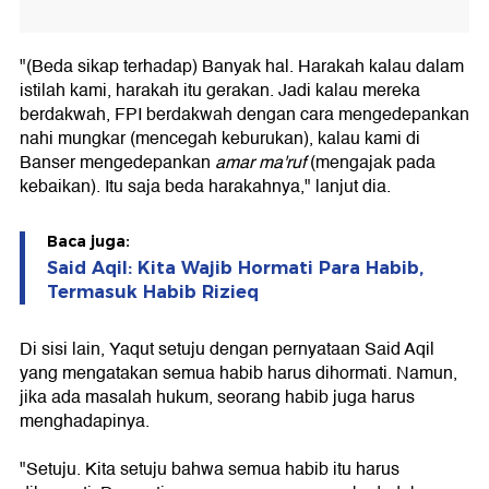
"(Beda sikap terhadap) Banyak hal. Harakah kalau dalam
istilah kami, harakah itu gerakan. Jadi kalau mereka
berdakwah, FPI berdakwah dengan cara mengedepankan
nahi mungkar (mencegah keburukan), kalau kami di
Banser mengedepankan
amar ma'ruf
(mengajak pada
kebaikan). Itu saja beda harakahnya," lanjut dia.
Baca juga:
Said Aqil: Kita Wajib Hormati Para Habib,
Termasuk Habib Rizieq
Di sisi lain, Yaqut setuju dengan pernyataan Said Aqil
yang mengatakan semua habib harus dihormati. Namun,
jika ada masalah hukum, seorang habib juga harus
menghadapinya.
"Setuju. Kita setuju bahwa semua habib itu harus