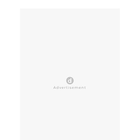
CLOSE AD