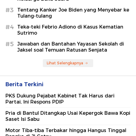
#3
Tentang Kanker Joe Biden yang Menyebar ke
Tulang-tulang
#4
Teka-teki Febrio Adiono di Kasus Kematian
Sutrimo
#5
Jawaban dan Bantahan Yayasan Sekolah di
Jaksel soal Temuan Ratusan Senjata
Lihat Selengkapnya
Berita Terkini
PKS Dukung Pejabat Kabinet Tak Harus dari
Partai, Ini Respons PDIP
Pria di Bantul Ditangkap Usai Kepergok Bawa Kopi
Saset Isi Sabu
Motor Tiba-tiba Terbakar hingga Hangus Tinggal