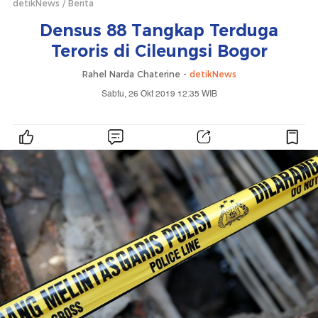
detikNews
Berita
Densus 88 Tangkap Terduga
Teroris di Cileungsi Bogor
Rahel Narda Chaterine -
detikNews
Sabtu, 26 Okt 2019 12:35 WIB