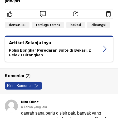
(idn/jbr)
densus 88
terduga teroris
bekasi
cileungsi
Artikel Selanjutnya
Polisi Bongkar Peredaran Sinte di Bekasi, 2
Pelaku Ditangkap