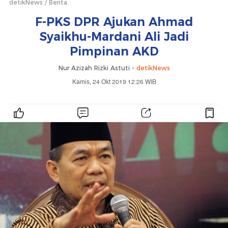
detikNews
Berita
F-PKS DPR Ajukan Ahmad
Syaikhu-Mardani Ali Jadi
Pimpinan AKD
Nur Azizah Rizki Astuti -
detikNews
Kamis, 24 Okt 2019 12:26 WIB