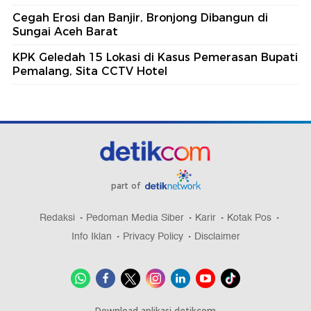
Cegah Erosi dan Banjir, Bronjong Dibangun di
Sungai Aceh Barat
KPK Geledah 15 Lokasi di Kasus Pemerasan Bupati
Pemalang, Sita CCTV Hotel
part of
Redaksi
Pedoman Media Siber
Karir
Kotak Pos
Info Iklan
Privacy Policy
Disclaimer
Download aplikasi detikcom