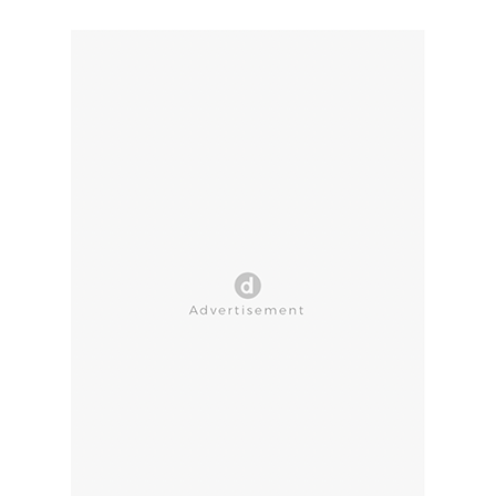
CLOSE AD