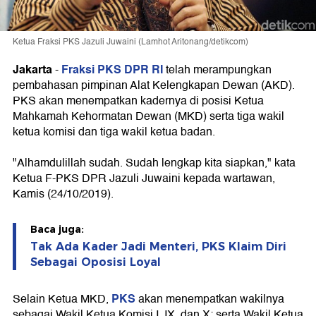
Ketua Fraksi PKS Jazuli Juwaini (Lamhot Aritonang/detikcom)
Jakarta
Fraksi PKS DPR RI
-
telah merampungkan
pembahasan pimpinan Alat Kelengkapan Dewan (AKD).
PKS akan menempatkan kadernya di posisi Ketua
Mahkamah Kehormatan Dewan (MKD) serta tiga wakil
ketua komisi dan tiga wakil ketua badan.
"Alhamdulillah sudah. Sudah lengkap kita siapkan," kata
Ketua F-PKS DPR Jazuli Juwaini kepada wartawan,
Kamis (24/10/2019).
Baca juga:
Tak Ada Kader Jadi Menteri, PKS Klaim Diri
Sebagai Oposisi Loyal
PKS
Selain Ketua MKD,
akan menempatkan wakilnya
sebagai Wakil Ketua Komisi I, IX, dan X; serta Wakil Ketua