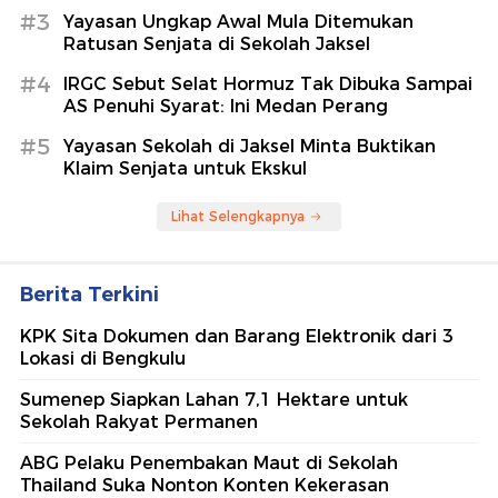
#3
Yayasan Ungkap Awal Mula Ditemukan
Ratusan Senjata di Sekolah Jaksel
#4
IRGC Sebut Selat Hormuz Tak Dibuka Sampai
AS Penuhi Syarat: Ini Medan Perang
#5
Yayasan Sekolah di Jaksel Minta Buktikan
Klaim Senjata untuk Ekskul
Lihat Selengkapnya
Berita Terkini
KPK Sita Dokumen dan Barang Elektronik dari 3
Lokasi di Bengkulu
Sumenep Siapkan Lahan 7,1 Hektare untuk
Sekolah Rakyat Permanen
ABG Pelaku Penembakan Maut di Sekolah
Thailand Suka Nonton Konten Kekerasan