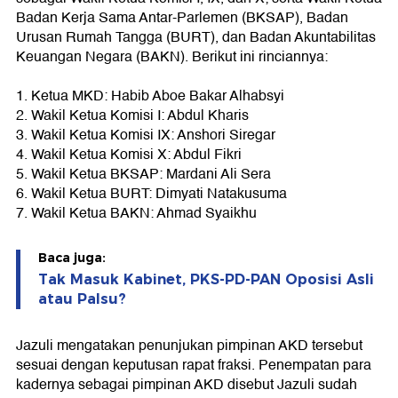
Badan Kerja Sama Antar-Parlemen (BKSAP), Badan
Urusan Rumah Tangga (BURT), dan Badan Akuntabilitas
Keuangan Negara (BAKN). Berikut ini rinciannya:
1. Ketua MKD: Habib Aboe Bakar Alhabsyi
2. Wakil Ketua Komisi I: Abdul Kharis
3. Wakil Ketua Komisi IX: Anshori Siregar
4. Wakil Ketua Komisi X: Abdul Fikri
5. Wakil Ketua BKSAP: Mardani Ali Sera
6. Wakil Ketua BURT: Dimyati Natakusuma
7. Wakil Ketua BAKN: Ahmad Syaikhu
Baca juga:
Tak Masuk Kabinet, PKS-PD-PAN Oposisi Asli
atau Palsu?
Jazuli mengatakan penunjukan pimpinan AKD tersebut
sesuai dengan keputusan rapat fraksi. Penempatan para
kadernya sebagai pimpinan AKD disebut Jazuli sudah