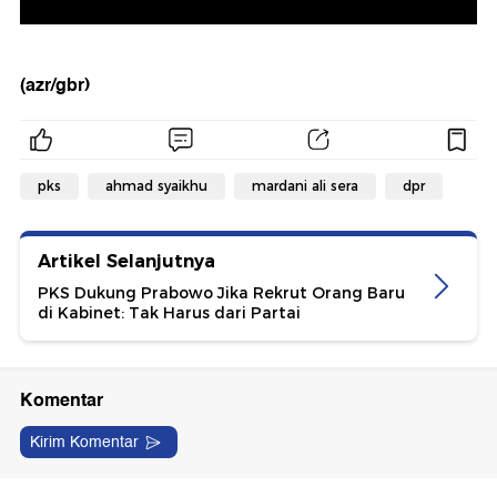
(azr/gbr)
pks
ahmad syaikhu
mardani ali sera
dpr
Artikel Selanjutnya
PKS Dukung Prabowo Jika Rekrut Orang Baru
di Kabinet: Tak Harus dari Partai