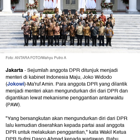
Foto: ANTARA FOTO/Wahyu Putro A
Jakarta
-
Sejumlah anggota DPR ditunjuk menjadi
menteri di kabinet Indonesia Maju, Joko Widodo
Jokowi
(
)-Ma'ruf Amin. Para anggota DPR yang dilantik
menjadi menteri akan mengundurkan diri dari DPR dan
digantikan lewat mekanisme penggantian antarwaktu
(PAW).
"Yang bersangkutan akan mengundurkan diri dari DPR
lalu kemudian diserahkan kepada partai asal anggota
DPR untuk melakukan penggantian," kata Wakil Ketua
DPR Sufmi Dasco Ahmad kepada wartawan, Rabu