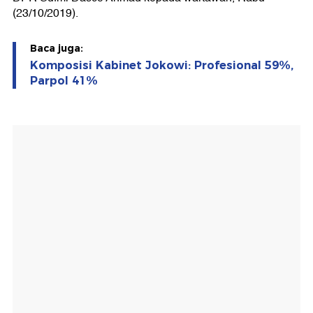
(23/10/2019).
Baca juga:
Komposisi Kabinet Jokowi: Profesional 59%,
Parpol 41%