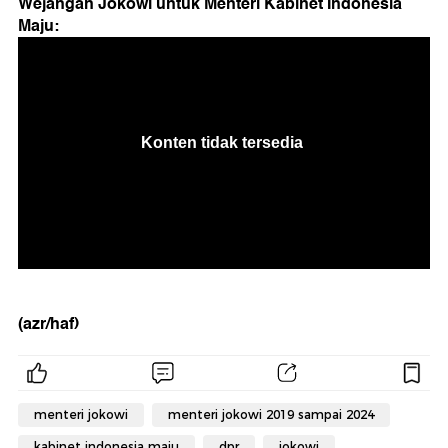
Wejangan Jokowi untuk Menteri Kabinet Indonesia
Maju:
(azr/haf)
menteri jokowi
menteri jokowi 2019 sampai 2024
kabinet indonesia maju
dpr
jokowi