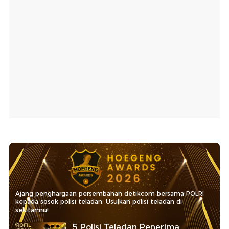
Ajang penghargaan persembahan detikcom bersama POLRI
kepada sosok polisi teladan. Usulkan polisi teladan di
sekitarmu!
5 Polisi Teladan Penerima