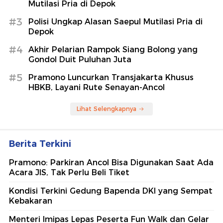
Mutilasi Pria di Depok
#3
Polisi Ungkap Alasan Saepul Mutilasi Pria di
Depok
#4
Akhir Pelarian Rampok Siang Bolong yang
Gondol Duit Puluhan Juta
#5
Pramono Luncurkan Transjakarta Khusus
HBKB, Layani Rute Senayan-Ancol
Lihat Selengkapnya
Berita Terkini
Pramono: Parkiran Ancol Bisa Digunakan Saat Ada
Acara JIS, Tak Perlu Beli Tiket
Kondisi Terkini Gedung Bapenda DKI yang Sempat
Kebakaran
Menteri Imipas Lepas Peserta Fun Walk dan Gelar