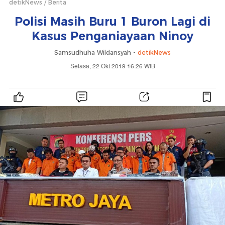
detikNews
Berita
Polisi Masih Buru 1 Buron Lagi di
Kasus Penganiayaan Ninoy
Samsudhuha Wildansyah -
detikNews
Selasa, 22 Okt 2019 16:26 WIB