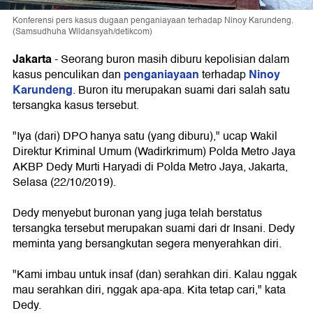
Konferensi pers kasus dugaan penganiayaan terhadap Ninoy Karundeng.
(Samsudhuha Wildansyah/detikcom)
Jakarta
-
Seorang buron masih diburu kepolisian dalam
penganiayaan
Ninoy
kasus penculikan dan
terhadap
Karundeng
. Buron itu merupakan suami dari salah satu
tersangka kasus tersebut.
"Iya (dari) DPO hanya satu (yang diburu)," ucap Wakil
Direktur Kriminal Umum (Wadirkrimum) Polda Metro Jaya
AKBP Dedy Murti Haryadi di Polda Metro Jaya, Jakarta,
Selasa (22/10/2019).
Dedy menyebut buronan yang juga telah berstatus
tersangka tersebut merupakan suami dari dr Insani. Dedy
meminta yang bersangkutan segera menyerahkan diri.
"Kami imbau untuk insaf (dan) serahkan diri. Kalau nggak
mau serahkan diri, nggak apa-apa. Kita tetap cari," kata
Dedy.