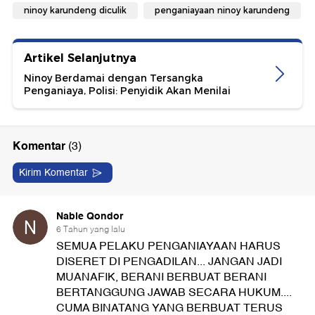
ninoy karundeng diculik
penganiayaan ninoy karundeng
Artikel Selanjutnya
Ninoy Berdamai dengan Tersangka
Penganiaya, Polisi: Penyidik Akan Menilai