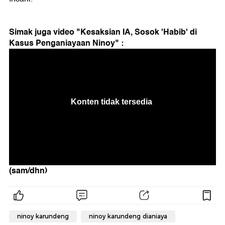
Simak juga video "Kesaksian IA, Sosok 'Habib' di
Kasus Penganiayaan Ninoy" :
(sam/dhn)
ninoy karundeng
ninoy karundeng dianiaya