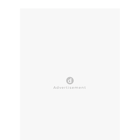
CLOSE AD